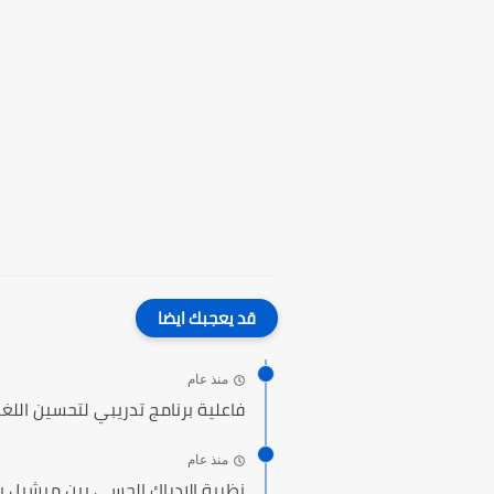
قد يعجبك ايضا
منذ عام
فاعلية برنامج تدريبي لتحسين اللغة 
منذ عام
نظرية الإدراك الحسي بين ميشيل بو