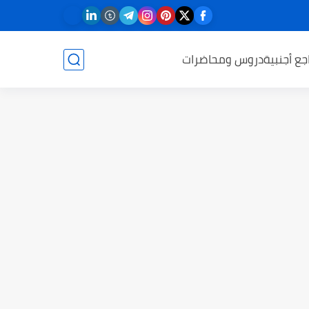
جع أجنبية
دروس ومحاضرات