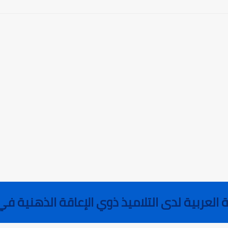
العربية لدى التلاميذ ذوي الإعاقة الذهنية في ا