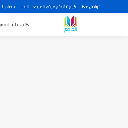
تواصل معنا
كيفية تصفح موقع المرجع
البحث
مصادرنا
كتب علم النفس