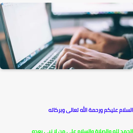
السلام عليكم ورحمة الله تعالى وبركاته
الحمد لله والصلاة والسلام على من لا نبي بعده