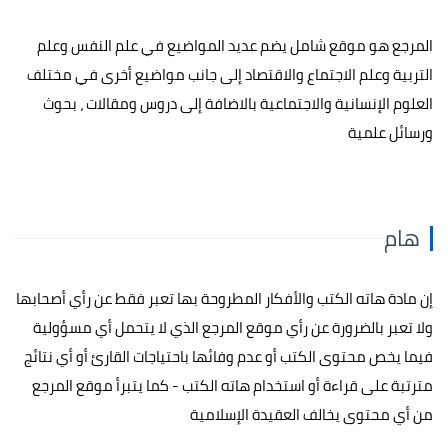
المرجع هو موقع شامل يضم عديد المواضيع في علم النفس وعلم
التربية وعلم الاجتماع والاقتصاد إلى جانب مواضيع أخرى في مختلف
العلوم الإنسانية والاجتماعية بالاضافة إلى دروس ومقالات ، بحوث
ورسائل علمية
هام
إن مادة هاته الكتب والأفكار المطروحة بها تعبر فقط عن رأي أصحابها
ولا تعبر بالضرورة عن رأي موقع المرجع الذي لا يتحمل أي مسؤولية
فيما يخص محتوى الكتب أو عدم وفائها باحتياجات القارئ أو أي نتائج
مترتبة على قراءة أو استخدام هاته الكتب - كما يتبرأ موقع المرجع
من أي محتوى يخالف العقيدة الإسلامية