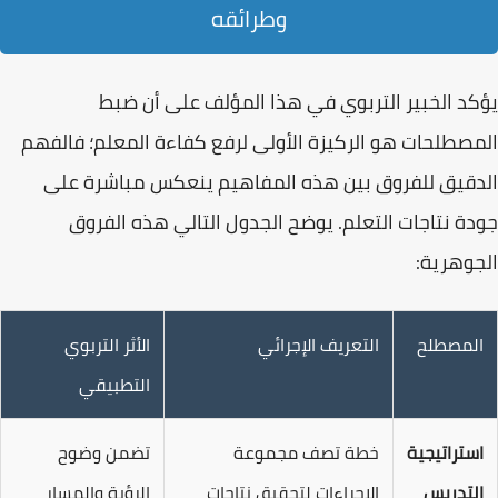
وطرائقه
يؤكد الخبير التربوي في هذا المؤلف على أن ضبط
المصطلحات هو الركيزة الأولى لرفع كفاءة المعلم؛ فالفهم
الدقيق للفروق بين هذه المفاهيم ينعكس مباشرة على
جودة نتاجات التعلم. يوضح الجدول التالي هذه الفروق
الجوهرية:
المصطلح
التعريف الإجرائي
الأثر التربوي
التطبيقي
استراتيجية
خطة تصف مجموعة
تضمن وضوح
التدريس
الإجراءات لتحقيق نتاجات
الرؤية والمسار