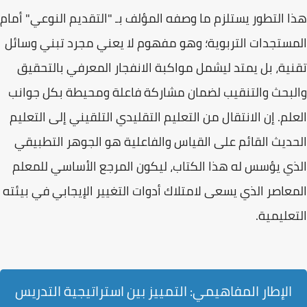
هذا التطور يستلزم ما وصفه المؤلف بـ "التقديم النوعي" أمام
المستجدات التربوية؛ وهو مفهوم لا يعني مجرد تبني وسائل
تقنية، بل يمتد ليشمل
مواكبة الانفجار المعرفي
بالتحقيق
والبحث والتنقيب لضمان مشاركة فاعلة ومحيطة بكل جوانب
العلم. إن الانتقال من التعليم التقليدي التلقيني إلى التعليم
الحديث القائم على القياس والفاعلية هو الجوهر التطبيقي
الذي يؤسس له هذا الكتاب، ليكون المرجع الأساسي للمعلم
المعاصر الذي يسعى لامتلاك أدوات التغيير الإيجابي في بيئته
التعليمية.
الإطار المفاهيمي: التمييز بين استراتيجية التدريس