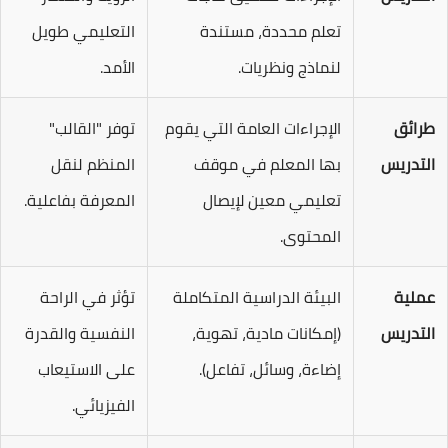
تعلم محددة، مستندة
التعليمي طويل
لنماذج ونظريات.
الأمد.
طرائق
الإجراءات العامة التي يقوم
توفر "القالب"
التدريس
بها المعلم في موقف
المنظم لنقل
تعليمي معين لإيصال
المعرفة بفاعلية.
المحتوى.
عملية
البيئة الدراسية المتكاملة
تؤثر في الراحة
التدريس
(إمكانات مادية، تهوية،
النفسية والقدرة
إضاءة، وسائل، تفاعل).
على الاستيعاب
الفيزيائي.