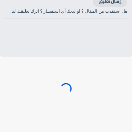
إرسال تعليق
هل استفدت من المقال ؟ او لديك أي استفسار ؟ اترك تعليقك لنا.