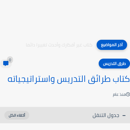
كتاب غير أفكارك وأحدث تغييرا دائما
آخر المواضيع
0
طرق التدريس
كتاب طرائق التدريس واستراتيجياته
منذ عام
جدول التنقل