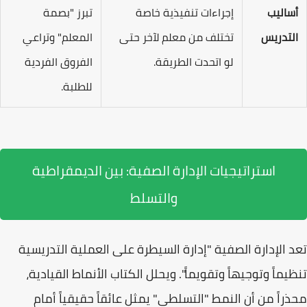
أساليب
إجراءات تنفيذية خاصة
تبرز "بصمة
التدريس
تختلف من معلم لآخر حتى
المعلم" وتراعي
لو اتحدت الطريقة.
الفروق الفردية
للطلبة.
استراتيجيات الإدارة الصفية: بين الديمقراطية
والتسلط
تعد
الإدارة الصفية
"إدارة السيطرة على العملية التدريسية
تنظيماً وتوجيهاً وتقويماً". ويحلل الكتاب الأنماط القيادية،
محذراً من أن النمط "التسلطي" يمثل عائقاً حقيقياً أمام