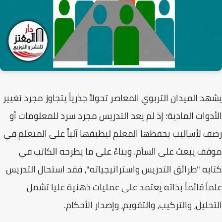
يشهد الميدان التربوي المعاصر تحولاً جذرياً يتجاوز مجرد تغيير
الأدوات المادية؛ إذ لم يعد التدريس مجرد سرد للمعلومات أو
رصف لأساليب يحفظها المعلم ليطبقها آلياً على المتعلم في
موقف يبعث على السأم. وبناءً على ما يطرحه الكاتب في
كتابه
"طرائق التدريس واستراتيجياته"
، فقد استحال التدريس
علماً قائماً بذاته يعتمد على عمليات ذهنية عليا تشمل
التحليل، والتركيب، والتقويم، وإصدار الأحكام.