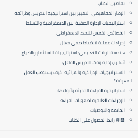
تفاصيل الكتاب
الإطار المفاهيمي: التمييز بين استراتيجية التدريس وطرائقه
استراتيجيات الإدارة الصفية: بين الديمقراطية والتسلط
الخصائص الخمس للنمط الديمقراطي:
إجراءات عملية لانضباط صفي فعال:
هندسة الوقت التعليمي: استراتيجيات الاستثمار والضياع
أساليب إدارة وقت التدريس الفاعل:
الاستراتيجيات الإدراكية والقرائية: كيف يستوعب العقل
المعرفة؟
استراتيجية القراءة الحديثة وأنواعها:
الإجراءات العلاجية لصعوبات القراءة:
الخاتمة والتوصيات
💾📘 رابط الحصول على الكتاب