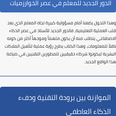
الدور الجديد للمعلم في عصر الخوارزميات
وهذا التحول يضعنا أمام مسؤولية كبيرة تجاه المعلم الذي يعد
قلب العملية التعليمية
، فالدور الجديد للأستاذ في عصر الذكاء
الاصطناعي يتطلب منه أن يكون ملهماً وموجهاً أكثر من كونه
ناقلاً للمعلومات، وهذا الكتاب يطرح رؤية عملية لتأهيل الملاكات
البشرية ليكونوا شركاء حقيقيين للمطورين التقنيين في صياغة
هذا الواقع الجديد.
الموازنة بين برودة التقنية ودفء
الذكاء العاطفي