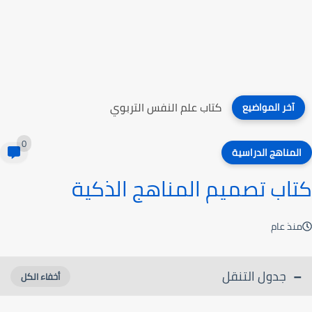
كتاب غير أفكارك وأحدث تغييرا دائما
آخر المواضيع
0
المناهج الدراسية
كتاب تصميم المناهج الذكية
منذ عام
جدول التنقل