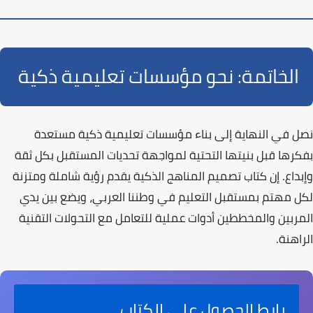
الخاتمة: نحو مؤسسات تعليمية ذكية
نصل في النهاية إلى بناء
مؤسسات تعليمية ذكية
مستعدة
بفكرها قبل بنيتها التحتية لمواجهة تحديات المستقبل بكل ثقة
وإبداع. إن كتاب
تصميم المناهج الذكية
يقدم رؤية شاملة ومتزنة
لكل مهتم بمستقبل التعليم في وطننا العربي، ويضع بين يدي
المربين والمخططين أدوات عملية للتعامل مع التحولات التقنية
الراهنة.
رابط الحصول على الكتاب