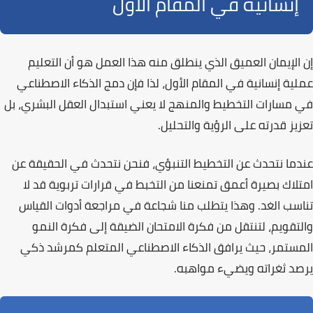
إنسانية في المقام الأول
إن الإيمان العميق الذي ينطلق منه هذا العمل هو أن
التعليم
عملية إنسانية في المقام الأول
، لذا فإن دمج الذكاء الاصطناعي
في مسارات التخطيط والمنهج لا يعني استبدال العقل البشري، بل
تعزيز قدرته على الرؤية والتحليل.
عندما نتحدث عن
التخطيط التنبؤي
، فنحن نتحدث في الحقيقة عن
امتلاك بصيرة أعمق تمنعنا من التخبط في قرارات تربوية قد لا
تناسب الغد. وهذا يتطلب منا شجاعة في مراجعة أدوات القياس
والتقويم، لتنتقل من فكرة الامتحان الضيقة إلى فكرة
النمو
المستمر
، حيث يرافق الذكاء الاصطناعي المتعلم كمرشد ذكي
يرصد ثغراته ويضيء مواهبه.