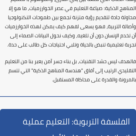
المناهج الذكية: صياغة التعليم في عصر الخوارزميات
، ما هو إلا
محاولة جادة لتقديم رؤية متزنة تجمع بين طموحات التكنولوجيا
وأصالة التربية، فهو يسعى لفهم كيف يمكن لهذه الخوارزميات
أن تخدم الإنسان دون أن تلغيه، وكيف نحول البيانات الصماء إلى
تجربة تعليمية تنبض بالحياة وتلبي احتياجات كل طالب على حدة.
فالهدف ليس حشد التقنيات، بل بناء جسر آمن يعبر بنا من التعليم
التقليدي الرتيب إلى آفاق
"هندسة المناهج الذكية"
التي تتسم
بالمرونة والقدرة على محاكاة المستقبل.
الفلسفة التربوية: التعليم عملية