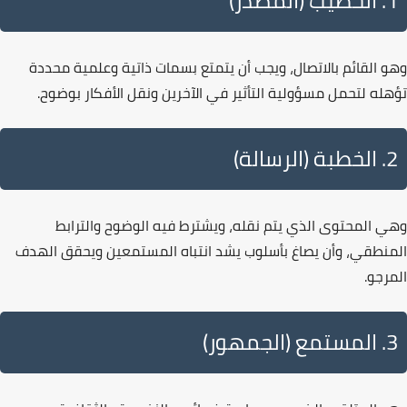
1. الخطيب (المصدر)
وهو
القائم بالاتصال
، ويجب أن يتمتع بسمات ذاتية وعلمية محددة
تؤهله لتحمل مسؤولية التأثير في الآخرين ونقل الأفكار بوضوح.
2. الخطبة (الرسالة)
وهي
المحتوى
الذي يتم نقله، ويشترط فيه الوضوح والترابط
المنطقي، وأن يصاغ بأسلوب يشد انتباه المستمعين ويحقق الهدف
المرجو.
3. المستمع (الجمهور)