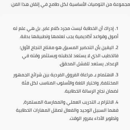
مجموعة من التوصيات الأساسية لكل طامح في إتقان هذا الفن:
إدراك أن
الخطابة ليست مجرد كلام عابر
، بل هي علم له
أصول وقواعد أكاديمية يجب تعلمها وتطبيقها بدقة.
اليقين بأن
التحضير المسبق
هو مفتاح النجاح الأول؛
فالخطيب الذي لا يستعد لخطبته ويستثمر وقته في
الإعداد، يستعد للفشل المحقق.
الاهتمام بـ
مراعاة الفروق الفردية
بين شرائح الجمهور
المختلفة، واختيار اللغة والأسلوب المناسب لكل فئة
لضمان نجاح الرسالة الخطابية.
الالتزام بـ
التدريب العملي
والممارسة المستمرة،
فهما السبيل الوحيد والفعال لصقل المهارات الخطابية
وتطوير الأداء بمرور الوقت.