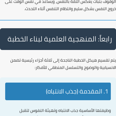
الوقوف
بثبات
يعكس الثقة بالنفس، ويساعد في نفس الوقت على
خروج النفس بشكل سليم وانتظام التنفس أثناء التحدث.
رابعاً: المنهجية العلمية لبناء الخطبة
يتم تقسيم هيكل الخطبة الناجحة إلى ثلاثة أجزاء رئيسية تضمن
الانسيابية والوضوح والتسلسل المنطقي للأفكار:
1. المقدمة (جذب الانتباه)
وظيفتها الأساسية
جذب الانتباه
وتهيئة النفوس لتقبل