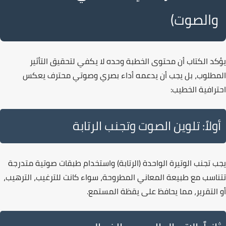
والصوت)
يؤكد الكتاب أن
محتوى الخطبة
وحده لا يكفي لتحقيق التأثير
المطلوب، بل يجب أن يدعمه أداء بصري وصوتي محترف يعكس
احترافية الخطيب:
أولاً: تلوين الصوت وتجنب الرتابة
يجب تجنب الوتيرة الواحدة (الرتابة) واستخدام
طبقات صوتية
متدرجة
تتناسب مع طبيعة المعاني المطروحة، سواء كانت للترغيب، الترهيب،
أو التقرير، مما يحافظ على يقظة المستمع.