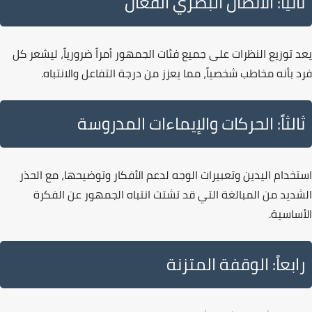
ثانياً: الاتصال البصري الفعال
يعد توزيع النظرات على
جميع فئات الجمهور
أمراً ضرورياً، ليشعر كل
فرد بأنه مخاطب شخصياً، مما يعزز من درجة التفاعل والانتباه.
ثالثاً: الحركات والإيماءات المدروسة
استخدام اليدين وتعبيرات الوجه لدعم الأفكار وتوضيحها، مع الحذر
الشديد من المبالغة التي قد تشتت انتباه الجمهور عن الفكرة
الأساسية.
رابعاً: الوقفة المتزنة