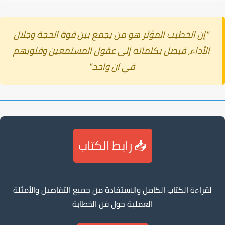
"إن
الخطيب المؤثر
هو من يجمع بين قوة الحجة وجلال
الأداء، فيصل بكلماته إلى عقول المستمعين وقلوبهم
في آن واحد."
📥 رابط الكتاب
لقراءة الكتاب الكامل والاستفادة من جميع التفاصيل والأمثلة
العملية حول فن الخطابة