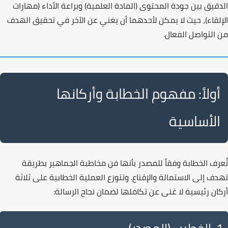
الدقيق بين جودة المحتوى (المادة العلمية) وبراعة الأداء (مهارات
الإلقاء)، حيث لا يمكن لأحدهما أن يغني عن الآخر في تحقيق الهدف
من التواصل الفعال.
أولاً: مفهوم الخطابة وأركانها
الأساسية
تُعرف الخطابة وفقاً للمصدر بأنها
فن مخاطبة الجماهير
بطريقة
تهدف إلى الاستمالة والإقناع. وتتوزع العملية الخطابية على ثلاثة
أركان رئيسية لا غنى عن تكاملها لضمان نجاح الرسالة: