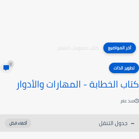
كتاب صعوبات التعلم
آخر المواضيع
0
تطوير الذات
كتاب الخطابة - المهارات والأدوار
منذ عام
جدول التنقل