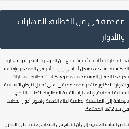
مقدمة في فن الخطابة: المهارات
والأدوار
تُعد
الخطابة
فناً اتصالياً حيوياً يجمع بين الموهبة الفطرية والمهارة
المكتسبة، وتهدف بشكل أساسي إلى
التأثير في الجمهور
وإقناعه.
يركز هذا المقال المستمد من محتوى كتاب "
الخطابة: المهارات
والأدوار
" للدكتور منتصر محمد عفيفي، على تحليل الأركان الأساسية
للعملية الخطابية، والمهارات الفنية المطلوبة للخطيب الناجح،
بالإضافة إلى المنهجية العلمية لبناء الخطبة وتطوير أدوار الخطيب
في سياقاتها المختلفة.
تخلص المادة العلمية إلى أن
النجاح في الخطابة
يعتمد على التوازن