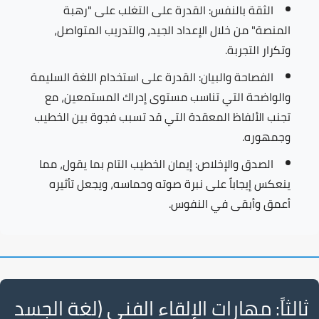
الثقة بالنفس:
القدرة على التغلب على "رهبة
المنصة" من خلال الإعداد الجيد، والتدريب المتواصل،
وتكرار التجربة.
الفصاحة والبيان:
القدرة على استخدام اللغة السليمة
والواضحة التي تناسب مستوى إدراك المستمعين، مع
تجنب الألفاظ المعقدة التي قد تسبب فجوة بين الخطيب
وجمهوره.
الصدق والإخلاص:
إيمان الخطيب التام بما يقول، مما
ينعكس إيجاباً على نبرة صوته وحماسه، ويجعل تأثيره
أعمق وأبقى في النفوس.
ثالثاً: مهارات الإلقاء الفني (لغة الجسد