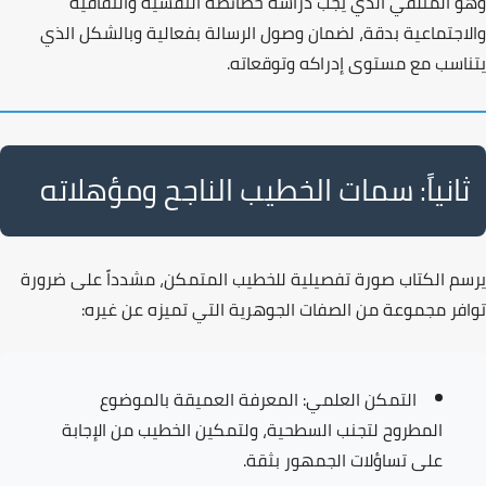
وهو
المتلقي
الذي يجب دراسة خصائصه النفسية والثقافية
والاجتماعية بدقة، لضمان وصول الرسالة بفعالية وبالشكل الذي
يتناسب مع مستوى إدراكه وتوقعاته.
ثانياً: سمات الخطيب الناجح ومؤهلاته
يرسم الكتاب صورة تفصيلية للخطيب المتمكن، مشدداً على ضرورة
توافر مجموعة من الصفات الجوهرية التي تميزه عن غيره:
التمكن العلمي:
المعرفة العميقة بالموضوع
المطروح لتجنب السطحية، ولتمكين الخطيب من الإجابة
على تساؤلات الجمهور بثقة.