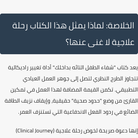
الخلاصة: لماذا يمثل هذا الكتاب رحلة
علاجية لا غنى عنها؟
يعد كتاب "
شفاء الطفل التائه بداخلك
" أداة تغيير راديكالية
تتجاوز الطرح النظري لتصل إلى جوهر العمل العيادي
التطبيقي. تكمن القيمة المضافة لهذا العمل في تمكين
القارئ من وضع "
حدود صحية
" حقيقية، وإيقاف نزيف الطاقة
الضائع في ردود الفعل الاندفاعية التي تستنزف العمر.
إنها دعوة صريحة لخوض رحلة علاجية (
Clinical Journey
)