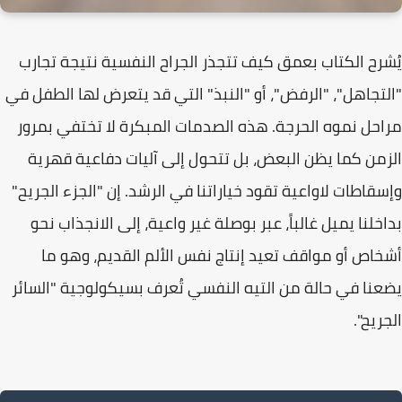
يُشرح الكتاب بعمق كيف تتجذر الجراح النفسية نتيجة تجارب
"
التجاهل
"، "
الرفض
"، أو "
النبذ
" التي قد يتعرض لها الطفل في
مراحل نموه الحرجة. هذه الصدمات المبكرة لا تختفي بمرور
الزمن كما يظن البعض، بل تتحول إلى آليات دفاعية قهرية
وإسقاطات لاواعية تقود خياراتنا في الرشد. إن "
الجزء الجريح
"
بداخلنا يميل غالباً، عبر بوصلة غير واعية، إلى الانجذاب نحو
أشخاص أو مواقف تعيد إنتاج نفس الألم القديم، وهو ما
يضعنا في حالة من التيه النفسي تُعرف بسيكولوجية "
السائر
الجريح
".