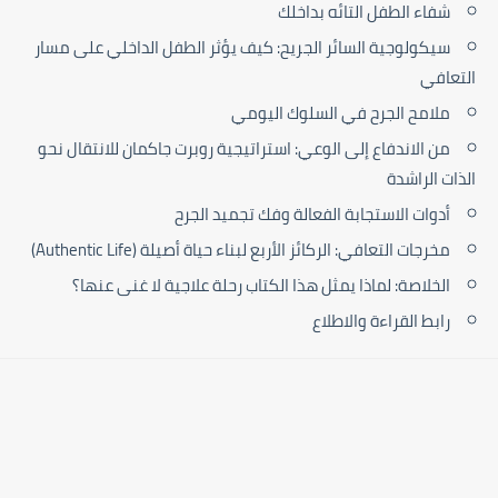
شفاء الطفل التائه بداخلك
سيكولوجية السائر الجريح: كيف يؤثر الطفل الداخلي على مسار
التعافي
ملامح الجرح في السلوك اليومي
من الاندفاع إلى الوعي: استراتيجية روبرت جاكمان للانتقال نحو
الذات الراشدة
أدوات الاستجابة الفعالة وفك تجميد الجرح
مخرجات التعافي: الركائز الأربع لبناء حياة أصيلة (Authentic Life)
الخلاصة: لماذا يمثل هذا الكتاب رحلة علاجية لا غنى عنها؟
رابط القراءة والاطلاع