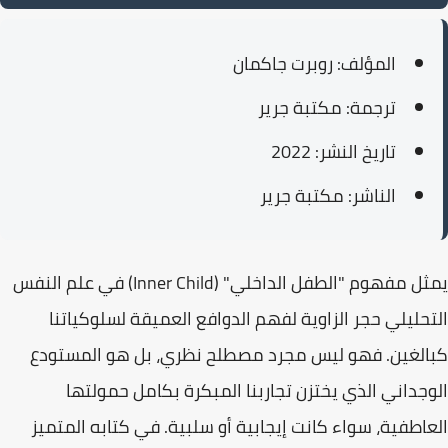
المؤلف:
روبرت جاكمان
ترجمة:
مكتبة جرير
تاريخ النشر:
2022
الناشر:
مكتبة جرير
يمثل مفهوم "
الطفل الداخلي
" (Inner Child) في علم النفس
التحليلي حجر الزاوية لفهم الدوافع العميقة لسلوكياتنا
كبالغين. فهو ليس مجرد مصطلح نظري، بل هو المستودع
الوجداني الذي يختزن تجاربنا المبكرة بكامل حمولتها
العاطفية، سواء كانت إيجابية أو سلبية. في كتابه المتميز