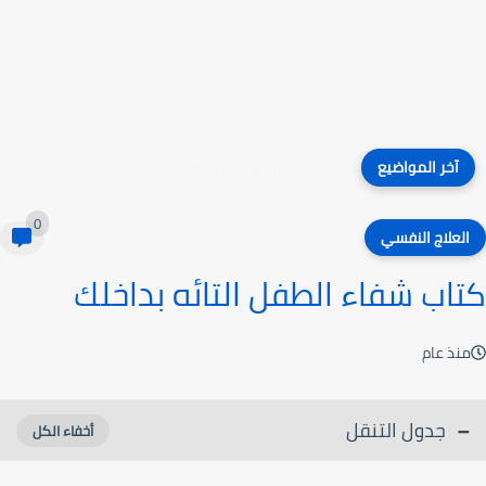
كتاب علم النفس التربوي
آخر المواضيع
0
العلاج النفسي
كتاب شفاء الطفل التائه بداخلك
منذ عام
جدول التنقل