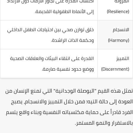
المرونة
اكتساب القدرة على تجاوز الأزمات دون الارتداد
(Resilience)
إلى الأنماط الطفولية القديمة.
الانسجام
خلق توازن صحي بين احتياجات الطفل الداخلي
(Harmony)
وحكمة الذات الراشدة.
التمييز
القدرة على انتقاء البيئات والعلاقات الصحية
(Discernment)
ووضع حدود نفسية صارمة.
تمثل هذه القيم "
البوصلة الوجدانية
" التي تمنع الإنسان من
العودة إلى حالة التيه؛ فمن خلال التمييز والانسجام، يصبح
الفرد قادراً على حماية مكتسباته النفسية وبناء واقع يتسم
بالاستقرار والنمو المستمر.