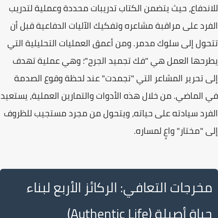
للاندفاع، حيث يتضمن الكتاب تدريبات محددة وعملية لتدريب
الفرد على مراقبة مشاعره وتفكيك الآليات الدفاعية قبل أن
تتحول إلى سلوك مدمر. ومن أعمق العمليات التحليلية التي
يطرحها العمل هي "
فك تجميد الجرح
"؛ وهي عملية تهدف
إلى تحرير المشاعر التي "
تجمدت
" عند لحظة وقوع الصدمة
في الماضي. من خلال هذه الأدوات والتمارين العملية، يستعيد
الفرد سيادته على حياته، ويتحول من مجرد مستجيب للظروف
إلى "
مختار
" واعٍ لمساره.
مخرجات التعافي: الركائز الأربع لبناء
حياة أصيلة (Authentic Life)