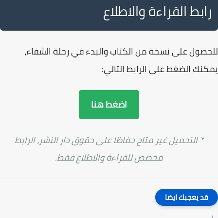
رابط القراءة والاطلاع
للحصول على نسخة من الكتاب والبدء في رحلة الشفاء،
يمكنك الضغط على الرابط التالي:
اضغط هنا
* التحميل غير متاح حفاظا على حقوق دار النشر، الرابط
مخصص للقراءة والاطلاع فقط.
قد يعجبك ايضا