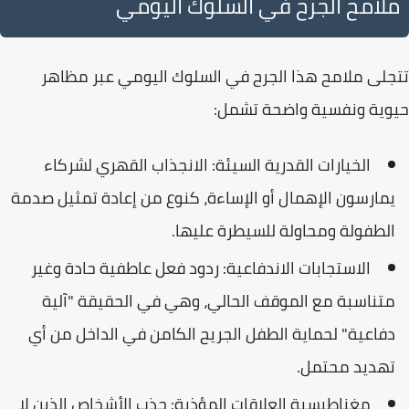
ملامح الجرح في السلوك اليومي
تتجلى ملامح هذا الجرح في السلوك اليومي عبر مظاهر
حيوية ونفسية واضحة تشمل:
الخيارات القدرية السيئة:
الانجذاب القهري لشركاء
يمارسون الإهمال أو الإساءة، كنوع من إعادة تمثيل صدمة
الطفولة ومحاولة للسيطرة عليها.
الاستجابات الاندفاعية:
ردود فعل عاطفية حادة وغير
متناسبة مع الموقف الحالي، وهي في الحقيقة "
آلية
دفاعية
" لحماية الطفل الجريح الكامن في الداخل من أي
تهديد محتمل.
مغناطيسية العلاقات المؤذية:
جذب الأشخاص الذين لا