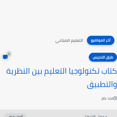
كتاب صعوبات التعلم
آخر المواضيع
0
طرق التدريس
كتاب تكنولوجيا التعليم بين النظرية
والتطبيق
منذ عام
جدول التنقل