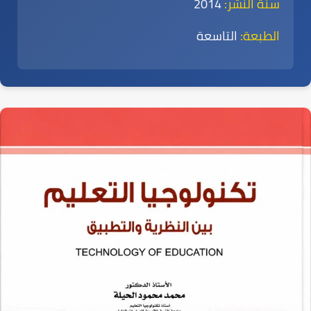
سنة النشر:
2014
الطبعة:
التاسعة