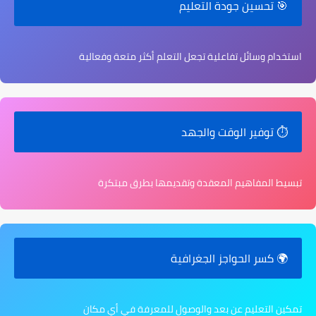
🎯 تحسين جودة التعليم
استخدام وسائل تفاعلية تجعل التعلم أكثر متعة وفعالية
⏱️ توفير الوقت والجهد
تبسيط المفاهيم المعقدة وتقديمها بطرق مبتكرة
🌍 كسر الحواجز الجغرافية
تمكين التعليم عن بعد والوصول للمعرفة في أي مكان