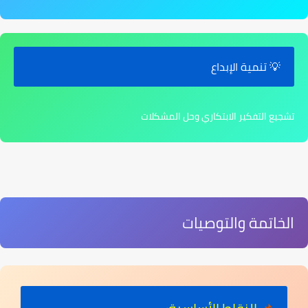
💡 تنمية الإبداع
تشجيع التفكير الابتكاري وحل المشكلات
الخاتمة والتوصيات