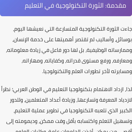
مقدمة: الثورة التكنولوجية في التعليم
جاءت الثورة التكنولوجية المتسارعة التي نعيشها اليوم،
بوسائل، وأساليب لم تقتصر أهميتها على خدمة الإنسان،
وممارساته الوظيفية، بل لها دور فاعل في زيادة معلوماته،
ومعارفه، ورفع مستوى قدراته، وكفاياته، ومهاراته،
ومسايرته لأخر تطورات العلم والتكنولوجيا.
لذا، ازداد الاهتمام
بتكنولوجيا التعليم في الوطن العربي
؛ نظراً
لازدياد المعرفة وتسارعها، وزيادة أعداد المتعلمين، وللدور
الكبير الذي تلعبه التكنولوجيا في تطوير عملية التعليم،
وتسهيل التعلم واكتسابه بأقل وقت ممكن، وديمومته إلى
أقصى مت يمكن، أخذت الجامعات عامة، وكليات العلوم