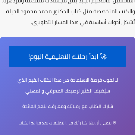
المستقبل. فالتعليم الجيد يُنتج مجتمعات متقدمة ومزدهرة.
والكتب المتخصصة مثل كتاب الدكتور محمد محمود الحيلة
تُشكل أدوات أساسية في هذا المسار التطويري.
🚀 ابدأ رحلتك التعليمية اليوم!
لا تفوت فرصة الاستفادة من هذا الكتاب القيم الذي
سيُضيف الكثير لرصيدك المعرفي والمهني
شارك الكتاب مع زملائك ومعارفك لتعم الفائدة
💬 نتمنى أن تشاركنا رأيك في التعليقات بعد قراءة الكتاب