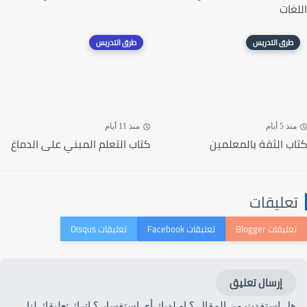
اللغات
طرق التدريس
طرق التدريس
منذ 5 أيام
منذ 11 أيام
كتاب الثقة بالمعلمين
كتاب التعلم المبني على الدماغ
تعليقات
إرسال تعليق
هل استفدت من المقال ؟ او لديك أي استفسار ؟ اترك تعليقك لنا.