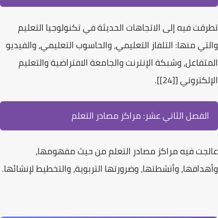
تطرقت فيه إلى
الاتجاهات الحديثة في تكنولوجيا التعليم
والتي منها: التلفاز التعليمي، والحاسوب التعليمي، والفيديو
المتفاعل، وشبكة الإنترنت والجامعة الافتراضية والتعليم
الإلكتروني [[24]].
الفصل الثاني عشر: مراكز مصادر التعلم
عالجت فيه مراكز مصادر التعلم من حيث مفهومها،
وأهدافها، وأنشطتها، وضرورتها التربوية، والتخطيط لإنشائها.