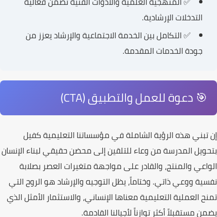
✅ المنهجية العلمية والأدوات الفنية تضمن فعالية
التدخلات الإرشادية.
✅ التكامل بين الخدمة الاجتماعية والإرشاد يعزز من
جودة الخدمات المقدمة.
🎯 دعوة للعمل والتطبيق (CTA)
إن تبني هذه الرؤية الشاملة في مؤسساتنا التعليمية كفيل
بتحويل المدرسة من وعاء للتلقين إلى محضن حقيقي لبناء الإنسان
الواعي والمنتج، والقادر على مواجهة متغيرات العصر بصلابة
نفسية ووعي ذاتي. وختاماً، يظل التوجيه والإرشاد هو الروح التي
تمنح العملية التعليمية معناها الإنساني، والاستثمار الأمثل الذي
يضمن مستقبلاً أكثر توازناً لأجيالنا القادمة.