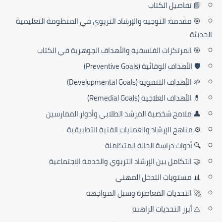
📘 تفاصيل الكتاب
🎯 مقدمة: التوجيه والإرشاد التربوي في المنظومة التعليمية
الحديثة
🎯 المرتكزات الفلسفية والأهداف الجوهرية في الكتاب
🛡️ الأهداف الوقائية (Preventive Goals)
🌱 الأهداف التنموية (Developmental Goals)
💊 الأهداف العلاجية (Remedial Goals)
👤 ملامح شخصية المرشد الطلابي وأدوار الممارسين
⚙️ مناهج الإرشاد والعمليات الفنية التطبيقية
🔍 أدوات دراسة الحالة المتكاملة
🤝 التكامل بين الإرشاد التربوي والخدمة الاجتماعية
📊 مستويات التدخل المهني
🚀 التحديات المعاصرة وسبل المواجهة
⚠️ أبرز التحديات الراهنة