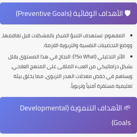
🛡️ الأهداف الوقائية (Preventive Goals)
المفهوم:
تستهدف التنبؤ المبكر بالمشكلات قبل تفاقمها،
ووضع التحصينات النفسية والتربوية اللازمة.
الأثر التحليلي (So What?):
النجاح في هذا المستوى يقلل
بشكل دراماتيكي من العبء الملقى على المنهج العلاجي،
ويساهم في خفض معدلات الهدر التربوي، مما يخلق بيئة
تعليمية مستقرة أمنياً وتربوياً.
🌱 الأهداف التنموية (Developmental
Goals)