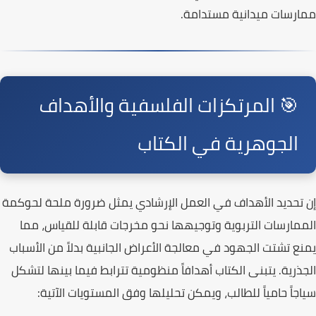
ممارسات ميدانية مستدامة.
🎯 المرتكزات الفلسفية والأهداف
الجوهرية في الكتاب
إن تحديد الأهداف في العمل الإرشادي يمثل ضرورة ملحة لحوكمة
الممارسات التربوية وتوجيهها نحو مخرجات قابلة للقياس، مما
يمنع تشتت الجهود في معالجة الأعراض الجانبية بدلاً من الأسباب
الجذرية. يتبنى
الكتاب
أهدافاً منظومية تترابط فيما بينها لتشكل
سياجاً حامياً للطالب، ويمكن تحليلها وفق المستويات الآتية: