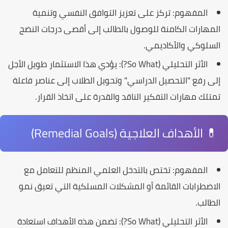
المفهوم:
تركز على تعزيز التوافق النفسي وتنمية
المهارات الكامنة للوصول بالطالب إلى أقصى درجات النضج
السلوكي والأكاديمي.
الأثر التحليلي (So What?):
يؤدي هذا الاستثمار طويل الأجل
إلى رفع "
التحصيل الدراسي
" وتحويل الطلاب إلى عناصر فاعلة
تمتلك مهارات التفكير الناقد والقدرة على اتخاذ القرار.
💊 الأهداف العلاجية (Remedial Goals)
المفهوم:
تختص بالتدخل العلمي المنظم للتعامل مع
الاضطرابات القائمة أو المشكلات المسلكية التي تعيق نمو
الطالب.
الأثر التحليلي (So What?):
تضمن هذه الأهداف استعادة