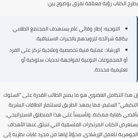
يطرح
الكتاب
رؤية معمّقة تفرّق بوضوح بين:
التوجيه:
إطار وقائي عام يستهدف المجتمع الطلابي
بكافة شرائحه لتزويدهم بالخبرات الاستباقية.
الإرشاد:
عملية فنية تخصصية وعلاجية تركز على الفرد
أو المجموعات النوعية لمواجهة تحديات سلوكية أو
تعليمية محددة.
إن هذا التكامل العضوي هو ما يمنح الطالب القدرة على "
السلوك
التكيفي
" السليم، مما يمهد الطريق لاستثمار الطاقات البشرية
بأقصى كفاية ممكنة. وتأسيساً على هذا المنطلق الاستراتيجي،
يستعرض
الكتاب
المرتكزات الفلسفية التي تنبثق عنها الأهداف
الجوهرية للعمل الإرشادي، محوّلاً إياها من مجرد غايات نظرية إلى