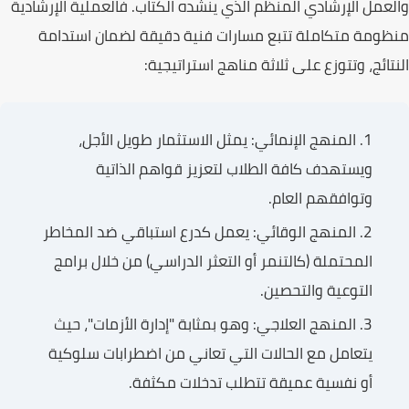
والعمل الإرشادي المنظم الذي ينشده
الكتاب
. فالعملية الإرشادية
منظومة متكاملة تتبع مسارات فنية دقيقة لضمان استدامة
النتائج، وتتوزع على ثلاثة مناهج استراتيجية:
المنهج الإنمائي:
يمثل الاستثمار طويل الأجل،
ويستهدف كافة الطلاب لتعزيز قواهم الذاتية
وتوافقهم العام.
المنهج الوقائي:
يعمل كدرع استباقي ضد المخاطر
المحتملة (كالتنمر أو التعثر الدراسي) من خلال برامج
التوعية والتحصين.
المنهج العلاجي:
وهو بمثابة "إدارة الأزمات"، حيث
يتعامل مع الحالات التي تعاني من اضطرابات سلوكية
أو نفسية عميقة تتطلب تدخلات مكثفة.