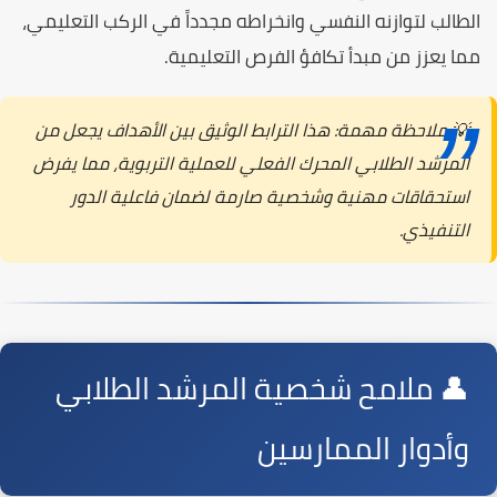
الطالب لتوازنه النفسي وانخراطه مجدداً في الركب التعليمي،
مما يعزز من مبدأ تكافؤ الفرص التعليمية.
💡 ملاحظة مهمة:
هذا الترابط الوثيق بين الأهداف يجعل من
المرشد الطلابي المحرك الفعلي للعملية التربوية، مما يفرض
استحقاقات مهنية وشخصية صارمة لضمان فاعلية الدور
التنفيذي.
👤 ملامح شخصية المرشد الطلابي
وأدوار الممارسين