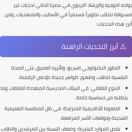
يواجه
التوجيه والإرشاد التربوي
في عصرنا الحالي تحديات غير
مسبوقة تتطلب تطويراً مستمراً في الأساليب والمنهجيات، ومن
أبرز هذه التحديات:
⚠️ أبرز التحديات الراهنة
التطور التكنولوجي السريع:
وتأثيره العميق على الصحة
النفسية للطلاب وظهور ظواهر جديدة كإدمان الرقمنة.
التنوع الثقافي:
في البيئات المدرسية المتعددة الثقافات وما
يتطلبه من حساسية خاصة.
الضغوط الأكاديمية المتزايدة:
في ظل المنافسة التعليمية
الشديدة وتوقعات الأسر المرتفعة.
نقص الموارد البشرية:
وضعف النسبة بين المرشدين والطلاب