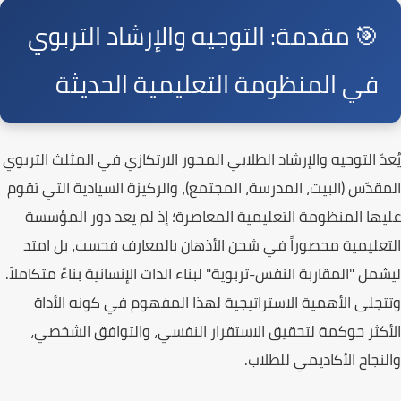
🎯 مقدمة: التوجيه والإرشاد التربوي
في المنظومة التعليمية الحديثة
يُعدّ
التوجيه والإرشاد الطلابي
المحور الارتكازي في المثلث التربوي
المقدّس (البيت، المدرسة، المجتمع)، والركيزة السيادية التي تقوم
عليها المنظومة التعليمية المعاصرة؛ إذ لم يعد دور المؤسسة
التعليمية محصوراً في شحن الأذهان بالمعارف فحسب، بل امتد
ليشمل "
المقاربة النفس-تربوية
" لبناء الذات الإنسانية بناءً متكاملاً.
وتتجلى الأهمية الاستراتيجية لهذا المفهوم في كونه الأداة
الأكثر حوكمة لتحقيق
الاستقرار النفسي
، و
التوافق الشخصي
،
و
النجاح الأكاديمي
للطلاب.