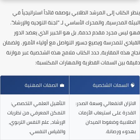
ينظر
الكتاب
إلى المرشد الطلابي بوصفه
قائداً استراتيجياً
في
البيئة المدرسية، والمحرك الأساسي لـ "لجنة التوجيه والإرشاد".
فهو ليس مجرد مقدم خدمة، بل هو الخبير الذي يعضد الدور
القيادي للمدرسة ويصيغ جسور التواصل مع أولياء الأمور. ولضمان
نجاح هذه المقاربة، حدد
الكتاب
ملامح هذه الشخصية عبر موازنة
دقيقة بين السمات الفطرية والمهارات المكتسبة:
🧠 السمات الشخصية
💼 الصفات المهنية
الاتزان الانفعالي وسعة الصدر:
التأهيل العلمي التخصصي:
القدرة على استيعاب الأزمات
التمكن المعرفي من نظريات
الطلابية وضغوط الميدان
الإرشاد، علم النفس التربوي،
بهدوء ورصانة.
والقياس النفسي.