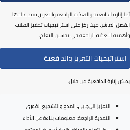
أما
إثارة الدافعية والتغذية الراجعة والتعزيز
، فقد عالجها
الفصل العاشر، حيث ركز على استراتيجيات تحفيز الطلاب
وأهمية التغذية الراجعة في تحسين التعلم.
استراتيجيات التعزيز والدافعية
يمكن إثارة الدافعية من خلال:
التعزيز الإيجابي:
المدح والتشجيع الفوري
التغذية الراجعة:
معلومات بناءة عن الأداء
ربط التعلم بالحياة:
إظهار أهمية المحتوى