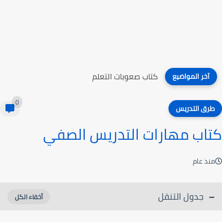
كتاب مذاهب وطرائق في تعليم اللغات
آخر المواضيع
0
طرق التدريس
كتاب مهارات التدريس الصفي
منذ عام
جدول التنقل