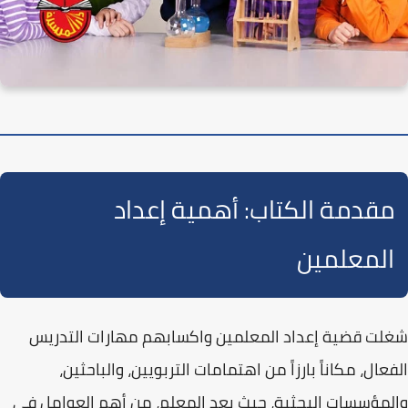
مقدمة الكتاب: أهمية إعداد
المعلمين
شغلت قضية
إعداد المعلمين
واكسابهم
مهارات التدريس
الفعال
، مكاناً بارزاً من اهتمامات التربويين، والباحثين،
والمؤسسات البحثية، حيث يعد المعلم، من أهم العوامل في