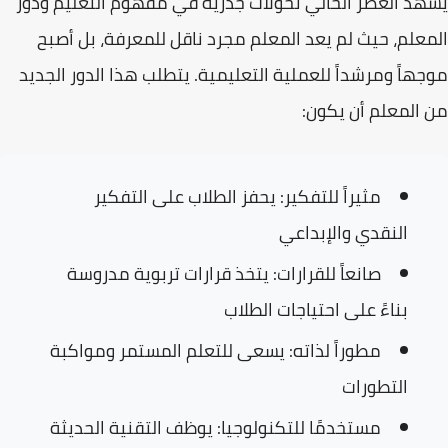
يشهد العصر الحالي تحولات جذرية في مفهوم التعليم ودور
المعلم، حيث لم يعد المعلم مجرد ناقل للمعرفة، بل أصبح
موجهاً ومرشداً
للعملية التعليمية. يتطلب هذا الدور الجديد
من المعلم أن يكون:
مثيراً للتفكير
: يحفز الطلاب على التفكير
النقدي والإبداعي
صانعاً للقرارات
: يتخذ قرارات تربوية مدروسة
بناءً على احتياجات الطلاب
مطوراً لذاته
: يسعى للتعلم المستمر ومواكبة
التطورات
مستخدمًا للتكنولوجيا
: يوظف التقنية الحديثة