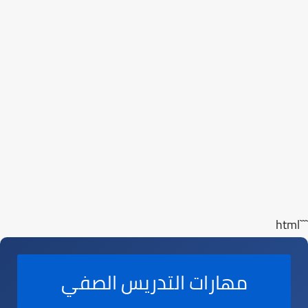
```html
مهارات التدريس الصفي