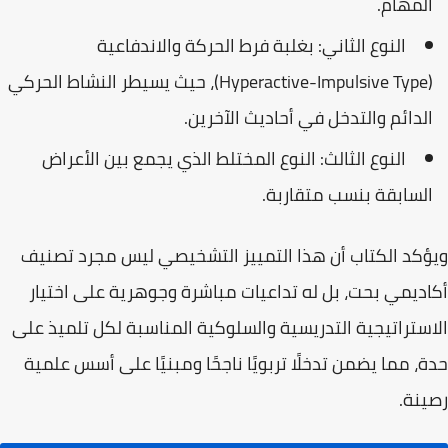
المهام.
النوع الثاني:
بغلبة فرط الحركة والاندفاعية
(Hyperactive-Impulsive Type)، حيث يسيطر النشاط الحركي
الدائم والتدخل في أحاديث الآخرين.
النوع الثالث:
النوع المختلط الذي يجمع بين الأعراض
السابقة بنسب متقاربة.
ويؤكد الكتاب أن هذا التمييز التشخيصي ليس مجرد تصنيف
أكاديمي بحت، بل له تداعيات مباشرة وجوهرية على اختيار
الاستراتيجية التدريسية والسلوكية المناسبة لكل تلميذ على
حدة، مما يضمن تدخلًا تربويًا ناجحًا ومبنيًا على أسس علمية
رصينة.