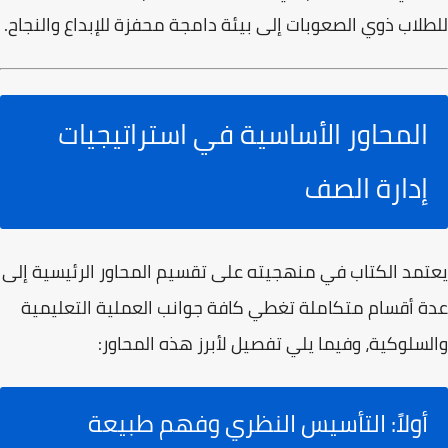
للطلاب ذوي الصعوبات إلى بيئة دامجة محفزة للإبداع والنجاح.
المحاور الأساسية في استراتيجيات
إدارة الصف
يعتمد الكتاب في منهجيته على تقسيم المحاور الرئيسية إلى
عدة أقسام متكاملة تغطي كافة جوانب العملية التعليمية
والسلوكية، وفيما يلي تفصيل لأبرز هذه المحاور:
أولاً: التأسيس النظري وفهم طبيعة