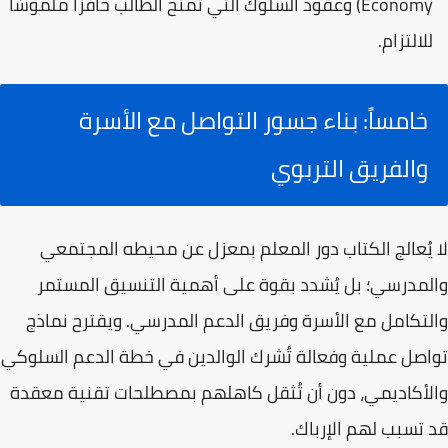
Economy)
وعقود السلوك التي تمنح الطالب حافزًا ملموسًا
للالتزام.
خامساً: بناء جسور التواصل مع الأسرة
والفريق التربوي
لا يُعالج الكتاب دور المعلم بمعزل عن محيطه المجتمعي
والمدرسي؛ بل يُشدد بقوة على أهمية التنسيق المستمر
والتكامل مع الأسرة وفريق الدعم المدرسي. ويقترح نماذج
تواصل عملية وفعالة تُشرك الوالدين في خطة الدعم السلوكي
والأكاديمي، دون أن تُثقل كاهلهم بمصطلحات تقنية معقدة
قد تسبب لهم الإرباك.