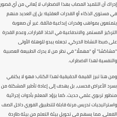
إدراك أن التلميذ المصاب بهذا الاضطراب لا يُعاني من أي قصور
في مستوى الذكاء أو القدرات العقلية؛ بل إن العديد منهم
يتمتعون بمواهب وقدرات إبداعية فائقة. غير أن صعوبة
التركيز المستمر، والاندفاعية في اتخاذ القرارات، وعدم القدرة
على ضبط النشاط الحركي، تجعله يبدو للوهلة الأولى
"مشاكسًا" أو "مهملًا" في نظر من لا يدرك الطبيعة العصبية
والنفسية لهذا الاضطراب.
ومن هنا تبرز القيمة الحقيقية لهذا الكتاب؛ فهو لا يكتفي
بسرد الأعراض فحسب، بل يهدف إلى
إعادة تأطير المشكلة
من
منظور تربوي علمي حديث. كما يزوّد المعلم بأدوات إجرائية
واستراتيجيات تدريس مرنة قابلة للتطبيق الفوري داخل الصف
الفعلي، مما يسهم في تحويل بيئة التعلم من بيئة طاردة