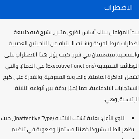
الاضطراب
يبدأ المؤلفان ببناء أساس نظري متين، يشرح فيه طبيعة
اضطراب فرط الحركة وتشتت الانتباه من الناحيتين العصبية
والنفسية. فيتعمقان في شرح كيف يؤثر هذا الاضطراب على
الوظائف التنفيذية (Executive Functions)
في الدماغ، والتي
تشمل الذاكرة العاملة، والمرونة المعرفية، والقدرة على كبح
الاستجابات الاندفاعية. كما يُميّز بدقة بين أنواعه الثلاثة
الرئيسية، وهي:
النوع الأول:
بغلبة تشتت الانتباه (Inattentive Type)، حيث
يظهر الطالب شرودًا ذهنيًا مستمرًا وصعوبة في تنظيم