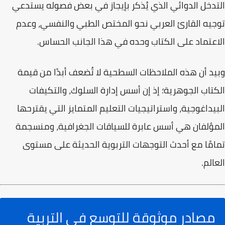
التدخل الدوائي الذي يُذكر بإيجاز في بعض فصوله يستدعي
توجيه القارئ العربي نحو المختص الطبي والنفسي، وعدم
الاعتماد على الكتاب وحده في هذا الجانب الحساس.
وبيد أن هذه الملاحظات السطحية لا تُضعف أبدًا من قيمة
الكتاب الجوهرية؛ إذ إن
أسس إدارة السلوك، والتكيفات
البيداغوجية، واستراتيجيات التعليم المتمايز
التي يقترحها
المؤلفان هي أسس عابرة للسياقات الجغرافية، ومنسجمة
تمامًا مع أحدث التوجهات التربوية الحديثة على مستوى
العالم.
مصادر موثوقة للتوسع في التربية