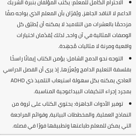
الاحترام الكامل للمعلم:
يكتب المؤلفان بنبرة الشريك
الداعم لا الناقد الجاهز، ويُقرّان بأن المعلم الذي يواجه صفًا
مزدحمًا بالعشرات من التلاميذ لا يمكنه أن يُطبّق كل
الوصفات المثالية في آن واحد، لذلك يُقدّمان اختيارات
واقعية ومرنة لا مثاليات مُجهِدة.
التوجه نحو الدمج الشامل:
يؤمن الكتاب إيمانًا راسخًا
بفلسفة التعليم الدامج ويُعزّزها، إذ يرى أن الفصل الدراسي
العادي يمكنه بكل سهولة استيعاب التلميذ ذي ADHD
بمجرد إجراء التكيفات البيداغوجية المناسبة.
توفير الأدوات الجاهزة:
يحتوي الكتاب على ثروة من
النماذج العملية، والمخططات البيانية، وقوائم المراجعة
التي يمكن للمعلم طباعتها وتطبيقها فورًا في فصله.