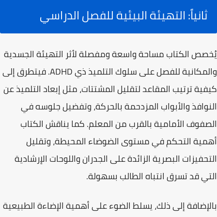
ثانياً: التهيئة البيئية للفصل الدراسي
يُخصص الكتاب مساحة واسعة ومفصلة لأثر
التهيئة الجسدية
والمكانية للفصل
على سلوك التلميذ ذي ADHD. فيتطرق إلى
كيفية ترتيب المقاعد لتقليل المشتتات، مثل إبعاد التلميذ عن
النوافذ والأبواب المزدحمة بالحركة، وتفضيل جلوسه في
الصفوف الأمامية بالقرب من المعلم. كما يناقش الكتاب
أهمية التحكم في مستوى الضوضاء المحيطة، وتقليل
التحفيزات البصرية الزائدة على الجدران واللوحات الإرشادية
التي قد تسرق انتباه الطالب بسهولة.
بالإضافة إلى ذلك، يسلط الضوء على أهمية الإضاءة الطبيعية