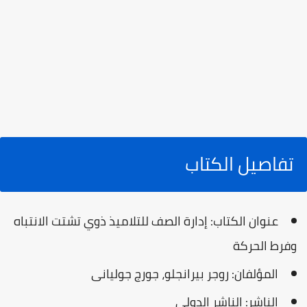
تفاصيل الكتاب
عنوان الكتاب:
إدارة الصف للتلاميذ ذوي تشتت الانتباه
وفرط الحركة
المؤلفان:
روجر بيرانجلو، جورج جوليانى
الناشر:
الناشر الدولي