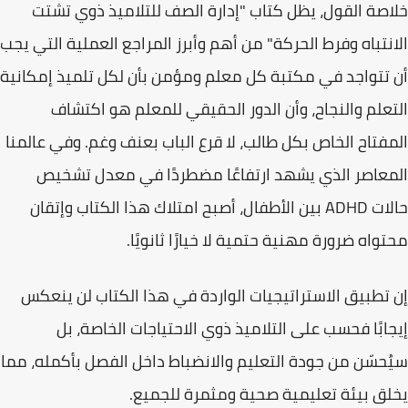
خلاصة القول، يظل كتاب
"إدارة الصف للتلاميذ ذوي تشتت
الانتباه وفرط الحركة"
من أهم وأبرز المراجع العملية التي يجب
أن تتواجد في مكتبة كل معلم ومؤمن بأن
لكل تلميذ إمكانية
التعلم والنجاح
، وأن الدور الحقيقي للمعلم هو اكتشاف
المفتاح الخاص بكل طالب، لا قرع الباب بعنف وغم. وفي عالمنا
المعاصر الذي يشهد ارتفاعًا مضطردًا في معدل تشخيص
حالات ADHD بين الأطفال، أصبح امتلاك هذا الكتاب وإتقان
محتواه ضرورة مهنية حتمية لا خيارًا ثانويًا.
إن تطبيق الاستراتيجيات الواردة في هذا الكتاب لن ينعكس
إيجابًا فحسب على التلاميذ ذوي الاحتياجات الخاصة، بل
سيُحسّن من جودة التعليم والانضباط داخل الفصل بأكمله، مما
يخلق بيئة تعليمية صحية ومثمرة للجميع.