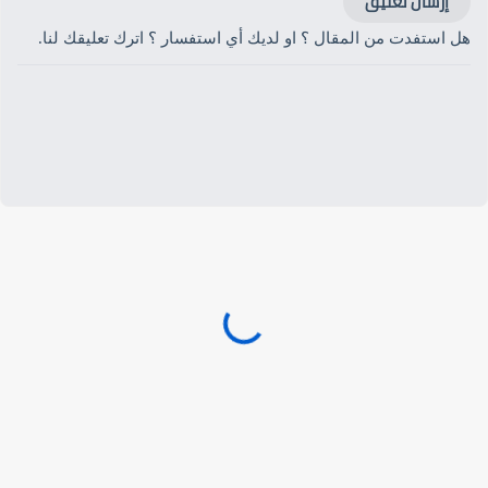
إرسال تعليق
هل استفدت من المقال ؟ او لديك أي استفسار ؟ اترك تعليقك لنا.