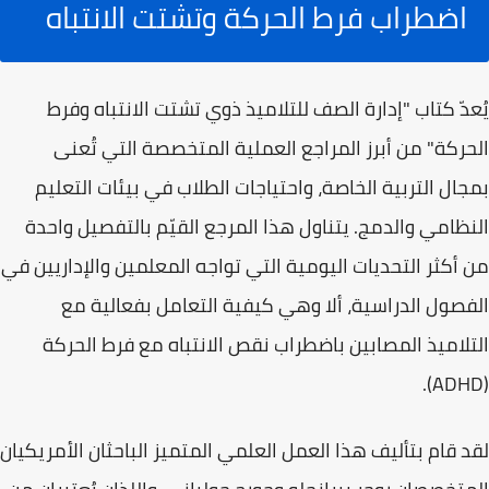
اضطراب فرط الحركة وتشتت الانتباه
يُعدّ كتاب
"إدارة الصف للتلاميذ ذوي تشتت الانتباه وفرط
الحركة"
من أبرز المراجع العملية المتخصصة التي تُعنى
بمجال التربية الخاصة، واحتياجات الطلاب في بيئات التعليم
النظامي والدمج. يتناول هذا المرجع القيّم بالتفصيل واحدة
من أكثر التحديات اليومية التي تواجه المعلمين والإداريين في
الفصول الدراسية، ألا وهي كيفية التعامل بفعالية مع
التلاميذ المصابين باضطراب نقص الانتباه مع فرط الحركة
.
(ADHD)
لقد قام بتأليف هذا العمل العلمي المتميز الباحثان الأمريكيان