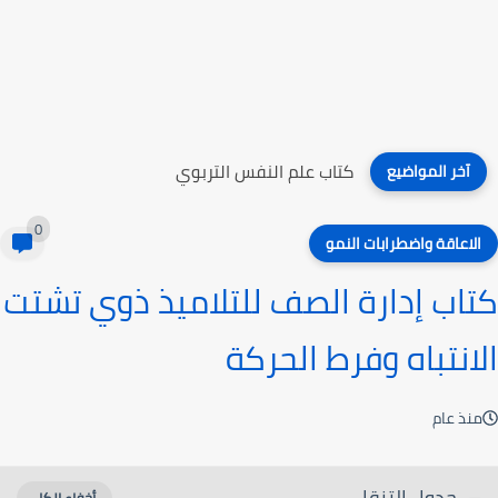
كتاب غير أفكارك وأحدث تغييرا دائما
آخر المواضيع
0
الاعاقة واضطرابات النمو
كتاب إدارة الصف للتلاميذ ذوي تشتت
الانتباه وفرط الحركة
منذ عام
جدول التنقل