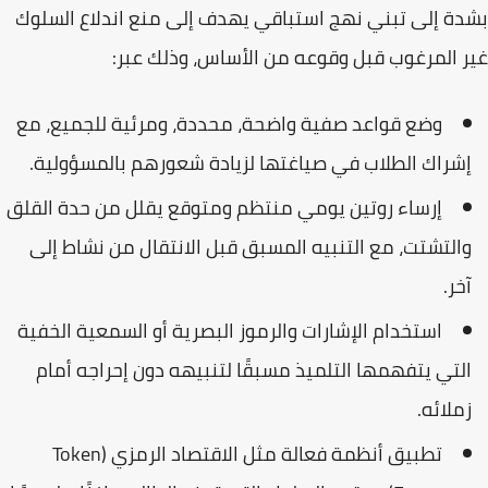
بشدة إلى تبني نهج استباقي يهدف إلى منع اندلاع السلوك
غير المرغوب قبل وقوعه من الأساس، وذلك عبر:
وضع قواعد صفية واضحة، محددة، ومرئية للجميع، مع
إشراك الطلاب في صياغتها لزيادة شعورهم بالمسؤولية.
إرساء روتين يومي منتظم ومتوقع يقلل من حدة القلق
والتشتت، مع التنبيه المسبق قبل الانتقال من نشاط إلى
آخر.
استخدام الإشارات والرموز البصرية أو السمعية الخفية
التي يتفهمها التلميذ مسبقًا لتنبيهه دون إحراجه أمام
زملائه.
تطبيق أنظمة فعالة مثل
الاقتصاد الرمزي (Token