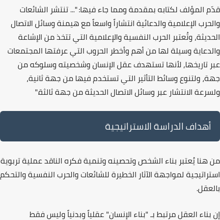
قدّم المؤلف لكتابه بمقدمة ومما جاء فيها:
"... تنتشر الشائعات
والحرب الإعلامية والدعائية انتشاراً واسعاً مع هيمنة وسائل الاتصال
الحديثة، وتُعتبر الحرب النفسية والإعلامية التي تتخذ من الإشاعة
والدعاية وسيلة لها من أهم وأخطر الحروب التي عرفتها المجتمعات
عبر تاريخها، لأنها تستهدف عقل الإنسان وشخصيته وسلوكه من
جهة، ولتنوع وسائط التأثير التي تستخدم فيها من جهة ثانية،
ولسرعة الانتشار عبر وسائل الاتصال الحديثة من جهة ثالثة."
أهداف الدراسة الاستراتيجية
من هنا يُعتبر
بناء الشخص وتحصينه وتنمية فكره الناقد
عملية تربوية
استراتيجية لمواجهة الآثار الخطيرة للشائعات والحرب النفسية والتحكم
بالعقل.
إن
بناء العقل
مرتبط بـ
"بناء الإنسان"
عقلياً وبدنياً وليس فقط