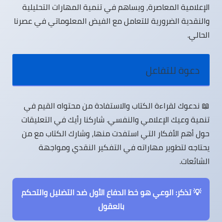
الإعلامية المعاصرة، ويساهم في تنمية المهارات التحليلية
والنقدية الضرورية للتعامل مع الفيض المعلوماتي في عصرنا
الحالي.
دعوة للتفاعل
📖 ندعوك لقراءة الكتاب
والاستفادة من محتواه القيم في
تنمية وعيك الإعلامي والنفسي. شاركنا رأيك في التعليقات
حول أهم الأفكار التي استفدت منها، وشارك الكتاب مع من
يحتاجه لتطوير مهاراته في
التفكير النقدي
ومواجهة
الشائعات.
💡 تذكر: الوعي هو خط الدفاع الأول ضد التضليل والتحكم
بالعقول