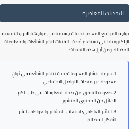
التحديات المعاصرة
يواجه المجتمع المعاصر تحديات جسيمة في مواجهة
الحرب النفسية
الإلكترونية
التي تستخدم أحدث التقنيات لنشر الشائعات والمعلومات
المضللة. ومن أبرز هذه التحديات:
سرعة انتشار المعلومات
: حيث تنتشر الشائعة في ثوانٍ
معدودة عبر منصات التواصل الاجتماعي
صعوبة التحقق
: من صحة المعلومات في ظل الكم
الهائل من المحتوى المنشور
التأثير العاطفي
: استغلال المشاعر والعواطف لنشر
الأفكار المضللة