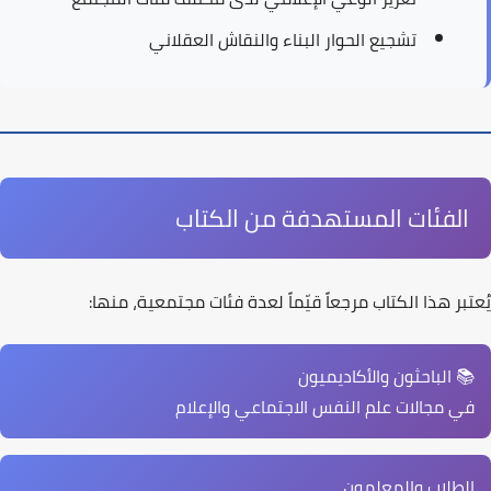
تشجيع
الحوار البناء
والنقاش العقلاني
الفئات المستهدفة من الكتاب
يُعتبر هذا الكتاب مرجعاً قيّماً لعدة فئات مجتمعية، منها:
📚 الباحثون والأكاديميون
في مجالات علم النفس الاجتماعي والإعلام
الطلاب والمعلمون