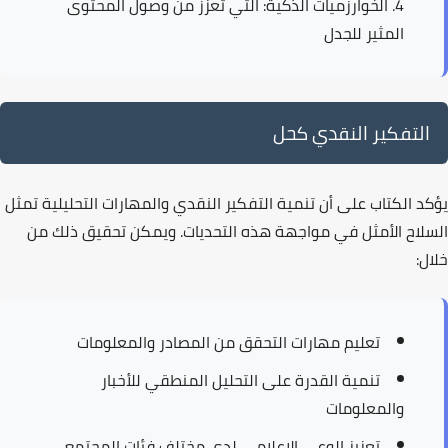
الخوارزميات الذكية
: التي تعزز من وصول المحتوى
المثير للجدل
التفكير النقدي كحل
يؤكد الكتاب على أن تنمية
التفكير النقدي
والمهارات التحليلية تمثل
السلاح الأمثل في مواجهة هذه التحديات. ويمكن تحقيق ذلك من
خلال:
تعليم مهارات
التحقق من المصادر
والمعلومات
تنمية القدرة على
التحليل المنطقي
للأخبار
والمعلومات
تعزيز
الوعي الإعلامي
لدى مختلف فئات المجتمع