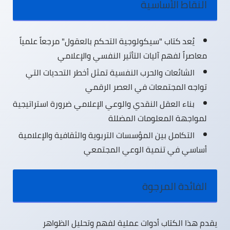
النقاط الأساسية
يُعد كتاب
"سيكولوجية التحكم بالعقول"
مرجعاً علمياً
معاصراً لفهم آليات التأثير النفسي والإعلامي
الشائعات والحرب النفسية تمثل
أخطر التحديات
التي
تواجه المجتمعات في العصر الرقمي
بناء
العقل النقدي
والوعي الإعلامي ضرورة استراتيجية
لمواجهة المعلومات المضللة
التكامل بين المؤسسات التربوية والثقافية والإعلامية
أساسي في
تنمية الوعي المجتمعي
الفائدة المرجوة
يقدم هذا الكتاب
أدوات عملية
لفهم وتحليل الظواهر