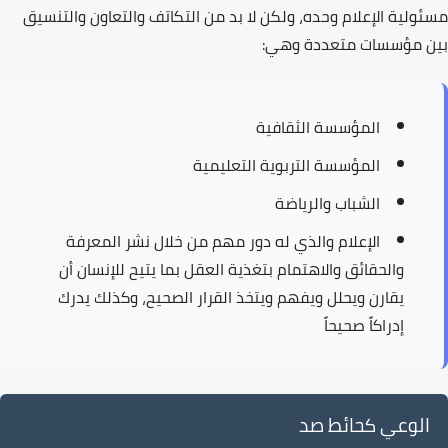
مسئولية الإعلام وحده، ولكن لا بد من التكاتف والتعاون والتنسيق
بين مؤسسات متعددة وهي:
المؤسسة الثقافية
المؤسسة التربوية التعليمية
الشباب والرياضة
الإعلام
والذي له دور مهم من خلال نشر المعرفة
والحقائق والاهتمام بتغذية العقل بما يتيح للإنسان أن
يقارن ويحلل ويفهم ويتخذ القرار الصحيح، وكذلك يدرك
إدراكاً صحيحاً
الوعي كحائط صد