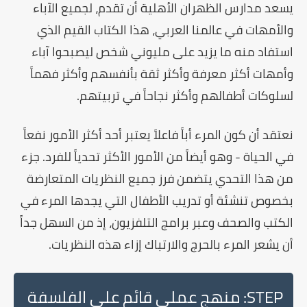
يسعد مدارس الظهران الأهلية أن تقدم، لجميع الآباء
والأمهات في عالمنا العربي، هذا الكتاب القيم الذي
استفاد منه ما يزيد على
مليوني شخص
ليصبحوا آباء
وأمهات أكثر معرفة وأكثر ثقة بأنفسهم وأكثر فهماً
لسلوكات أطفالهم وأكثر نجاحاً في تربيتهم.
نعتقد أن كون المرء أباً فاعلاً يعتبر أحد أكثر الأمور نفعاً
في الحياة - وهو أيضاً من الأمور الأكثر تحدياً للفرد. جزء
من هذا التحدي يتضمن فرز جميع النظريات المتعارضة
بخصوص تنشئة أو تدريب الأطفال التي يجدها المرء في
الكتب والصحف وعبر برامج التلفزيون، إذ من السهل جداً
أن يشعر المرء بالحرج والارتباك إزاء هذه النظريات.
STEP: منهج عملي قائم على الفلسفة