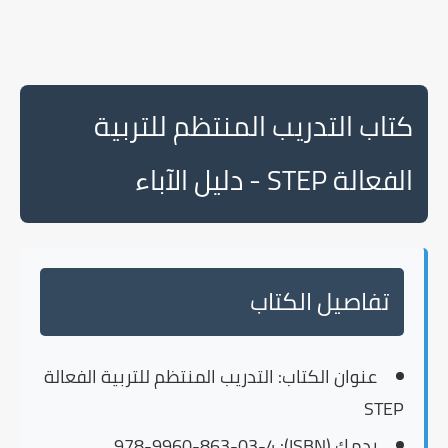
كتاب التدريب المنتظم للتربية
الفعالة STEP - دليل الآباء
تفاصيل الكتاب
عنوان الكتاب:
التدريب المنتظم للتربية الفعالة
STEP
ردمك (ISBN):
978-9960-863-03-4