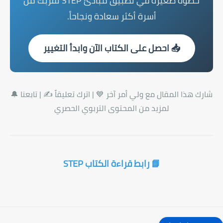
خطوة صغيرة في تطبيق مبادئ STEP تقربك من
أسرة أكثر سعادة ونجاحاً.
📥 احصل على الكتاب الآن وابدأ التغيير
شارك هذا المقال مع ولي أمر آخر
💙 |
اترك تعليقاً
✍️ |
تابعنا
🔔
لمزيد من المحتوى التربوي الحصري
📘 رابط قراءة الكتاب STEP