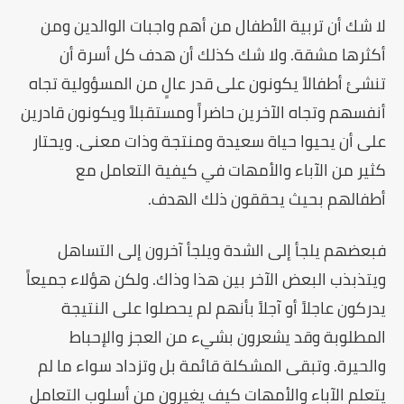
لا شك أن تربية الأطفال من أهم واجبات الوالدين ومن
أكثرها مشقة. ولا شك كذلك أن هدف كل أسرة أن
تنشئ أطفالاً يكونون على قدر عالٍ من المسؤولية تجاه
أنفسهم وتجاه الآخرين حاضراً ومستقبلاً ويكونون قادرين
على أن يحيوا حياة سعيدة ومنتجة وذات معنى. ويحتار
كثير من الآباء والأمهات في كيفية التعامل مع
أطفالهم بحيث يحققون ذلك الهدف.
فبعضهم يلجأ إلى الشدة ويلجأ آخرون إلى التساهل
ويتذبذب البعض الآخر بين هذا وذاك. ولكن هؤلاء جميعاً
يدركون عاجلاً أو آجلاً بأنهم لم يحصلوا على النتيجة
المطلوبة وقد يشعرون بشيء من العجز والإحباط
والحيرة. وتبقى المشكلة قائمة بل وتزداد سواء ما لم
يتعلم الآباء والأمهات كيف يغيرون من أسلوب التعامل