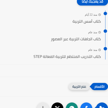
قد يعجبك ايضا
منذ 22 أيام
كتاب أسس التربية
منذ عام
كتاب اتجاهات التربية عبر العصور
منذ عام
كتاب التدريب المنتظم للتربية الفعالة STEP
علم التربية