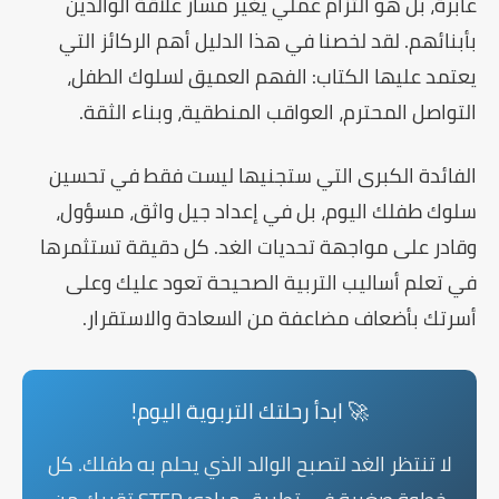
عابرة، بل هو التزام عملي يغير مسار علاقة الوالدين
بأبنائهم. لقد لخصنا في هذا الدليل أهم الركائز التي
يعتمد عليها الكتاب: الفهم العميق لسلوك الطفل،
التواصل المحترم، العواقب المنطقية، وبناء الثقة.
الفائدة الكبرى
التي ستجنيها ليست فقط في تحسين
سلوك طفلك اليوم، بل في إعداد جيل واثق، مسؤول،
وقادر على مواجهة تحديات الغد. كل دقيقة تستثمرها
في تعلم أساليب التربية الصحيحة تعود عليك وعلى
أسرتك بأضعاف مضاعفة من السعادة والاستقرار.
🚀 ابدأ رحلتك التربوية اليوم!
لا تنتظر الغد لتصبح الوالد الذي يحلم به طفلك. كل