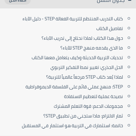
كتاب التدريب المنتظم للتربية الفعالة STEP - دليل الآباء
تفاصيل الكتاب
حول هذا الكتاب: لماذا نحتاج إلى تدريب الآباء؟
ما الذي يقدمه منهج STEP للآباء؟
تحديات التربية الحديثة وكيف يتعامل معها الكتاب
الحل الجذري: تغيير نمط التفكير التربوي
لماذا يُعد كتاب STEP مرجعاً عالمياً للتربية؟
STEP: منهج عملي قائم على الفلسفة الديموقراطية
نصيحة عملية لتعظيم الاستفادة
مجموعات الدعم: قوة التعلم المشترك
ثمار الالتزام: ماذا ستجني من تطبيق STEP؟
خاتمة: استثمارك في التربية هو استثمار في المستقبل