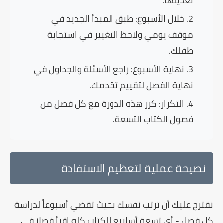
تعديلها.
خلال الأسبوع:
طبق المبدأ الجديد في
موقف يومي ولاحظ التغيير في استجابة
طفلك.
نهاية الأسبوع:
راجع الأسئلة والجداول في
نهاية الفصل لتقييم تقدمك.
التكرار:
كرر هذه الدورة مع كل فصل من
فصول الكتاب التسعة.
نصيحة عملية لتعظيم الاستفادة
نقترح عليك أن ترتب نفسك بحيث تقضي أسبوعاً لدراسة
كل فصل - أي تسعة أسابيع للكتاب كله اقرأ فصلا في