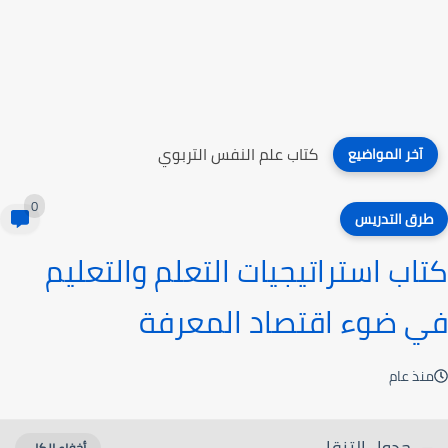
كتاب غير أفكارك وأحدث تغييرا دائما
آخر المواضيع
0
طرق التدريس
كتاب استراتيجيات التعلم والتعليم
في ضوء اقتصاد المعرفة
منذ عام
جدول التنقل