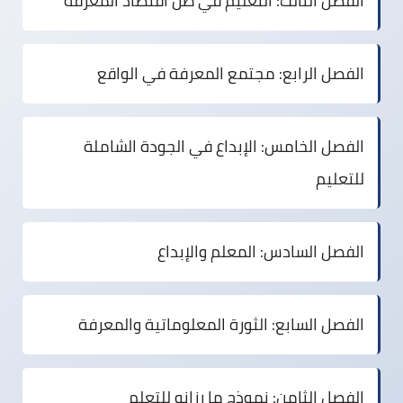
الفصل الثالث:
التعليم في ظل اقتصاد المعرفة
الفصل الرابع:
مجتمع المعرفة في الواقع
الفصل الخامس:
الإبداع في الجودة الشاملة
للتعليم
الفصل السادس:
المعلم والإبداع
الفصل السابع:
الثورة المعلوماتية والمعرفة
الفصل الثامن:
نموذج ما رزانو للتعلم