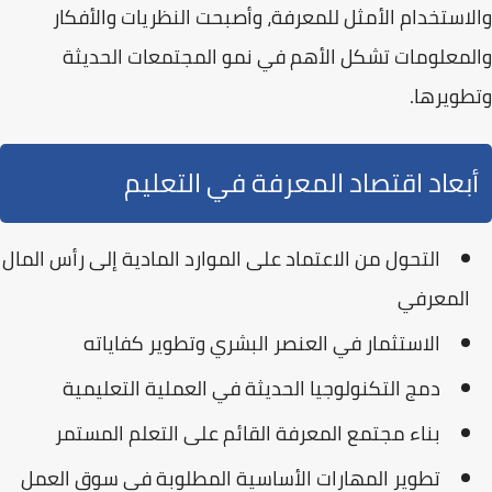
والاستخدام الأمثل للمعرفة، وأصبحت النظريات والأفكار
والمعلومات تشكل الأهم في نمو المجتمعات الحديثة
وتطويرها.
أبعاد اقتصاد المعرفة في التعليم
التحول من الاعتماد على الموارد المادية إلى
رأس المال
المعرفي
الاستثمار في
العنصر البشري
وتطوير كفاياته
دمج
التكنولوجيا الحديثة
في العملية التعليمية
بناء
مجتمع المعرفة
القائم على التعلم المستمر
تطوير
المهارات الأساسية
المطلوبة في سوق العمل