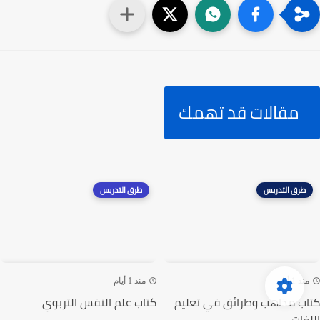
مقالات قد تهمك
طرق التدريس
طرق التدريس
منذ 1 أيام
منذ 1 أيام
كتاب مذاهب وطرائق في تعليم
كتاب علم النفس التربوي
اللغات