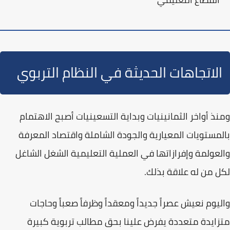
الاتجاهات الحديثة في النظام التربوي
ومنذ أواخر الثمانينيات وبداية التسعينيات أصبح الاهتمام
بالمستويات المعيارية و
الجودة الشاملة
واقتصاد المعرفة
والعولمة وإفرازاتها في العملية التعليمية الشغل الشاغل
لكل من له علاقة بذلك.
واليوم نعيش عصراً جديداً ومعقداً وظرفاً صعباً وحاجات
متزايدة متعددة يفرض علينا بحق مطالب تربوية كبيرة