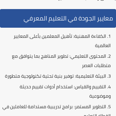
معايير الجودة في التعليم المعرفي
الكفاءة المهنية:
تأهيل المعلمين بأعلى المعايير
العالمية
المحتوى التعليمي:
تطوير المناهج بما يتوافق مع
متطلبات العصر
البيئة التعليمية:
توفير بنية تحتية تكنولوجية متطورة
التقييم والقياس:
استخدام أدوات تقييم حديثة
وموضوعية
التطوير المستمر:
برامج تدريبية مستدامة للعاملين في
القطاع التعليمي