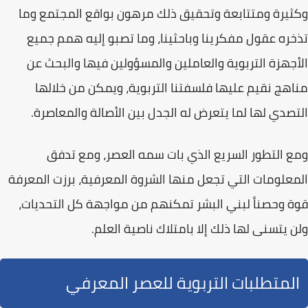
وكثيرة ومتتابعة وتحقيق ذلك مرهون بواقع المجتمع وما
تذخره عقول مفكرينا وباحثينا، وما تصبو إليه همم جميع
الأجهزة التربوية والعاملين والمسؤولين فيها والبحث عن
مناهج نقيم عليها فلسفتنا التربوية، ويمكن من خلالها
التصدي لها لما يتعرض له الجدل بين
الأصالة والمعاصرة
.
ومع التطور السريع الذي بات سمه العصر، ومع تدفق
المعلومات التي تجعل منها الشروة المعرفية، برزت
المعرفة
قوة وحصناً
لبني البشر تمكنهم من مواجهة كل التحديات،
ولن يتسنى لها ذلك إلا بامتلاك ناصية العلم.
المتطلبات التربوية للعصر المعرفي