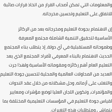
والمعلومات التي تمكن أصحاب القرار من اتخاذ قرارات صائبة
للاتفاق على التعليم وتحسين مخرجاته.
إن الاهتمام بجودة التعليم ومخرجاته بعد من الركائز
الأساسية لتحقيق
التنمية الشاملة
مجتمع المعرفة
وطموحاته المستقبلية في أي دولة، إذ يتطلب بناء المجتمع
الحديث الاهتمام بالبناء المعرفي لأفراد المجتمع الذي يعد
التعليم العام
أهم ركائزه ومقوماته الأساسية ولهذا جرت
العديد من المحاولات العالمية والمحلية لتحسين جودة التعليم
والتغلب على أزماته، وحل مشكلاته من خلال عقد الندوات
والمؤتمرات، وتكوين اللجان العليا لوضع مؤشرات ومعايير
لقياس جودة التعليم في المؤسسات التعليمية المختلفة بما
يتماشى ومتطلبات هذه التغيرات.