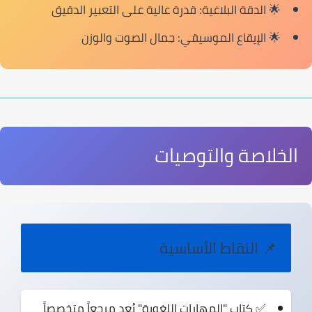
🌟
الدقة البلاغية:
قدرة عالية على التعبير الدقيق
🌟
الإيقاع الموسيقي:
جمال الصوت والوزن
الخلاصة والتوصيات
📌 النقاط الأساسية
✅ كتاب
"المهارات اللغوية"
يُعد مرجعاً متخصصاً