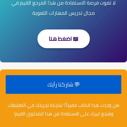
لا تفوت فرصة الاستفادة من هذا المرجع القيم في
مجال تدريس المهارات اللغوية
📖 اضغط هنا
💬 شاركنا رأيك
هل وجدت هذا الكتاب مفيداً؟ شاركنا تجربتك في التعليقات
وشجع غيرك على الاستفادة من هذا المحتوى القيم!