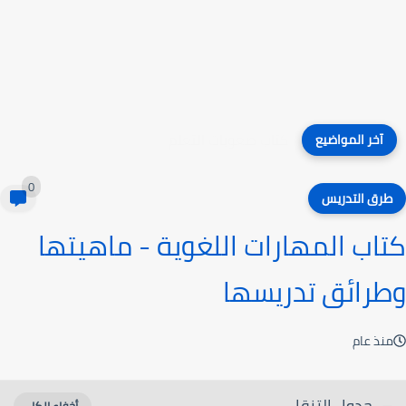
كتاب صعوبات التعلم
آخر المواضيع
0
طرق التدريس
كتاب المهارات اللغوية - ماهيتها
وطرائق تدريسها
منذ عام
جدول التنقل