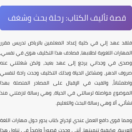
قصة تأليف الكتاب: رحلة بحث وشغف
لقد عهد إلي في
كلية إعداد المعلمين بالرياض
تدريس مقرر
المهارات اللغوية
لطلابها، فصادف هذا التكليف هوى في نفسي،
وصدى في وجداني يرجع إلى عهد بعيد، ولكن شغلتني عنه
صروف الدهر، ومشاغل الحياة وبذلك التكليف وجدت راحة لنفسي
واطمئناناً، والفيت في الإقبال على المصادر المتصلة بهذا
الموضوع مواصلة لرسالتي في الحياة، وهي رسالة لازمتني منذ
نشأتي، ألا وهي
رسالة البحث والتعليم
.
مما قوى دافع العمل عندي لإخراج كتاب يدور حول
مهارات اللغة
العربية
، وكيفية تنميتها، أنني وجدت قصوراً واضحاً في تناول هذا