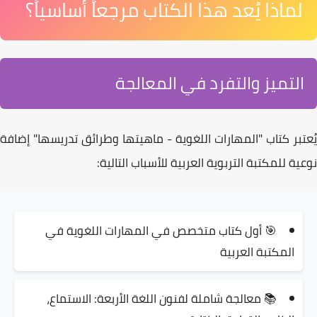
لماذا يُعد هذا الكتاب مرجعاً أساسياً؟
التميز والتفرد في المعالجة
يُعتبر كتاب
"المهارات اللغوية - ماهيتها وطرائق تدريسها"
إضافة
نوعية للمكتبة التربوية العربية للأسباب التالية:
🎯
أول كتاب متخصص
في المهارات اللغوية في
المكتبة العربية
📚
معالجة شاملة
لفنون اللغة الأربعة: الاستماع،