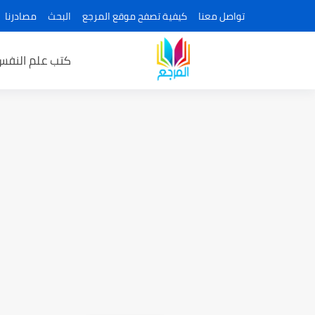
تواصل معنا
كيفية تصفح موقع المرجع
البحث
مصادرنا
كتب علم النفس