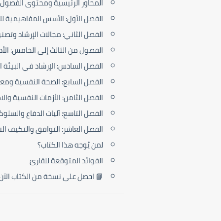
المحاور الرئيسية ومحتوى الفصول 
الفصل الأول: الأسس المفاهيمية لل
الفصل الثاني: مجالات الإرشاد وتصني
الفصول من الثالث إلى الخامس: الأد
الفصل السادس: الإرشاد في البيئة 
الفصل السابع: الصحة النفسية ومعا
الفصل الثامن: الأزمات النفسية وال
الفصل التاسع: آليات الدفاع والسلوك
الفصل العاشر: التوافق والتكيف ا
لمن يُوجه هذا الكتاب؟
الفوائد المتوقعة للقارئ
📘 احصل على نسخة من الكتاب الآن