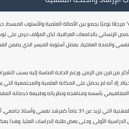
"
مرجعًا نوعيًا يجمع بين الأصالة العلمية والأسلوب المبسط، 
لتخصص الإنساني بالجامعات العراقية. لكن المؤلف حرص على تو
لنفسي والصحة العقلية، بفضل أسلوبه الميسر الذي يضمن الف
ثر من قرن من الزمن، ورغم الحاجة الماسة إليه بسبب التغيرات
اة، إلا أنه لم يحصل على المكانة العلمية والمجتمعية التي
المفاهيمي
بأسسه ومناهجه ونظرياته وطبيعة خدماته المقد
مهنية التي تزيد عن
31 عاماً
كمرشد نفسي وأستاذ جامعي، أن
الدراسية الأولى، وحتى بعض طلبة الدراسات العليا. وهذا ي