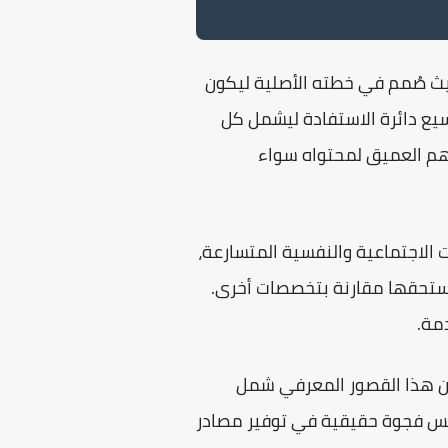
حيث صُمم في خطته الأصلية ليكون
سيع دائرة الاستفادة ليشمل كل
هم العميق لمحتواه سواء
 الاجتماعية والنفسية المتسارعة،
 يستحقها مقارنة بتخصصات أخرى.
مة.
 هذا القصور المعرفي شمل
عكس فجوة حقيقية في توفير مصادر