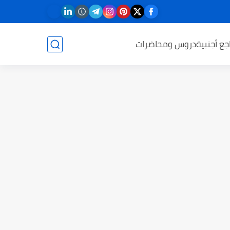
جع أجنبية
دروس ومحاضرات