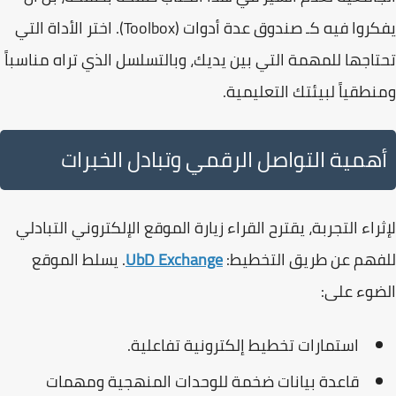
يفكروا فيه كـ
صندوق عدة أدوات (Toolbox)
. اختر الأداة التي
تحتاجها للمهمة التي بين يديك، وبالتسلسل الذي تراه مناسباً
ومنطقياً لبيئتك التعليمية.
أهمية التواصل الرقمي وتبادل الخبرات
لإثراء التجربة، يقترح القراء زيارة الموقع الإلكتروني التبادلي
للفهم عن طريق التخطيط:
UbD Exchange
. يسلط الموقع
الضوء على:
استمارات تخطيط إلكترونية تفاعلية.
قاعدة بيانات ضخمة للوحدات المنهجية ومهمات