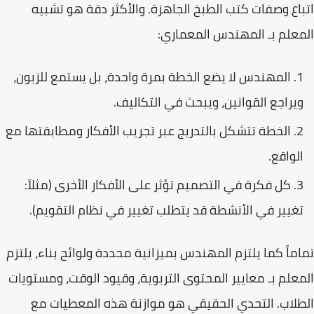
اتباع وصفات كتب الطبخ الجاهزة. والأكثر دقة هو تشبيه
المعلم بـ
المهندس المعماري
:
المهندس لا يضع الخطة بمرة واحدة، بل يستمع للزبون،
ويراجع القوانين، ويبحث في التكاليف.
الخطة تتشكل بالتدريج عبر تجريب الأفكار ومطابقتها مع
الواقع.
كل فكرة في التصميم تؤثر على الأفكار الأخرى (مثلاً:
تغيير في الأنشطة قد يتطلب تغيير في نظام التقويم).
تماماً كما يلتزم المهندس بميزانية محددة ولوائح بناء، يلتزم
المعلم بـ
معايير المحتوى التربوية
، وقيود الوقت، ومستويات
الطلاب. التحدي الحقيقي هو موازنة هذه المعطيات مع