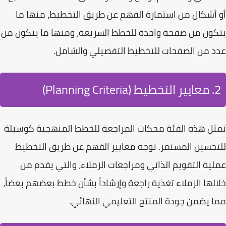
أو أشكال من استمارة الفهم عن طريق التخطيط، منها ما
يتكون من صفحة واحدة للخطط السريعة، ومنها ما يتكون من
عدد من الصفحات للتخطيط التفصيلي والشامل.
2. معايير التخطيط (Planning Criteria)
تمثل هذه الفئة
محكات المراجعة للخطط المنهجية
كوسيلة
للتحسين المستمر. توجه معايير الفهم عن طريق التخطيط
عملية
التقويم الذاتي
ومراجعات الزملاء، والتي يقدم من
خلالها الزملاء تغذية راجعة وإرشاداً بشأن خطط بعضهم بعضاً،
مما يضمن جودة المنتج التعليمي النهائي.