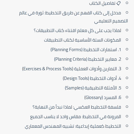
📋 تفاصيل الكتاب
مدخل إلى كتاب الفهم عن طريق التخطيط: ثورة في عالم
التصميم التعليمي
لماذا يجب على كل معلم اقتناء كتاب التطبيقات؟
المكونات الستة الأساسية لكتاب التطبيقات
1. استمارات التخطيط (Planning Forms)
2. معايير التخطيط (Planning Criteria)
3. التمارين وأدوات العملية (Exercises & Process Tools)
4. أدوات التخطيط (Design Tools)
5. الأمثلة التطبيقية (Samples)
6. المسرد (Glossary)
فلسفة التخطيط العكسي: لماذا نبدأ من النهاية؟
المرونة في التخطيط: مقاس واحد لا يناسب الجميع
التخطيط كعملية إبداعية: تشبيه المهندس المعماري