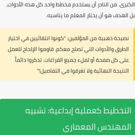
الكبرى. من النادر أن يستخدم مخطط واحد كل هذه الأدوات،
بل الهدف هو أن يختار المعلم ما يناسبه.
نصيحة ذهبية من المؤلفين:
"كونوا انتقائيين في اختيار
الطرق والأدوات التي تصلح معكم. قاوموا الإلحاح للعمل
على كل صفحة أو لملء جميع الفراغات. تذكروا دائماً
النتيجة النهائية ولا تغرقوا في التفاصيل!"
التخطيط كعملية إبداعية: تشبيه
المهندس المعماري