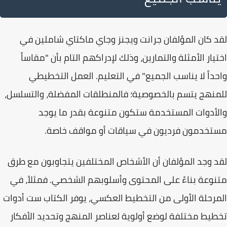
لقد كان المؤلفان
جرانت ويجنز وجاي ماكتاي
شاملين في
اختيار الأمثلة والتمارين، وذلك لإدراكهم التام بأن "مقاساً
واحداً لا يناسب الجميع" في التعليم. العمل التخطيطي
للمنهج يتسم بالخصوصية؛ فالمنطلقات المفضلة، والتسلسل،
والأدوات المستخدمة ستكون متنوعة بقدر ما يوجد
مستخدمون فرديون في سياقات أو مواقف خاصة.
لقد وجد المؤلفان أن الأشخاص المختلفين يتجاوبون مع طرق
متنوعة بناءً على المحتوى وأسلوبهم الشخصي. فمثلاً، في
المرحلة الأولى من التخطيط العكسي
، يوفر الكتاب
ست أدوات
تخطيط مختلفة
لوضع أولوية لعناصر المنهج وتحديد الأفكار