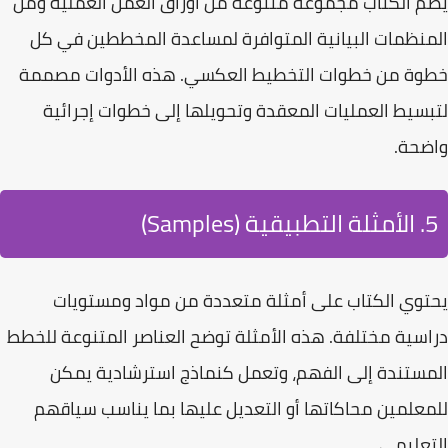
يضم الكتاب مجموعة متنوعة من أوراق العمل العملية ومن
المنظمات البيانية
المتوافرة لمساعدة المخططين في كل
خطوة من خطوات التخطيط العكسي. هذه الأدوات مصممة
لتبسيط العمليات المعقدة وتحويلها إلى خطوات إجرائية
واضحة.
5. الأمثلة التطبيقية (Samples)
يحتوي الكتاب على
أمثلة متعددة
من مواد ومستويات
دراسية مختلفة. هذه الأمثلة توضح العناصر المتنوعة للخطط
المستندة إلى الفهم، وتعمل كنماذج استرشادية يمكن
للمعلمين محاكاتها أو التعديل عليها بما يناسب سياقهم
التعليمي.