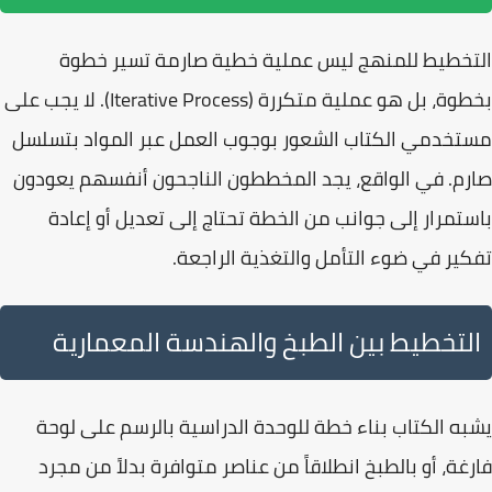
التخطيط للمنهج ليس عملية خطية صارمة تسير خطوة
بخطوة، بل هو
عملية متكررة (Iterative Process)
. لا يجب على
مستخدمي الكتاب الشعور بوجوب العمل عبر المواد بتسلسل
صارم. في الواقع، يجد المخططون الناجحون أنفسهم يعودون
باستمرار إلى جوانب من الخطة تحتاج إلى تعديل أو إعادة
تفكير في ضوء التأمل والتغذية الراجعة.
التخطيط بين الطبخ والهندسة المعمارية
يشبه الكتاب بناء خطة للوحدة الدراسية بالرسم على لوحة
فارغة، أو
بالطبخ انطلاقاً من عناصر متوافرة
بدلاً من مجرد