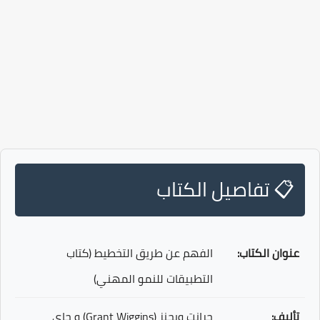
📋 تفاصيل الكتاب
عنوان الكتاب:
الفهم عن طريق التخطيط (كتاب
التطبيقات للنمو المهني)
تأليف:
جرانت ويجنز (Grant Wiggins) و جاي