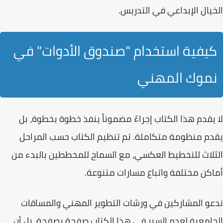
الخيال الإبداعي في التدريس.
كيفية استخدام "صندوق الأدوات" في
نموك المهني
لا يقدم هذا الكتاب إجراءً مضموناً ينفذ خطوة بخطوة، بل
يقدم
منظومة متكاملة
. تم تنظيم الكتاب حسب المراحل
الثلاث للتخطيط العكسي، مع السماح للمخططين بالبدء من
أماكن مختلفة واتباع مسارات متنوعة.
ندعو المشاركين في ورشات التطوير المهني والمساقات
الجامعية لعدم السير في هذا الكتاب صفحة بصفحة، بل أن