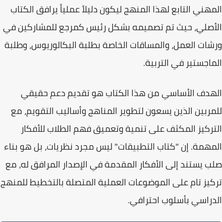
المهني
التابع لهذا المنهج ليكون دليلاً عملياً يرافق الكتاب
الأصلي، حيث تم تصميمه بشكل رئيس كمرجع للمشاركين في
ورشات العمل، والمساقات الخاصة بطلبة البكالوريوس، وطلبة
الماجستير في التربية.
الهدف الأساسي من هذا الكتاب هو تقديم دعم حقيقي
للمربين الذين يسعون لتطوير المناهج وأساليب التقويم، مع
التركيز المكثف على
تنمية وتعميق فهم الطلاب للأفكار
المهمة
. إن "كتاب التطبيقات" ليس مجرد نظريات، بل هو بناء
صلب يستند إلى الأفكار المقدمة في الإصدار المرافق له، مع
تركيز تام على الموضوعات العملية المتصلة بالتخطيط للمنهج
الدراسي بأسلوب احترافي.