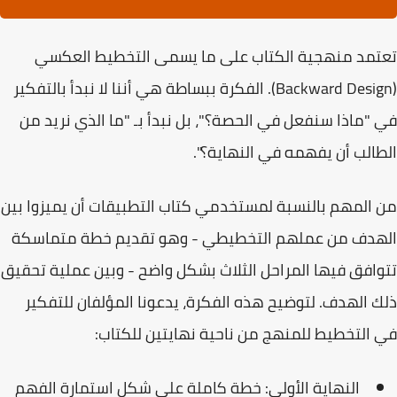
تعتمد منهجية الكتاب على ما يسمى
التخطيط العكسي
(Backward Design)
. الفكرة ببساطة هي أننا لا نبدأ بالتفكير
في "ماذا سنفعل في الحصة؟"، بل نبدأ بـ "ما الذي نريد من
الطالب أن يفهمه في النهاية؟".
من المهم بالنسبة لمستخدمي كتاب التطبيقات أن يميزوا بين
الهدف من عملهم التخطيطي
- وهو تقديم خطة متماسكة
تتوافق فيها المراحل الثلاث بشكل واضح - وبين
عملية تحقيق
ذلك الهدف
. لتوضيح هذه الفكرة، يدعونا المؤلفان للتفكير
في التخطيط للمنهج من ناحية نهايتين للكتاب:
النهاية الأولى:
خطة كاملة على شكل استمارة الفهم