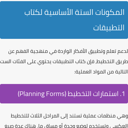
المكونات الستة الأساسية لكتاب
التطبيقات
لدعم تعلم وتطبيق الأفكار الواردة في منهجية
الفهم عن
طريق التخطيط
، فإن كتاب التطبيقات يحتوي على الفئات الست
التالية من المواد العملية:
1. استمارات التخطيط (Planning Forms)
وهي منظمات عملية تستند إلى
المراحل الثلاث للتخطيط
العكسي
وتستخدم لوضع وحدة أو مساق ما. هناك عدة صيغ