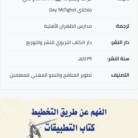
ماكتاي (Jay McTighe)
ترجمة:
مدارس الظهران الأهلية
دار النشر:
دار الكتاب التربوي للنشر والتوزيع
سنة النشر:
١٤٢٩هـ
التصنيف:
تطوير المناهج والنمو المهني للمعلمين