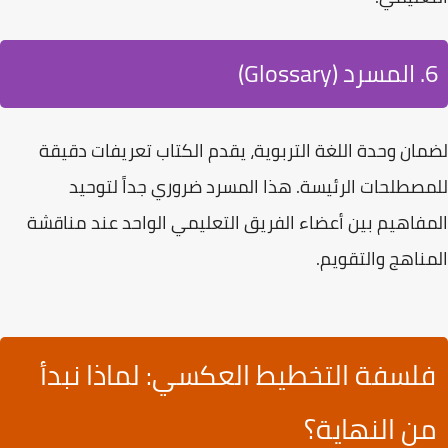
6. المسرد (Glossary)
لضمان وحدة اللغة التربوية، يقدم الكتاب
تعريفات دقيقة
للمصطلحات الرئيسة
. هذا المسرد ضروري جداً لتوحيد
المفاهيم بين أعضاء الفريق التعليمي الواحد عند مناقشة
المناهج والتقويم.
فلسفة التخطيط العكسي: لماذا نبدأ
من النهاية؟