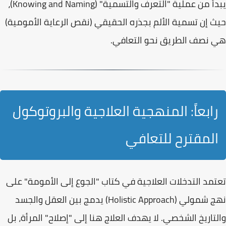
يبدأ من عملية
"التعرف والتسمية" (Knowing and Naming)
،
حيث إن تسمية الألم بجذره الحقيقي (نقص الرعاية الأمومية)
هي نصف الطريق نحو التعافي.
رابعاً: المنهجية العلاجية والبروتوكول
المقترح للتعافي
تعتمد التدخلات العلاجية في كتاب "الجوع إلى الأمومة" على
نهج شمولي (Holistic Approach) يدمج بين العقل والجسد
والتاريخ الشخصي. لا يهدف العلاج هنا إلى "إصلاح" المرأة، بل