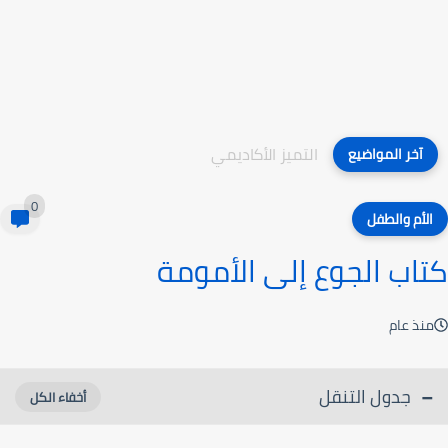
التميز الأكاديمي
آخر المواضيع
0
الأم والطفل
كتاب الجوع إلى الأمومة
منذ عام
جدول التنقل