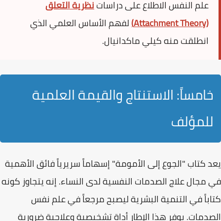
علم النفس الاطلاع على دراسات
نظرية التعلق
(Attachment Theory)
لفهم الأساس العلمي الذي
انطلقت منه كيلي ماكدانيال.
خامساً: الاستنتاج والقيمة العلمية
للمؤلف
يعد كتاب
"الجوع إلى الأمومة"
إسهاماً سريرياً فائق الأهمية
في مجال علاج الصدمات النفسية لدى النساء. إنه يتجاوز كونه
كتاباً في التنمية البشرية ليصبح مرجعاً في
علم نفس
الصدمات
. يوفر هذا الإطار أداة تشخيصية وعلاجية ضرورية