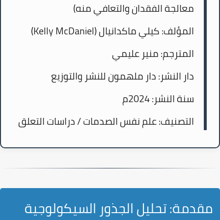
معالجة الفقدان والتعافي منه)
المؤلف:
كيلي ماكدانيال (Kelly McDaniel)
المترجم:
منير عليمي
دار النشر:
دار ملهمون للنشر والتوزيع
سنة النشر:
2024م
التصنيف:
علم نفس الصدمات / دراسات التعلق
مقدمة: تحليل الجذور السيكولوجية