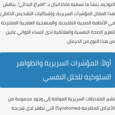
التوجيه، ينشأ ما تسميه ماكدانيال بـ "الفراغ البدائي". يناقش
هذا المقال المؤشرات السريرية، وإشكاليات التشخيص الخاطئ
في الأنظمة الصحية التقليدية، والمنهجية العلاجية المقترحة
لتعزيز
الصحة النفسية
والعلائقية لدى النساء اللواتي عانين
من هذا النوع من الحرمان.
أولاً: المؤشرات السريرية والظواهر
السلوكية للخلل النفسي
تشير الملاحظات السريرية الموثقة إلى وجود مجموعة من
الأعراض المتلازمة (Syndromes) التي تظهر لدى شريحة