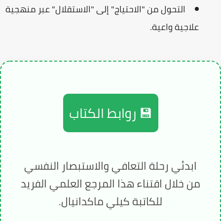
التحول من "الاحتياج" إلى "الاستقلال" عبر منهجية
علاجية واعية.
💾 روابط الكتاب
ابدئي رحلة التعافي والاستبصار النفسي
من خلال اقتناء هذا المرجع العلمي الفريد
للكاتبة كيلي ماكدانيال.