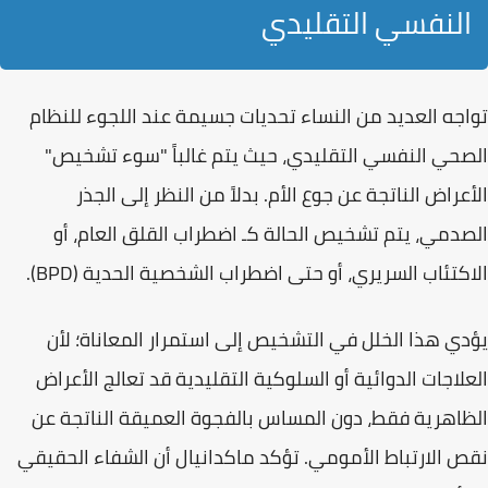
النفسي التقليدي
تواجه العديد من النساء تحديات جسيمة عند اللجوء للنظام
الصحي النفسي التقليدي، حيث يتم غالباً "سوء تشخيص"
الأعراض الناتجة عن جوع الأم. بدلاً من النظر إلى الجذر
الصدمي، يتم تشخيص الحالة كـ
اضطراب القلق العام
، أو
الاكتئاب السريري
، أو حتى اضطراب الشخصية الحدية (BPD).
يؤدي هذا الخلل في التشخيص إلى استمرار المعاناة؛ لأن
العلاجات الدوائية أو السلوكية التقليدية قد تعالج الأعراض
الظاهرية فقط، دون المساس بالفجوة العميقة الناتجة عن
نقص الارتباط الأمومي. تؤكد ماكدانيال أن الشفاء الحقيقي