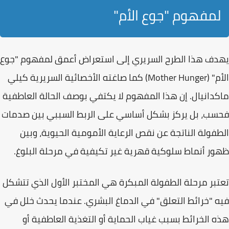
لمفهوم "جوع الأم"
يهدف هذا الطرح السريري إلى استعراض أعمق لمفهوم
"جوع
الأم" (Mother Hunger)
كما صاغته الأخصائية السريرية
كيلي
ماكدانيال
. إن هذا المفهوم لا يكتفي بوصف الحالة العاطفية
فحسب، بل يركز بشكل أساسي على
الربط السببي
بين صدمات
الطفولة الناتجة عن نقص الرعاية الأمومية الحيوية، وبين
ظهور أنماط سلوكية قهرية غير تكيفية في مرحلة البلوغ.
تعتبر مرحلة الطفولة المبكرة هي المختبر الأول الذي تتشكل
فيه "خرائط التعلق" في الدماغ البشري. عندما يحدث خلل في
هذه الخرائط بسبب غياب الحماية أو التغذية العاطفية أو