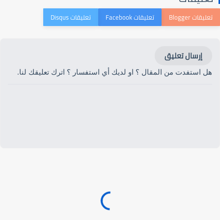
إرسال تعليق
هل استفدت من المقال ؟ او لديك أي استفسار ؟ اترك تعليقك لنا.