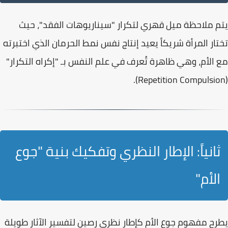
يتم ملاحظة ميل قهري لتكرار "سيناريوهات الفقد"، حيث
تختار المرأة شريكاً يعيد إنتاج نفس نمط الحرمان الذي اختبرته
مع الأم، وهي ظاهرة تُعرف في علم النفس بـ
"إكراه التكرار"
.
(Repetition Compulsion)
ثانياً: الإطار النظري وتفكيك بنية "جوع
الأم"
يطرح مفهوم
جوع الأم
كإطار نظري رصين لتفسير الآثار طويلة