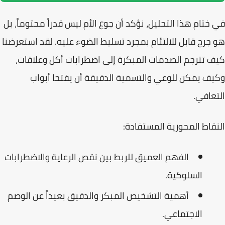
في ختام هذا التحليل، نؤكد أن
جوع الأم
ليس قدراً محتوماً، بل
هو جرح قابل للالتئام بمجرد تسليط الضوء عليه. لقد استعرضنا
كيف تترجم الصدمات المبكرة إلى اضطرابات أكل وعلاقات،
وكيف يمكن للوعي والتسمية الدقيقة أن يفتحا أبواب
التعافي.
النقاط المحورية المستفادة:
الفهم العميق للربط بين نقص الرعاية والاضطرابات
السلوكية.
أهمية التشخيص المبكر والدقيق بعيداً عن الوصم
الاجتماعي.