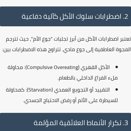
2. اضطرابات سلوك الأكل كآلية دفاعية
تعتبر
اضطرابات الأكل
من أبرز تجليات "جوع الأم"، حيث تترجم
الفجوة العاطفية إلى جوع مادي. تتراوح هذه الاضطرابات بين:
الأكل القهري (Compulsive Overeating):
محاولة
ملء الفراغ الداخلي بالطعام.
التقييد أو التجويع العمدي (Starvation):
كمحاولة
للسيطرة على الألم أو رفض الاحتياج الجسدي.
3. تكرار الأنماط العلائقية المؤلمة