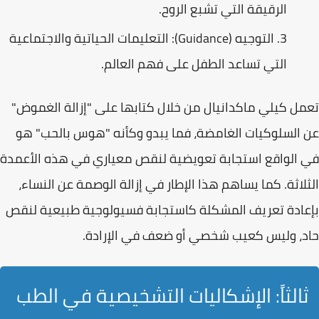
الرقيقة التي تشبع الروح.
التوجيه (Guidance):
التعليمات الحياتية والاجتماعية
التي تساعد الطفل على فهم العالم.
تعمل
كيلي ماكدانيال
من خلال كتابها على "إزالة الغموض"
عن السلوكيات الغامضة، فما يبدو وكأنه "هوس بالحب" هو
في الواقع استجابة تعويضية لنقص معياري في هذه الأعمدة
الثلاثة. كما يساهم هذا الإطار في
إزالة الوصمة
عن النساء،
بإعادة تعريف المشكلة كاستجابة فسيولوجية طبيعية لنقص
حاد، وليس كعيب شخصي أو ضعف في الإرادة.
ثالثاً: الإشكاليات التشخيصية في الطب