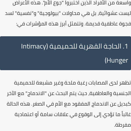
واسعة من الأفراد الذين اختبروا "جوع الأم". هذه الأعراض
ليست عشوائية، بل هي محاولات "بيولوجية" و"نفسية" لسد
فجوة عاطفية قديمة. وتتمثل أبرز هذه المؤشرات في:
1. الحاجة القهرية للحميمية (Intimacy
Hunger)
تظهر لدى المصابات رغبة ملحة وغير مشبعة للحميمية
الجنسية والعاطفية، حيث يتم البحث عن "الاندماج" مع الآخر
كبديل عن الاندماج المفقود مع الأم في الصغر. هذه الحالة
غالباً ما تؤدي إلى الوقوع في علاقات سامة أو اعتمادية
مفرطة.