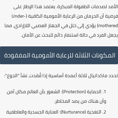
الأمد لصدمات الطفولة المبكرة. يعتمد هذا الإطار على
فرضية أن الحرمان من الرعاية الأمومية الكافية (Under-
mothered) يؤدي إلى خلل في
الجهاز العصبي اللاإرادي
، مما
يجعل الفرد في حالة استنفار دائم للبحث عن الأمان.
المكونات الثلاثة للرعاية الأمومية المفقودة
تحدد ماكدانيال ثلاثة أعمدة أساسية إذا فُقدت، نشأ "الجوع":
الحماية (Protection):
الشعور بأن العالم مكان آمن
وأن هناك من يصد المخاطر.
التغذية (Nurturance):
العناية الجسدية والعاطفية