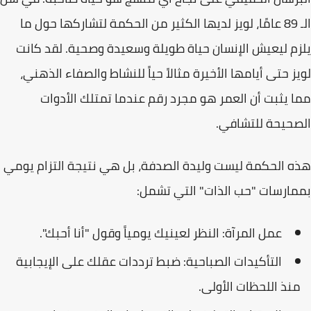
الـ 89 عامًا، لويز لديها الكثير من الحكمة لتشاركها حول ما
يلزم ليعيش الإنسان حياة طويلة وسعيدة وصحية
. لقد كانت
لويز حتى أيامها الأخيرة مثالاً حياً للنشاط والصفاء الذهني،
مما يثبت أن العمر هو مجرد رقم عندما تمتلك الأدوات
الصحيحة للتشافي.
هذه الحكمة ليست وليدة الصدفة، بل هي نتيجة التزام يومي
بممارسات "حب الذات" التي تشمل:
عمل المرآة:
النظر لعينيك يومياً وقول "أنا أحبك".
التأكيدات الصباحية:
ضبط ترددات عقلك على الإيجابية
منذ اللحظات الأولى.