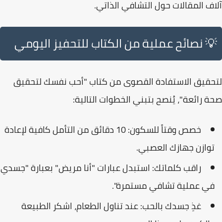
آلاف المقالات حول التشافي الذاتي.
💡 نصائح عملية من الكتاب للتحفيز اليومي
لتحقيق الاستفادة القصوى من كتاب "أحب نفسك لتحقيق
صحة رائعة"، يُنصح بتبني الخطوات التالية:
خصص وقتاً للسكون:
10 دقائق من التأمل كافية لإعادة
توازن جهازك العصبي.
راقب كلماتك:
استبدل عبارات "أنا مريض" بعبارة "جسدي
في عملية تشافي مستمرة".
غذِ جسدك بالحب:
عند تناول الطعام، اشكر الطبيعة