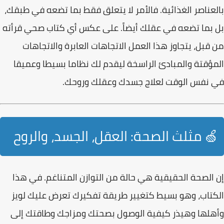
بالعناصر الغذائية
. فالأمر لا يتعلق فقط بما تضعه في طبقك،
بل بما تضعه في عقلك أيضاً.
على عكس أي كتاب صحي قرأته
من قبل، يتجاوز هذا العمل الاتجاهات العابرة والاتجاهات
المؤقتة والمبادئ الراسخة ليقدم لك نظاما بسيطا وعميقا
في نفس الوقت لعلاج جسدك وعقلك وروحك
.
🍏 مثلث الصحة: العقل، الجسد، والروح
إن الصحة الحقيقية هي حالة من التوازن المتناغم. في هذا
الكتاب،
وهو بسيط كتغيير طريقة تفكيرك تعرض عليك لويز
وأهلها وهيذر كيفية الوصول بصحتك ومزاجك وطاقتك إلى