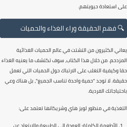
على استعادة حيويتهم.
🔍 فهم الحقيقة وراء الغذاء والحميات
يعاني الكثيرون من التشتت في عالم الحميات الغذائية
المزدحم. من خلال هذا الكتاب، سوف
تكتشف ما يعنيه الغذاء
حقا وكيفية التغلب على الارتباك حول الحميات التي تعمل
حقيقة
. لا توجد "حمية واحدة تناسب الجميع"، بل هناك وعي
باحتياجاتك الفردية.
التغذية في منظور لويز هاي وشريكاتها تعتمد على:
الأطعمة الكاملة:
العودة إلى الطبيعة والابتعاد عن