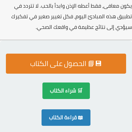
يكون معافى، فقط أعطه الإذن وابدأ بالحب. لا تتردد في
تطبيق هذه المبادئ اليوم، فكل تغيير صغير في تفكيرك
سيؤدي إلى نتائج عظيمة في واقعك الصحي.
💾📘 الحصول على الكتاب
🛒 شراء الكتاب
📖 قراءة الكتاب