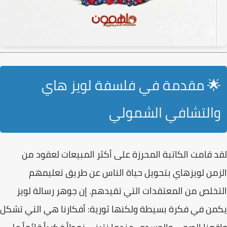
🌟 مقدمة في فلسفة لويز هاي
والتشافي الشمولي
لقد قامت الكاتبة المحرزة على أكثر المبيعات لعقود من
الزمن لويزهاي بتحويل حياة الناس عن طريق تعليمهم
التخلص من المعتقدات التي تقيدهم.
إن جوهر رسالة لويز
يكمن في فكرة بسيطة ولكنها ثورية: أفكارنا هي التي تشكل