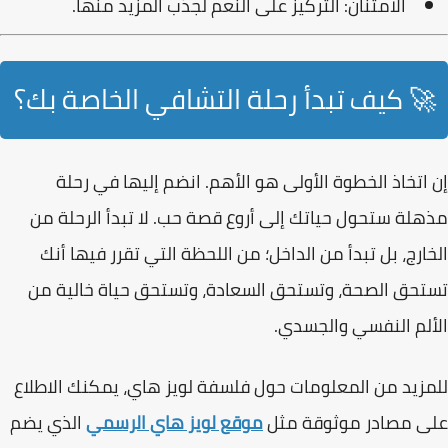
الامتنان:
التركيز على النعم لجذب المزيد منها.
🚀 كيف تبدأ رحلة التشافي الخاصة بك؟
إن اتخاذ الخطوة الأولى هو الأهم.
انضم إليها في رحلة
مذهلة ستحول حياتك إلى أروع قصة حب
. لا تبدأ الرحلة من
الخارج، بل تبدأ من الداخل؛ من اللحظة التي تقرر فيها أنك
تستحق الصحة، وتستحق السعادة، وتستحق حياة خالية من
الألم النفسي والجسدي.
للمزيد من المعلومات حول فلسفة لويز هاي، يمكنك الاطلاع
على مصادر موثوقة مثل
موقع لويز هاي الرسمي
الذي يضم