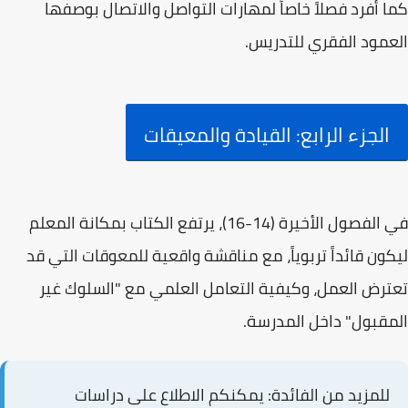
كما أفرد فصلاً خاصاً لمهارات
التواصل والاتصال
بوصفها
العمود الفقري للتدريس.
الجزء الرابع: القيادة والمعيقات
في الفصول الأخيرة (14-16)، يرتفع الكتاب بمكانة المعلم
ليكون
قائداً تربوياً
، مع مناقشة واقعية للمعوقات التي قد
تعترض العمل، وكيفية التعامل العلمي مع "السلوك غير
المقبول" داخل المدرسة.
للمزيد من الفائدة:
يمكنكم الاطلاع على دراسات