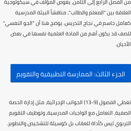
من الفصل الرابع إلى الثامن، يغوص المؤلف في سيكولوجية
العلاقة بين "المعلم والطالب"، مناقشاً
البيئة المدرسية
كعامل حاسم في نجاح التدريس. يوضح هنا أن "الجو النفسي"
للصف قد يكون أهم من المادة العلمية نفسها في بعض
الأحيان.
الجزء الثالث: الممارسة التطبيقية والتقويم
تغطي الفصول (9-13) الجوانب الإجرائية، مثل إدارة
الحصة
الصفية
، التعامل مع الواجبات المدرسية، وتوظيف
التقويم
التربوي
ليس كأداة للعقاب بل كوسيلة للتشخيص والتطوير.