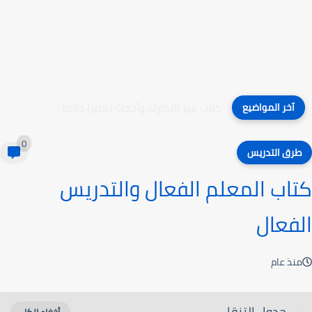
كتاب غير أفكارك وأحدث تغييرا دائما
آخر المواضيع
0
طرق التدريس
كتاب المعلم الفعال والتدريس
الفعال
منذ عام
جدول التنقل