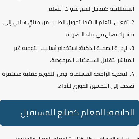
استقلاليته كمدخل لفتح قنوات التعلم.
تفعيل التعلم النشط:
تحويل الطالب من متلقٍ سلبي إلى
مشارك فعال في بناء المعرفة.
الإدارة الصفية الذكية:
استخدام أساليب التوجيه غير
المباشر لتقليل السلوكيات المرفوضة.
التغذية الراجعة المستمرة:
جعل التقويم عملية مستمرة
تهدف إلى التحسين الفوري للأداء.
الخاتمة: المعلم كصانع للمستقبل
في نهاية المطاف، يظل كتاب
"المعلم الفعال والتدريس