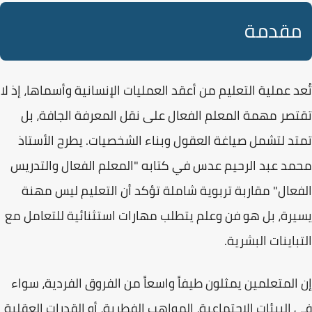
مقدمة
تُعد عملية التعليم من أعقد العمليات الإنسانية وأسماها، إذ لا
تقتصر مهمة
المعلم الفعال
على نقل المعرفة الجافة، بل
تمتد لتشمل صياغة العقول وبناء الشخصيات. يطرح الأستاذ
محمد عبد الرحيم عدس
في كتابه "المعلم الفعال والتدريس
الفعال" مقاربة تربوية شاملة تؤكد أن التعليم ليس مهنة
يسيرة، بل هو فن وعلم يتطلب مهارات استثنائية للتعامل مع
التباينات البشرية.
إن المتعلمين يمثلون طيفاً واسعاً من
الفروق الفردية
، سواء
في البيئات الاجتماعية، المواهب الفطرية، أو القدرات العقلية