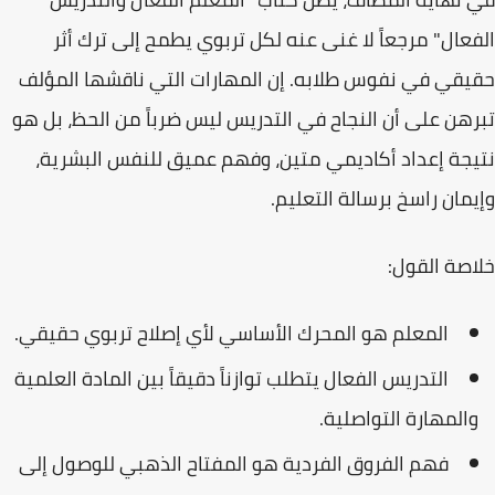
الفعال"
مرجعاً لا غنى عنه لكل تربوي يطمح إلى ترك أثر
حقيقي في نفوس طلابه. إن المهارات التي ناقشها المؤلف
تبرهن على أن النجاح في التدريس ليس ضرباً من الحظ، بل هو
نتيجة
إعداد أكاديمي
متين، وفهم عميق للنفس البشرية،
وإيمان راسخ برسالة التعليم.
خلاصة القول:
المعلم هو المحرك الأساسي لأي
إصلاح تربوي
حقيقي.
التدريس الفعال يتطلب توازناً دقيقاً بين المادة العلمية
والمهارة التواصلية.
فهم الفروق الفردية هو المفتاح الذهبي للوصول إلى