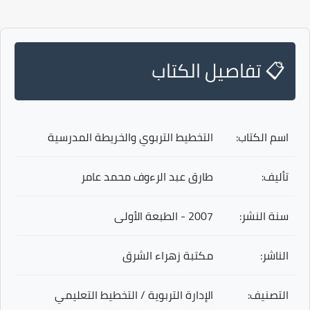
📋 تفاصيل الكتاب
اسم الكتاب:
التخطيط التربوي والخريطة المدرسية
تأليف:
طارق عبد الرءوف محمد عامر
سنة النشر:
2007 - الطبعة الأولى
الناشر:
مكتبة زهراء الشرق
التصنيف:
الإدارة التربوية / التخطيط التعليمي