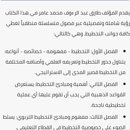
يقدم المؤلف طارق عبد الرءوف محمد عامر في هذا الكتاب
رؤية شاملة وتفصيلية عبر فصول متسلسلة منطقياً تغطي
كافة جوانب التخطيط، وهي كالتالي:
الفصل الأول: التخطيط - مفهومه - خصائصه - أنواعه:
يتناول جذور التخطيط وتعريفه العلمي وأصنافه المختلفة
من التخطيط قصير المدى إلى الاستراتيجي.
الفصل الثاني: أهمية ومبادئ التخطيط:
يستعرض
القواعد الذهبية التي يجب أن تقوم عليها أي عملية
تخطيطية ناجحة.
الفصل الثالث: مفهوم ومبادئ التخطيط التربوي:
يسلط
الضوء على خصوصية التخطيط في القطاع التعليمي.