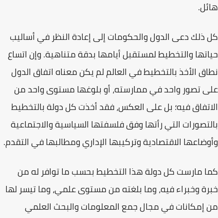
هائل.
كل ذلك دعى الدول والحكومات إلى
إعادة النظر في أساليب
حياتها
والتخطيط لمستقبل أيامها بدقة متناهية. وإن اتساع
نطاق الأخذ بالتخطيط في العالم لم يكن معناه اتفاق الدول
على تصور واحد في ممارسته، أو بلوغها مستوى واحد من
الاتفاق فيه؛ بل على العكس، فقد أخذت كل دولة بالتخطيط
بالتصورات التي رأتها وفق
فلسفتها السياسية والاجتماعية
وأوضاعها الاقتصادية وتركيبها الإداري ومطالبها في التقدم.
كما مارست كل دولة هذا التخطيط بحسب ما توافر له من
خبرة وخبراء فيه، وما بلغته من مستوى علمي، وما تيسر لها
من إمكانات في مجال جمع المعلومات والبحث العلمي