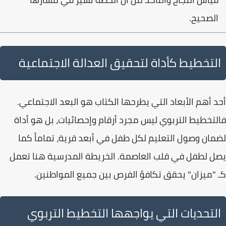
الصحيح.
التخطيط كأداة لتحقيق العدالة الاجتماعية
أحد أهم الأبعاد التي يطرحها الكتاب هو
البعد الاجتماعي
.
فالتخطيط التربوي ليس مجرد أرقام وإحصائيات، بل هو أداة
لضمان وصول التعليم لكل طفل في أبعد قرية، تماماً كما
يصل لطفل في قلب العاصمة. الخريطة المدرسية هنا تعمل
كـ "ميزان" يحقق تكافؤ الفرص بين جميع المواطنين.
التحديات التي يواجهها التخطيط التربوي