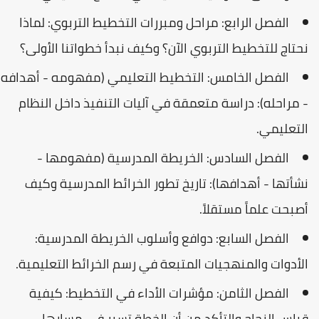
الفصل الرابع: مراحل ومبررات التخطيط التربوي:
لماذا
نحتاج للتخطيط التربوي الآن؟ وكيف نبدأ خطواتنا الأولى؟
الفصل الخامس: التخطيط التعليمي (مفهومه - أهدافه
- مراحله):
دراسة متعمقة في آليات التنفيذ داخل النظام
التعليمي.
الفصل السادس: الخريطة المدرسية (مفهومها -
نشأتها - أهدافها):
تاريخ تطور الخرائط المدرسية وكيف
أصبحت علماً مستقلاً.
الفصل السابع: دوافع وأسلوب الخريطة المدرسية:
الأدوات والمنهجيات المتبعة في رسم الخرائط التعليمية.
الفصل الثامن: مؤشرات الأداء في التخطيط:
كيفية
قياس النجاح والتأكد من أن الخطة تسير في مسارها