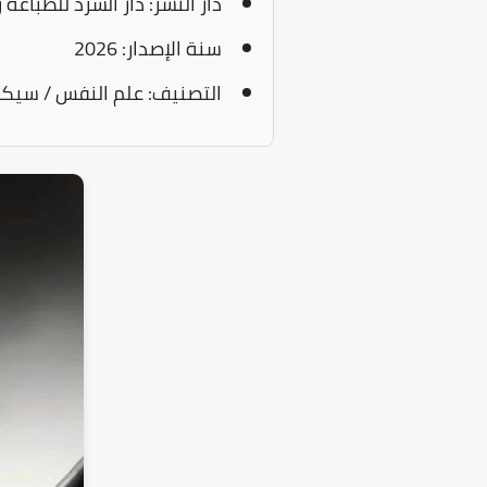
دار النشر:
دار السرد للطباعة و
سنة الإصدار:
2026
التصنيف:
علم النفس / سيكو