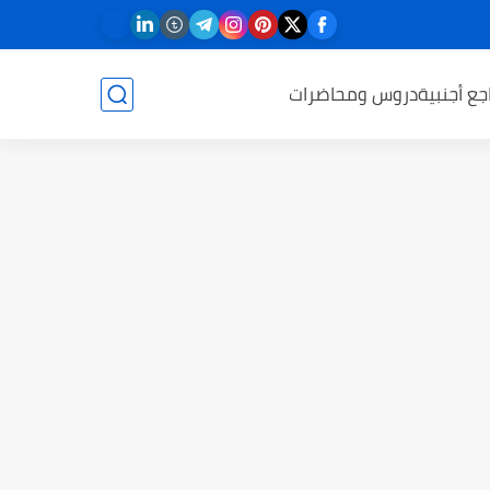
جع أجنبية
دروس ومحاضرات