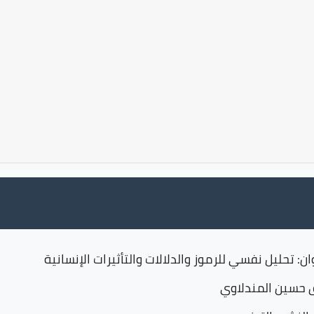
ن: تحليل نفسي للرموز والدلالات والتأثيرات الإنسانية
ق حسين المندلاوي