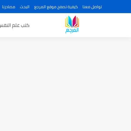
تواصل معنا
كيفية تصفح موقع المرجع
البحث
مصادرنا
كتب علم النفس