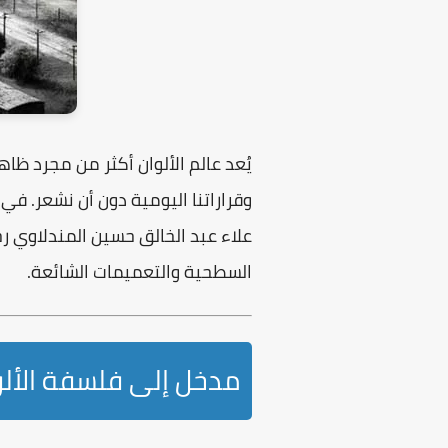
يُعد عالم الألوان أكثر من مجرد ظا
وقراراتنا اليومية دون أن نشعر. في 
علاء عبد الخالق حسين المندلاوي
رح
السطحية والتعميمات الشائعة.
مدخل إلى فلسفة الألو