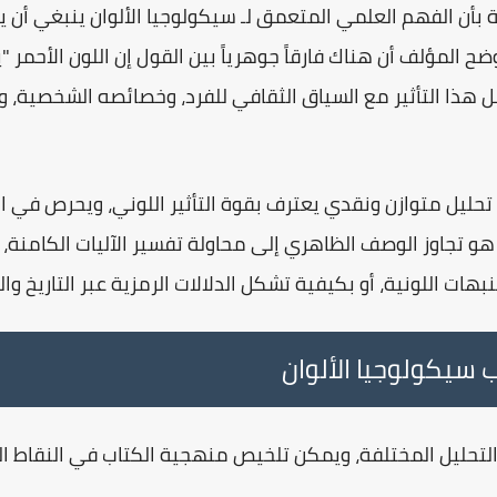
 بأن الفهم العلمي المتعمق لـ
سيكولوجيا الألوان
ينبغي أن يت
وضح المؤلف أن هناك فارقاً جوهرياً بين القول إن اللون الأحمر 
 هذا التأثير مع
السياق الثقافي
للفرد، وخصائصه الشخصية، و
تحليل متوازن ونقدي يعترف بقوة التأثير اللوني، ويحرص في 
 هو تجاوز الوصف الظاهري إلى محاولة تفسير
الآليات الكامنة
،
بهات اللونية، أو بكيفية تشكل الدلالات الرمزية عبر التاريخ وال
 سيكولوجيا الألوان
التحليل المختلفة، ويمكن تلخيص منهجية الكتاب في النقاط الت