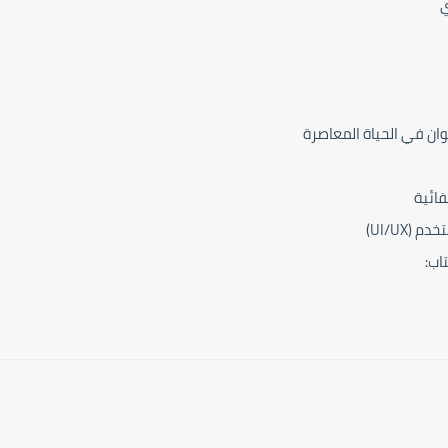
وان في الحياة المعاصرة
فائية
(UI/UX)
اب: