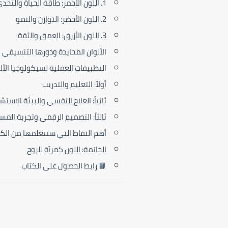
1. اللون الأحمر: طاقة الحياة والتحدي
2. اللون الأخضر: التوازن والنمو
3. اللون الأزرق: العمق والثقة
الألوان المحايدة ودورها التنسيقي
التطبيقات العملية لسيكولوجيا الأل
أولاً: التعليم والتدريب
ثانياً: العلاج النفسي والبيئة الاستش
ثالثاً: التصميم الرقمي وتجربة المستخدم 
أهم النقاط التي ستتعلمها من الكت
الخاتمة: اللون كمرآة للروح
📘 رابط الحصول على الكتاب