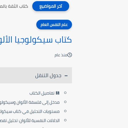
كتاب الثقة بال
آخر المواضيع
علم النفس العام
كتاب سيكولوجيا الألو
منذ عام
جدول التنقل
💾 تفاصيل الكتاب
مدخل إلى فلسفة الألوان وسيكولوج
مستويات التحليل في كتاب سيكولوج
الدلالات النفسية للألوان: تحليل تف