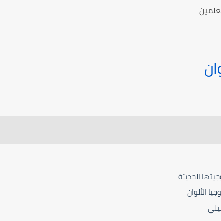
معلمين
ان
يتها الحديثة
يا الألوان
صيلي