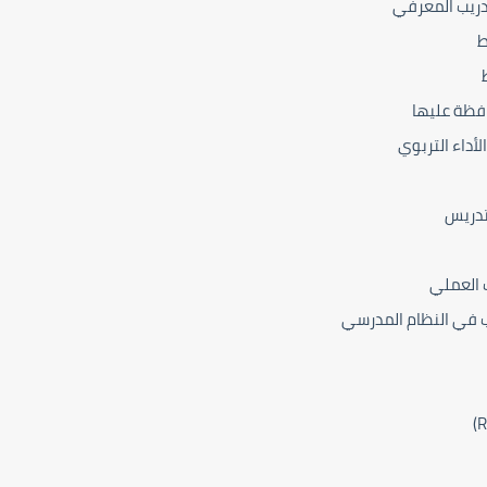
تدريب المعرفي
ط
افظة عليها
لأداء التربوي
تدريس
ب العملي
ريب في النظام المدرسي