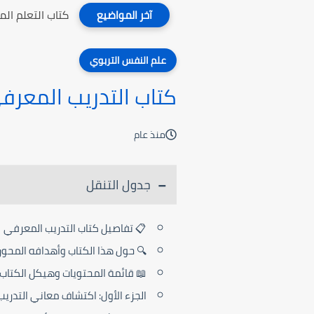
كتاب التعلم ال
آخر المواضيع
علم النفس التربوي
كتاب التدريب المعرف
منذ عام
جدول التنقل
📋 تفاصيل كتاب التدريب المعرفي
🔍 حول هذا الكتاب وأهدافه المحور
📖 قائمة المحتويات وهيكل الكتاب
الجزء الأول: اكتشاف معاني التدري