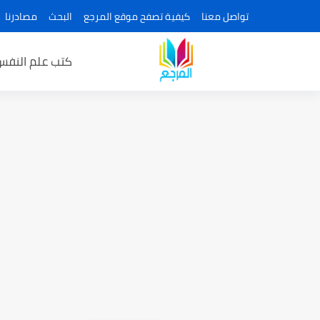
تواصل معنا
كيفية تصفح موقع المرجع
البحث
مصادرنا
كتب علم النفس