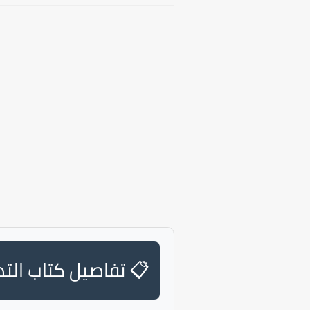
📋 تفاصيل كتاب الت