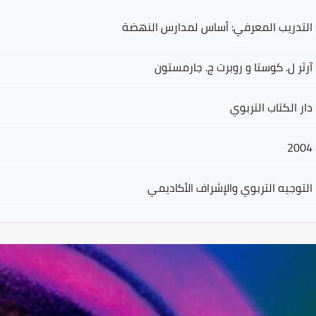
التدريب المعرفي: أساس لمدارس النهضة
آرثر ل. كوستا و روبرت ج. جارمستون
دار الكتاب التربوي
2004
التوجيه التربوي والإشراف الأكاديمي