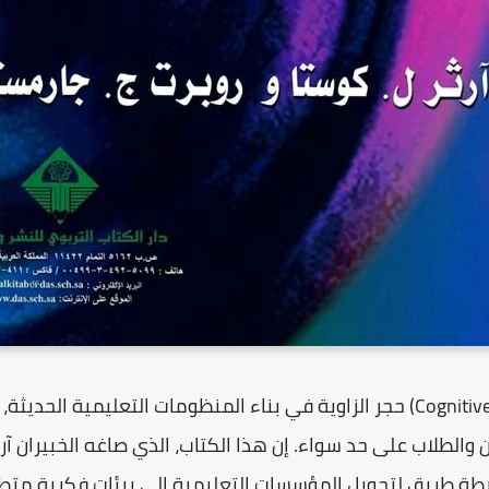
والطلاب على حد سواء. إن هذا الكتاب، الذي صاغه الخبيران
آر
ارطة طريق لتحويل المؤسسات التعليمية إلى بيئات فكرية متط