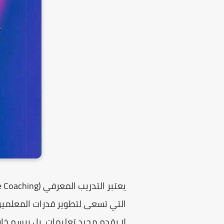
يعتبر
التدريب المعرفي
(Cognitive Coaching) حجر الزاوية في بناء المنظومات التعليمية الحديثة، حيث يمثل
التي تسعى لتطوير قدرات المعلمين 
لا يقدم مجرد تعليمات، بل يرسم خ