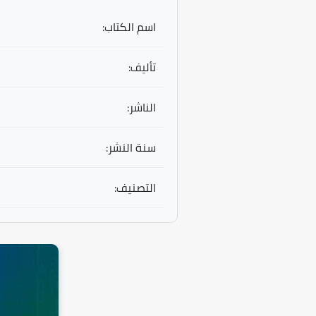
اسم الكتاب:
تأليف:
الناشر:
سنة النشر:
التصنيف: