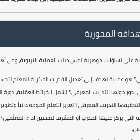
هدافه المحورية
بة على تساؤلات جوهرية تمس صلب العملية التربوية، ومن أه
ي؟
هو عملية تهدف إلى تعديل القدرات الفكرية للمعلم لتحسي
 يدور حولها التدريب المعرفي؟
تشمل الخرائط العقلية، دورة الت
تحقيقها التدريب المعرفي؟
تعزيز التعلم الموجه ذاتياً وتطوي
 التي يركز عليها المدرب أو المشرف لتحسين أداء المعلّمين؟
ا
يس.