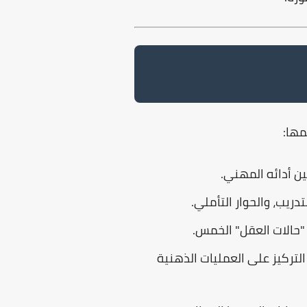
مها:
ن أدائه المهني.
دريب، والحوار التأملي.
ر "حالات العقل" الخمس.
لتركيز على العمليات الذهنية