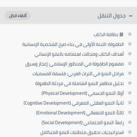
جدول التنقل
📘 بطاقة الكتاب
الطفولة: اللبنة الأولى في بناء صرح الشخصية الإنسانية
أهداف الكتاب ومجالات اهتمامه بالنمو الإنساني
مفهوم الطفولة في المنظور الإسلامي: إعجاز وسبق
مراحل النمو في التراث العربي: فلسفة المسميات
تحليل مظاهر النمو الشاملة في مرحلة الطفولة
أولاً: النمو الجسمي (Physical Development)
ثانياً: النمو العقلي المعرفي (Cognitive Development)
ثالثاً: النمو الانفعالي (Emotional Development)
رابعاً: النمو الاجتماعي (Social Development)
استراتيجيات تحقيق متطلبات النمو المتكامل