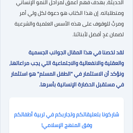
الحديثة، بهدف فهم أعمق لمراحل النمو الإنساني
ومتطلباته. إن هذا الكتاب هو دعوة لكل ولي أمر
ومربٍّ للوقوف على هذه الأسس العلمية والشرعية
لضمان غدٍ أفضل لأبنائنا.
لقد لخصنا في هذا المقال الجوانب الجسمية
والعقلية والانفعالية والاجتماعية التي يجب مراعاتها،
ونؤكد أن الاستثمار في "الطفل المسلم" هو استثمار
في مستقبل الحضارة الإنسانية بأسرها.
شاركونا بتعليقاتكم وتجاربكم في تربية أطفالكم
وفق المنهج الإسلامي!