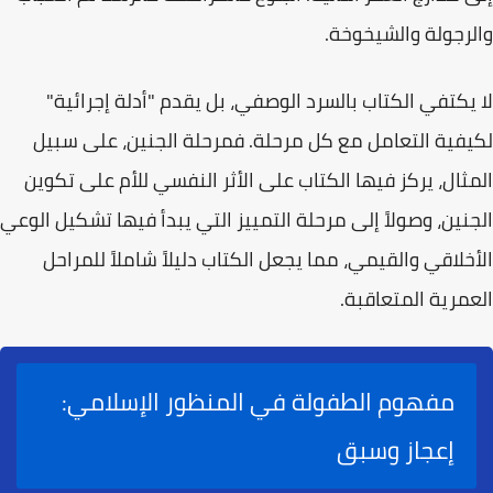
والرجولة والشيخوخة.
لا يكتفي الكتاب بالسرد الوصفي، بل يقدم "أدلة إجرائية"
لكيفية التعامل مع كل مرحلة. فمرحلة الجنين، على سبيل
المثال، يركز فيها الكتاب على الأثر النفسي للأم على تكوين
الجنين، وصولاً إلى مرحلة التمييز التي يبدأ فيها تشكيل الوعي
الأخلاقي والقيمي، مما يجعل الكتاب دليلاً شاملاً للمراحل
العمرية المتعاقبة.
مفهوم الطفولة في المنظور الإسلامي:
إعجاز وسبق