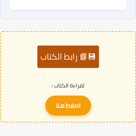
💾📘 رابط الكتاب
لقراءة الكتاب :
اضغط هنا