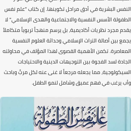
النفس البشرية في أدق مراحل تكوينها. إن كتاب "علم نفس
الطفولة الأسس النفسية والاجتماعية والهدى الإسلامي" لا
يقدم مجرد نظريات أكاديمية، بل يرسم
منهجاً تربوياً متكاملاً
يجمع بين أصالة التراث الإسلامي وحداثة العلوم النفسية
المعاصرة. تكمن الأهمية القصوى لهذا المؤلف في محاولته
الجادة لسد الفجوة بين التوجيهات الدينية والاحتياجات
السيكولوجية، مما يجعله مرجعاً لا غنى عنه لكل مربٍّ وباحث
وأب يرغب في فهم عميق وشامل لنمو الطفل.