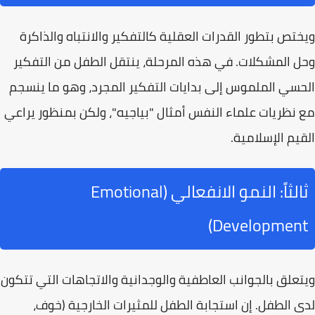
ويختص بتطور القدرات العقلية كالتفكير والانتباه والذاكرة
وحل المشكلات. في هذه المرحلة، ينتقل الطفل من التفكير
الحسي الملموس إلى بدايات التفكير المجرد، وهو ما ينسجم
مع نظريات علماء النفس أمثال "بياجيه"، ولكن بمنظور يراعي
القيم الإسلامية
.
ثالثاً: النمو الانفعالي (Emotional
Development)
ويتعلق بالجوانب العاطفية والوجدانية والاتجاهات التي تتكون
لدى الطفل. إن استجابة الطفل للمثيرات الخارجية (خوف،