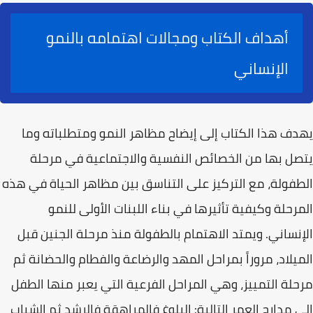
أهداف الكتاب ومجالات اهتمامه بالنمو
الإنساني
يهدف هذا الكتاب إلى إيضاح
مظاهر النمو ومتطلباته
وما
يتصل بها من الخصائص النفسية والاجتماعية في مرحلة
الطفولة، مع التركيز على التناسق بين مظاهر الحياة في هذه
المرحلة وكيفية تأثيرها في بناء اللبنات الأولى للنمو
الإنساني. ويمتد الاهتمام بالطفولة منذ
مرحلة الجنين
قبل
الميلاد، مروراً بمراحل المهد والرضاعة والفطام والحضانة ثم
مرحلة التمييز، وهي المراحل الفرعية التي يعبر منها الطفل
إلى مدارج العمر التالية: البلوغ فالمراهقة فالرشد ثم الشباب