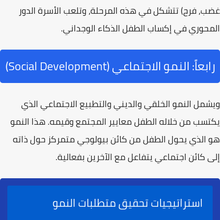
غضب، فرح) تتشكل في هذه المرحلة، وتلعب الأسرة الدور
المحوري في إكساب الطفل
الذكاء الوجداني
.
رابعاً: النمو الاجتماعي (Social Development)
ويشمل النمو الخلقي والديني والتطبيع الاجتماعي الذي
يكتسب من خلاله الطفل معايير المجتمع وقيمه. هذا النمو
هو الذي يحول الطفل من كائن بيولوجي متمركز حول ذاته
إلى كائن اجتماعي يتفاعل مع الآخرين بفعالية.
استراتيجيات تحقيق متطلبات النمو