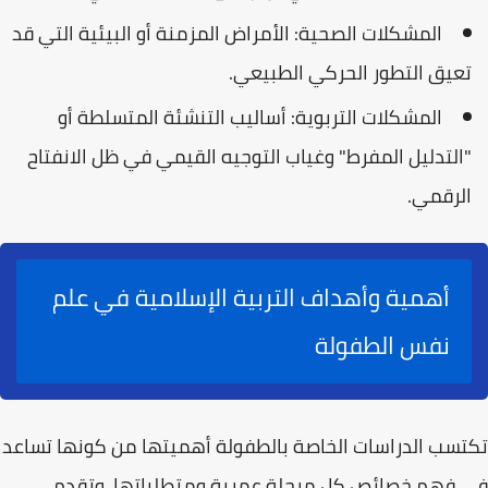
المشكلات الصحية:
الأمراض المزمنة أو البيئية التي قد
تعيق التطور الحركي الطبيعي.
المشكلات التربوية:
أساليب التنشئة المتسلطة أو
"التدليل المفرط" وغياب التوجيه القيمي في ظل الانفتاح
الرقمي.
أهمية وأهداف التربية الإسلامية في علم
نفس الطفولة
تكتسب الدراسات الخاصة بالطفولة أهميتها من كونها تساعد
في فهم خصائص كل مرحلة عمرية ومتطلباتها، وتقدم