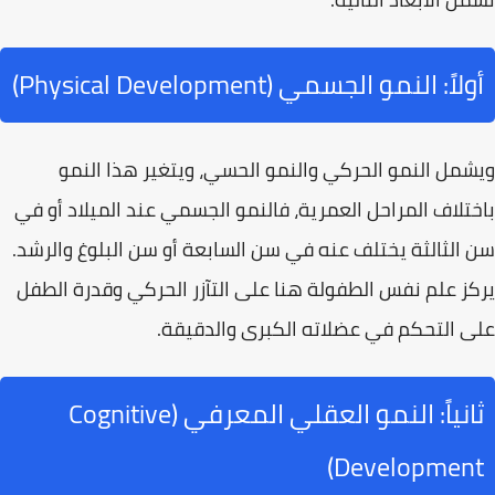
أولاً: النمو الجسمي (Physical Development)
ويشمل النمو الحركي والنمو الحسي، ويتغير هذا النمو
باختلاف المراحل العمرية، فالنمو الجسمي عند الميلاد أو في
سن الثالثة يختلف عنه في سن السابعة أو سن البلوغ والرشد.
يركز علم نفس الطفولة هنا على
التآزر الحركي
وقدرة الطفل
على التحكم في عضلاته الكبرى والدقيقة.
ثانياً: النمو العقلي المعرفي (Cognitive
Development)