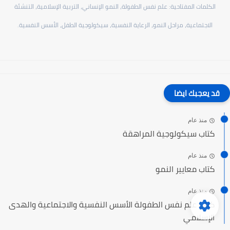
الكلمات المفتاحية: علم نفس الطفولة، النمو الإنساني، التربية الإسلامية، التنشئة
الاجتماعية، مراحل النمو، الرعاية النفسية، سيكولوجية الطفل، الأسس النفسية.
قد يعجبك ايضا
منذ عام
كتاب سيكولوجية المراهقة
منذ عام
كتاب معايير النمو
منذ عام
كتاب علم نفس الطفولة الأسس النفسية والاجتماعية والهدى
الإسلامي