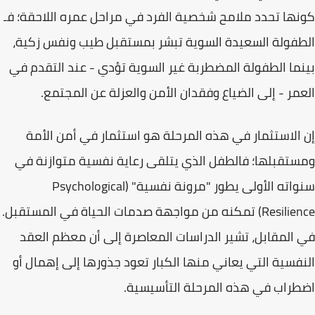
كونها تحدد ملامح شخصية الفرد في مراحل عمره اللاحقة؛ فـ
الطفولة السعيدة السوية
تبشر بمستقبل طيب ونفس زكية،
بينما الطفولة المضطربة غير السوية تؤدي - عند التقدم في
العمر - إلى الضياع وفقدان الأمن والعزلة عن المجتمع.
إن الاستثمار في هذه المرحلة هو استثمار في أمن الأمة
ومستقبلها؛ فالطفل الذي يتلقى رعاية نفسية متوازنة في
سنواته الأولى يطور "مرونة نفسية" (Psychological
Resilience) تمكنه من مواجهة صدمات الحياة في المستقبل.
في المقابل، تشير الدراسات المعاصرة إلى أن معظم العقد
النفسية التي يعاني منها الكبار تعود جذورها إلى إهمال أو
اضطراب في هذه المرحلة التأسيسية.