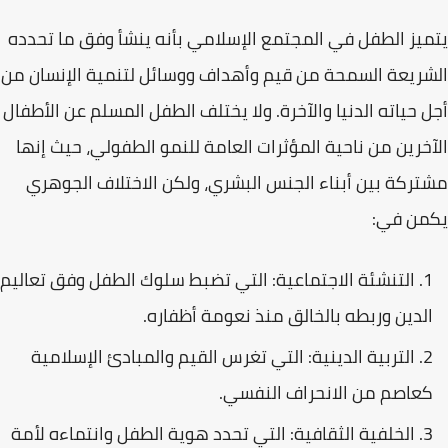
يتميز الطفل في المجتمع الإسلامي بأنه ينشأ وفق ما تحدده
الشريعة السمحة من قيم وأهداف ووسائل لتنمية الإنسان من
أجل حياته الدنيا والآخرة. ولا يختلف الطفل المسلم عن الأطفال
الآخرين من ناحية المؤثرات العامة للنمو الطفولي، حيث إنها
مشتركة بين أبناء الجنس البشري، ولكن الاختلاف الجوهري
يكمن في:
التنشئة الاجتماعية:
التي تضبط سلوك الطفل وفق تعاليم
الدين وربطه بالخالق منذ نعومة أظفاره.
التربية الدينية:
التي تغرس القيم والمبادئ الإسلامية
كعاصم من الانحراف النفسي.
الخلفية الثقافية:
التي تحدد هوية الطفل وانتماءه لأمة