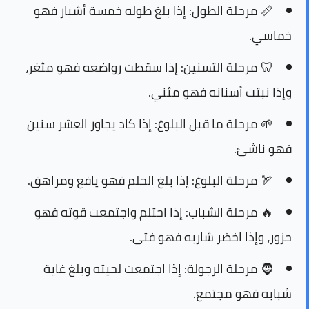
📏
مرحلة الطول:
إذا بلغ طوله خمسة أشبار فهو
خماسي.
🦷
مرحلة التسنين:
إذا سقطت رواضعه فهو مثغر،
وإذا نبتت أسنانه فهو مثني.
🌱
مرحلة ما قبل البلوغ:
إذا كاد يجاور العشر سنين
فهو ناشئ.
🏹
مرحلة البلوغ:
إذا بلغ الحلم فهو يافع ومراهق.
🔥
مرحلة الشباب:
إذا احتلم واجتمعت قوته فهو
حزور، وإذا اخضر شاربه فهو فتى.
🧔
مرحلة الرجولة:
إذا اجتمعت لحيته وبلغ غاية
شبابه فهو مجتمع.