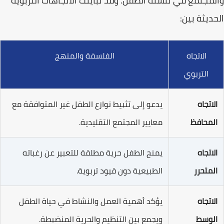
والمجتمع في تنشئة الطفل. وقد تباينت الاتجاهات التربوية
الحديثة بين:
الاتجاه
الفلسفة والمنهج
التربوي
الاتجاه
يدعو إلى تثبيط نوازع الطفل غير المتوافقة مع
المحافظ
معايير المجتمع التقليدية.
الاتجاه
يمنح الطفل حرية مطلقة للتعبير عن رغباته
المتحرر
الطبيعية دون قيود تربوية.
الاتجاه
يؤكد أهمية العمل والنشاط في حياة الطفل
الوسط
ويجمع بين التنظيم والحرية المنضبطة.