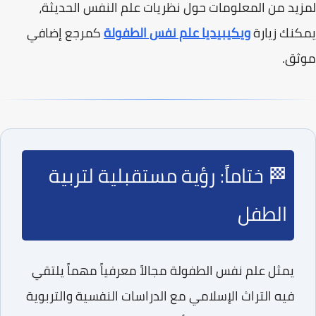
لمزيد من المعلومات حول نظريات علم النفس الحديثة،
يمكنك زيارة
ويكيبيديا علم نفس الطفولة
كمرجع إضافي
موثق.
🏁 ختاماً: رؤية مستقبلية لتربية
الطفل
يمثل علم نفس الطفولة مجالاً معرفياً مهماً يلتقي
فيه
التراث الإسلامي
مع الدراسات النفسية والتربوية