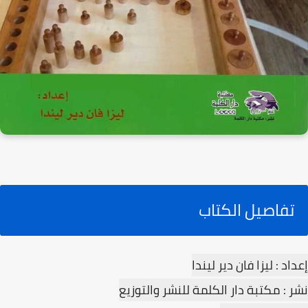
تفاصيل الكتاب
إعداد : ليزا فان دير ليندا
نشر : مكتبة دار الكلمة للنشر والتوزيع