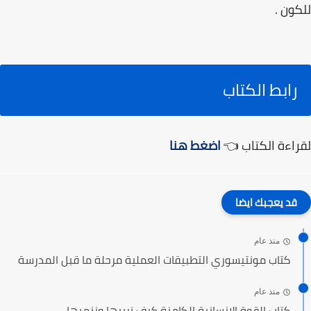
للكون .
رابط الكتاب
لقراءة الكتاب 👈
اضغط هنا
قد يعجبك ايضا
منذ عام
كتاب مونتيسوري التطبيقات العملية مرحلة ما قبل المدرسة
منذ عام
كتاب القوة الإنسانية الكامنة كيف نربيها وننميها