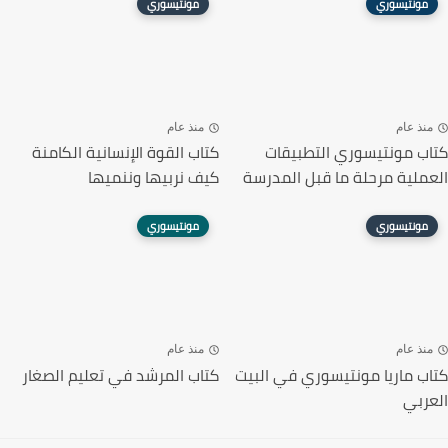
مونتيسوري
مونتيسوري
منذ عام
منذ عام
كتاب مونتيسوري التطبيقات
كتاب القوة الإنسانية الكامنة
العملية مرحلة ما قبل المدرسة
كيف نربيها وننميها
مونتيسوري
مونتيسوري
منذ عام
منذ عام
كتاب ماريا مونتيسوري في البيت
كتاب المرشد في تعليم الصغار
العربي