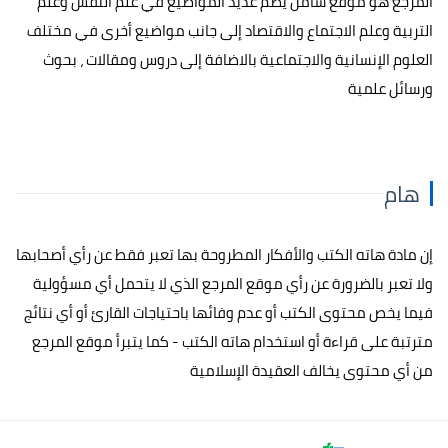
المرجع هو موقع شامل يضم عديد المواضيع في علم النفس وعلم
التربية وعلم الاجتماع والاقتصاد إلى جانب مواضيع أخرى في مختلف
العلوم الإنسانية والاجتماعية بالاضافة إلى دروس ومقالات ، بحوث
ورسائل علمية
هام
إن مادة هاته الكتب والأفكار المطروحة بها تعبر فقط عن رأي أصحابها
ولا تعبر بالضرورة عن رأي موقع المرجع الذي لا يتحمل أي مسؤولية
فيما يخص محتوى الكتب أو عدم وفائها باحتياجات القارئ أو أي نتائج
مترتبة على قراءة أو استخدام هاته الكتب - كما يتبرأ موقع المرجع
من أي محتوى يخالف العقيدة الإسلامية