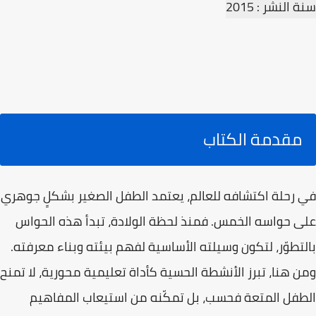
سنة النشر : 2015
مقدمة الكتاب
في رحلة اكتشافه للعالم، يعتمد الطفل الصغير بشكلٍ جوهري
على حواسه الخمس. فمنذ لحظة الولادة، تبدأ هذه الحواس
بالتطوّر، لتكون وسيلته الأساسية لفهم بيئته وبناء معرفته.
ومن هنا، تبرز الأنشطة الحسية كأداة تعليمية محورية، لا تمنح
الطفل المتعة فحسب، بل تمكّنه من استيعاب المفاهيم