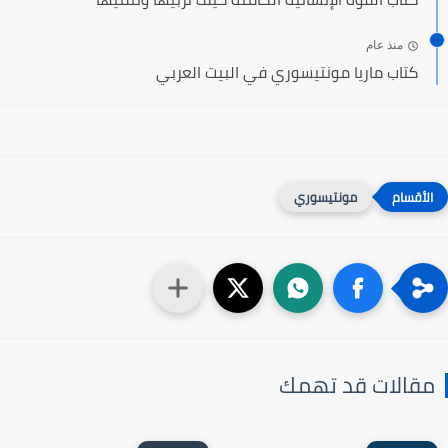
منذ عام
كتاب ماريا مونتيسوري في البيت العربي
مونتيسوري
مقالات قد تهمك