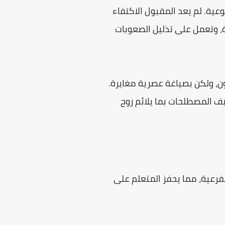
وعية. لم يعد المقبول الاكتفاء
ة، وتعمل على تذليل الصعوبات
ون، ولكن بصياغة عصرية مغايرة.
ريف المصطلحات بما يلائم روح
رعية، مما يحفز المتعلم على