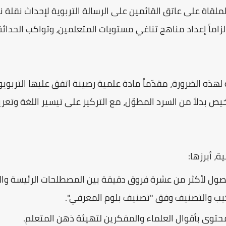
لملقاة على عاتق القائمين على الرسالة التربوية لإحداث نقلة ن
لزاماً إعداد مناهج تناغي مستويات المتعلمين، وتواكب الحداث
لهذه الضرورة، مقدّماً مادة علمية رصينة اتفق عليها التربوي
خيص بدلاً من السرد المطوّل، مع التركيز على تيسير اللغة وتع
، أبرزها:
ول لأكثر من عشرة فروق دقيقة بين المصطلحات الرئيسة والف
كيب والتصنيف وفق "تصنيف بلوم المعرفي".
حتوى بأقوال العلماء والمفكرين لتهيئة ذهن المتعلم.