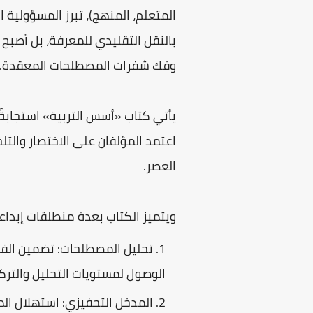
المتعلم، المنهج)، تبرز المسؤولية ا
بالنقل التقليدي للمعرفة، بل أصبح 
وفك شفرات المصطلحات المعقدة.
يأتي كتاب «أسس التربية» استجابةً 
اعتمد المؤلفان على الاختصار والتل
العصر.
ويتميز الكتاب بعدة منطلقات إبداعية
تحليل المصطلحات: تضمين الفص
الوصول لمستويات التحليل والتر
المدخل التحفيزي: استهلال الم