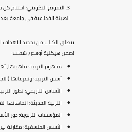
التقويم التكويني: اختتام كل 
الهيئة القطاعية في جامعة بغداد
ينطلق الكتاب من تحديد الأهداف ا
(ضمن هيكلية أوسع)، شملت:
مفهوم التربية: ماهيتها، أهدا
أسس التربية: وتفرعاتها (الاجت
الأساس التاريخي: تطور التربية
التربية الحديثة: اتجاهاتها ال
المؤسسات التربوية: دور الأسرة
الأسس الفلسفية: مقارنة بين ا