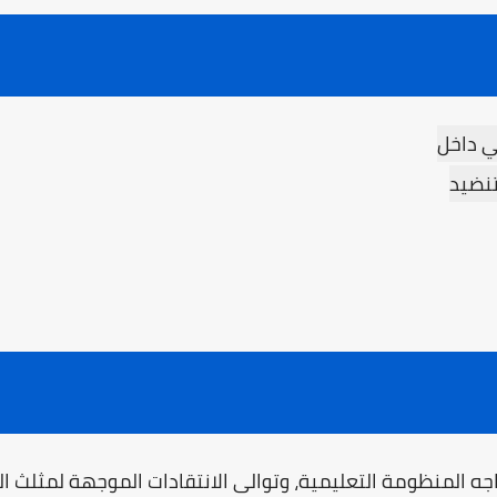
ي داخل
تنضيد
جه المنظومة التعليمية، وتوالى الانتقادات الموجهة لمثلث ال