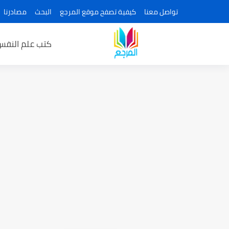
تواصل معنا
كيفية تصفح موقع المرجع
البحث
مصادرنا
كتب علم النفس