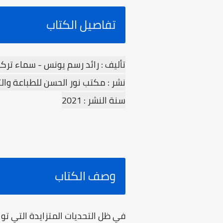
تفاصيل الكتاب
تأليف : رائد رسم یونس - سماء ترك
نشر : مكتب نور الحسن للطباعة وال
سنة النشر : 2021
وصف الكتاب
في ظل التحديات المتزايدة التي توا