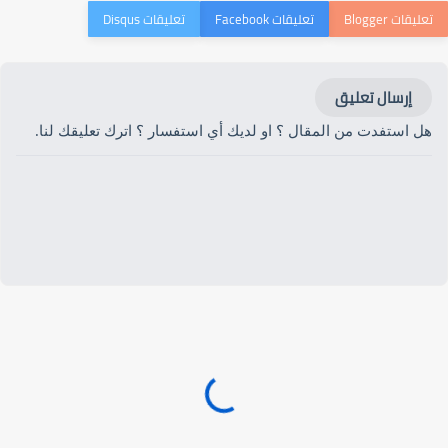
إرسال تعليق
هل استفدت من المقال ؟ او لديك أي استفسار ؟ اترك تعليقك لنا.