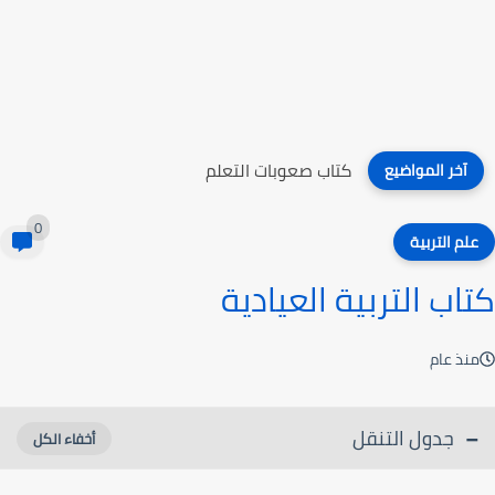
كتاب صعوبات التعلم
آخر المواضيع
0
علم التربية
كتاب التربية العيادية
منذ عام
جدول التنقل