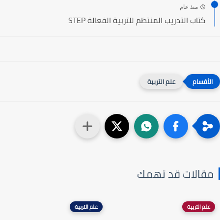
منذ عام
كتاب التدريب المنتظم للتربية الفعالة STEP
علم التربية
مقالات قد تهمك
علم التربية
علم التربية