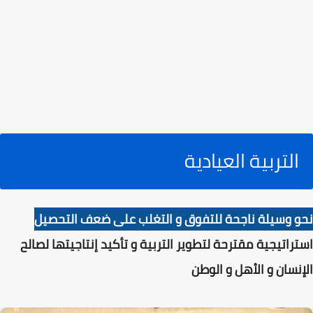
التربية العيادية
نحو وسيلة ناجحة للتفوق و التغلب على ضعف التحصيل
استراتيجية مقترحة لتطوير التربية و تأكيد إنتاجيتها لصالح
الإنسان و الأهل و الوطن