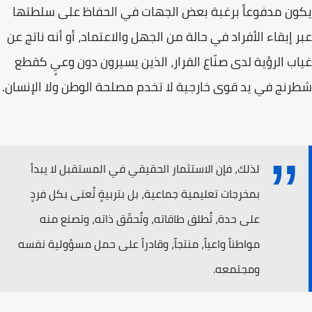
يكون مدفوعاً برغبة بعض الجهات في الحفاظ على سلطتها
عبر إبقاء الأفراد في حالة من الجهل والاعتماد، أو أنه ناتج عن
غياب الرؤية لدى صنّاع القرار، الذين يسيرون دون وعيٍ كقطع
شطرنج في يد قوى خارجية لا تخدم مصلحة الوطن ولا الإنسان.
لذلك، فإن الاستثمار الحقيقي في المستقبل لا يبدأ
بمخرجات تعليمية جماعية، بل بتربيةٍ تُعنى بكل فردٍ
على حدة، تُطلق طاقاته، وتُحقّق ذاته، وتصنع منه
مواطناً واعياً، منتجاً، وقادراً على حمل مسؤولية نفسه
ومجتمعه.