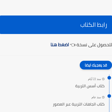
رابط الكتاب
للحصول على نسخة 👈
اضغط هنا
قد يعجبك ايضا
منذ 22 أيام
كتاب أسس التربية
منذ عام
كتاب اتجاهات التربية عبر العصور