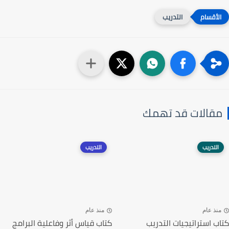
التدريب
مقالات قد تهمك
التدريب
التدريب
منذ عام
منذ عام
كتاب استراتيجيات التدريب
كتاب قياس أثر وفاعلية البرامج