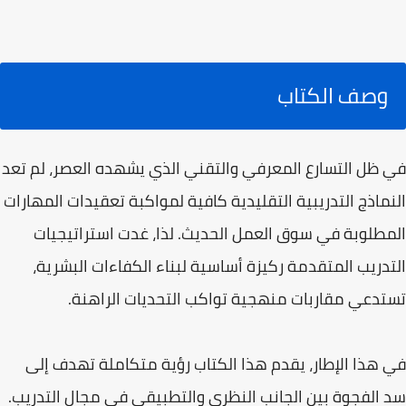
وصف الكتاب
في ظل التسارع المعرفي والتقني الذي يشهده العصر، لم تعد
النماذج التدريبية التقليدية كافية لمواكبة تعقيدات المهارات
المطلوبة في سوق العمل الحديث. لذا، غدت استراتيجيات
التدريب المتقدمة ركيزة أساسية لبناء الكفاءات البشرية،
تستدعي مقاربات منهجية تواكب التحديات الراهنة.
في هذا الإطار، يقدم هذا الكتاب رؤية متكاملة تهدف إلى
سد الفجوة بين الجانب النظري والتطبيقي في مجال التدريب.