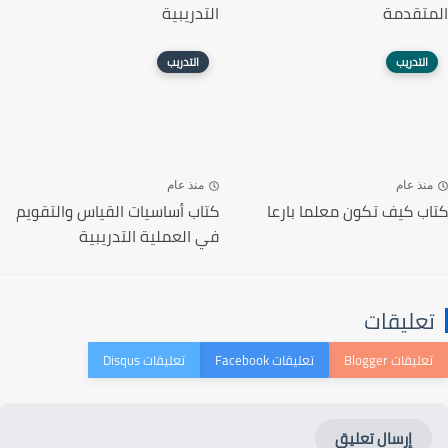
المتقدمة
التدريبية
التدريب
التدريب
منذ عام
منذ عام
كتاب كيف تكون معلما بارعا
كتاب أساسيات القياس والتقويم
في العملية التدريبية
تعليقات
إرسال تعليق