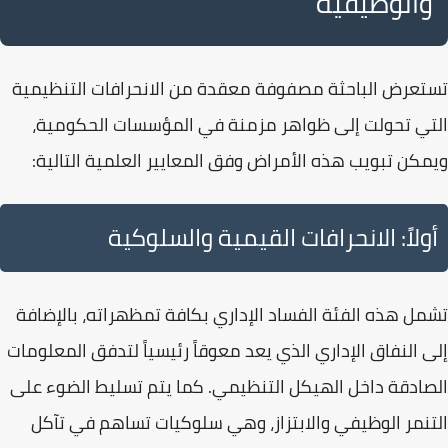
والوظيفية
تستعرض الباحثة مصفوفة معقدة من
الانحرافات التنظيمية
التي تحولت إلى ظواهر مزمنة في المؤسسات الحكومية،
ويمكن تبويب هذه الأمراض وفق المعايير العلمية التالية:
أولاً: الانحرافات القيمية والسلوكية
تشمل هذه الفئة
الفساد الإداري
بكافة تمظهراته، بالإضافة
إلى
النفاق الإداري
الذي يعد معوقاً رئيسياً لتدفق المعلومات
الصادقة داخل الهيكل التنظيمي. كما يتم تسليط الضوء على
التنمر الوظيفي
والابتزاز، وهي سلوكيات تساهم في تآكل