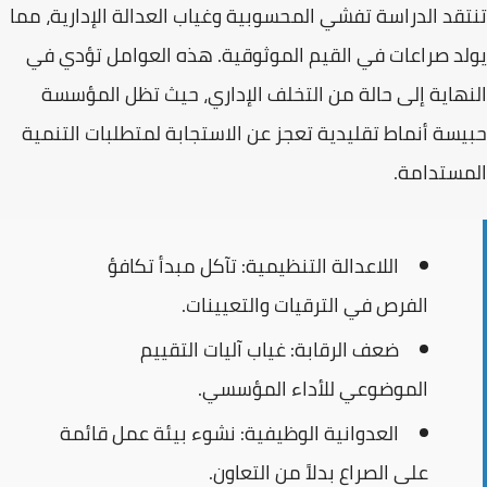
تنتقد الدراسة تفشي
المحسوبية
وغياب
العدالة الإدارية
، مما
يولد صراعات في القيم الموثوقية. هذه العوامل تؤدي في
النهاية إلى حالة من
التخلف الإداري
، حيث تظل المؤسسة
حبيسة أنماط تقليدية تعجز عن الاستجابة لمتطلبات
التنمية
المستدامة
.
اللاعدالة التنظيمية:
تآكل مبدأ تكافؤ
الفرص في الترقيات والتعيينات.
ضعف الرقابة:
غياب آليات التقييم
الموضوعي للأداء المؤسسي.
العدوانية الوظيفية:
نشوء بيئة عمل قائمة
على الصراع بدلاً من التعاون.