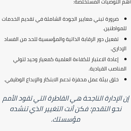
أهم التوصيات المستخلصة:
ضرورة تبني
معايير الجودة الشاملة
في تقديم الخدمات
للمواطنين.
تفعيل دور الرقابة الذاتية والمؤسسية للحد من
الفساد
الإداري
.
إعادة الاعتبار للكفاءة العلمية كمعيار وحيد لتولي
المناصب القيادية.
خلق بيئة عمل محفزة تدعم
الابتكار والإبداع
الوظيفي.
إن الإدارة الناجحة هي القاطرة التي تقود الأمم
نحو التقدم؛ فكن أنت التغيير الذي تنشده
مؤسستك.