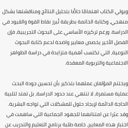
ويولي الكتاب اهتمامًا خاصًّا بتحليل النتائج ومناقشتها بشكل
منهجي، وكتابة الخاتمة بطريقة تُبرز نقاط القوة والقيود في
الدراسة. ورغم تركيزه الأساسي على البحوث التجريبية، فإن
الفصل الأخير يخصص معايير واضحة لدعم كتابة البحوث
النوعية، التي تكتسب أهمية متزايدة في دراسة الظواهر
الاجتماعية والتربوية المعقدة.
ويختتم المؤلفان عملهما بتذكير بأن تحسين جودة البحث
عملية مستمرة، لا تنتهي عند حدود الدراسة، بل تمتد لتلبية
الحاجة الدائمة لإيجاد حلول للمشكلات التي تواجه البشرية.
وقد عبّرا عن امتنانهما للجهود الجماعية التي ساهمت في
اختبار هذه المعايير، خاصة طلبة برنامج التعليم والتدريب عن