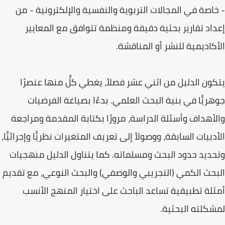
- خاصة في المجالات التربوية والنفسية والإلكترونية - من
إعداد تقارير بحثية دقيقة ومنظمة تتوافق مع المعايير
الأكاديمية للنشر أو المناقشة.
يتكون الدليل من اثني عشر فصلاً، يغطي كلٌّ منها عنصرًا
جوهريًّا في بنية البحث العلمي. بدءًا بصياغة الفرضيات
والأهداف وأسئلة الدراسة، مرورًا بكتابة المقدمة ومراجعة
الأدبيات السابقة، ووصولاً إلى تعريف المتغيرات نظريًّا وإجرائيًّا،
وتحديد حدود البحث ومسلماته. كما يتناول الدليل منهجيات
البحث الكمي (التجريبي والوصفي) والبحث النوعي، مع تقديم
أمثلة تطبيقية تساعد الباحث على اختيار المنهج الأنسب
لمشكلته البحثية.