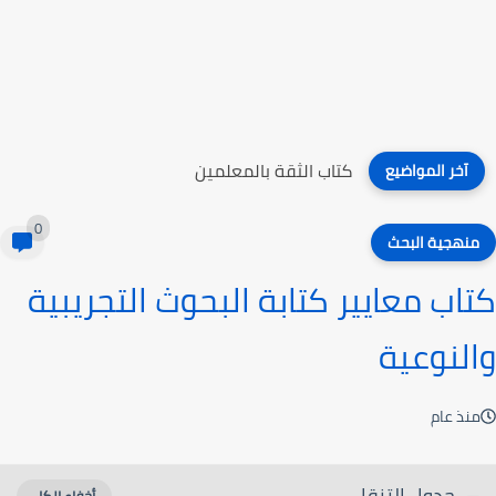
كتاب الثقة بالمعلمين
آخر المواضيع
0
منهجية البحث
كتاب معايير كتابة البحوث التجريبية
والنوعية
منذ عام
جدول التنقل