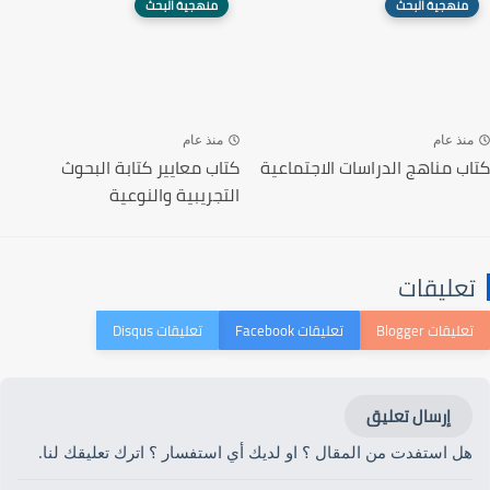
منهجية البحث
منهجية البحث
منذ عام
منذ عام
كتاب مناهج الدراسات الاجتماعية
كتاب معايير كتابة البحوث
التجريبية والنوعية
تعليقات
إرسال تعليق
هل استفدت من المقال ؟ او لديك أي استفسار ؟ اترك تعليقك لنا.