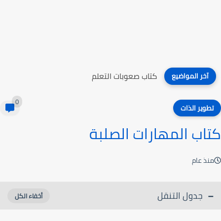
كتاب صعوبات التعلم
آخر المواضيع
0
تطوير الذات
كتاب المهارات الصلبة
منذ عام
جدول التنقل