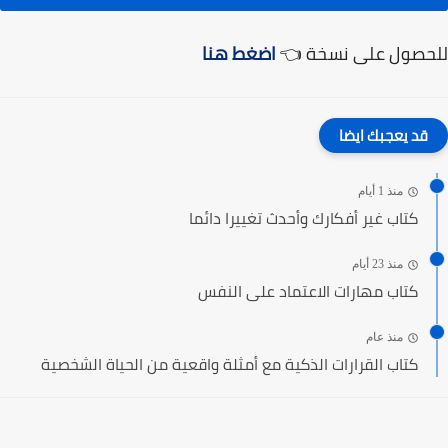
للحصول على نسخة 👈
اضغط هنا
قد يعجبك ايضا
منذ 1 أيام
كتاب غير أفكارك وأحدث تغييرا دائما
منذ 23 أيام
كتاب مهارات الاعتماد على النفس
منذ عام
كتاب القرارات الذكية مع أمثلة واقعية من الحياة الشخصية