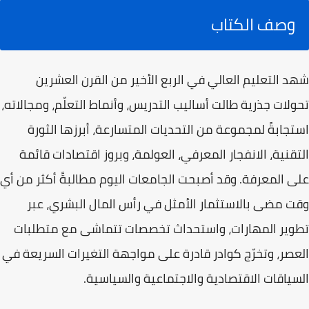
وصف الكتاب
شهد التعليم العالي في الربع الأخير من القرن العشرين
تحولات جذرية طالت أساليب التدريس، وأنماط التعلّم، ومجالاته،
استجابةً لمجموعة من التحديات المتسارعة، أبرزها الثورة
التقنية، الانفجار المعرفي، العولمة، وبروز اقتصادات قائمة
على المعرفة. وقد أصبحت الجامعات اليوم مطالبةً أكثر من أي
وقت مضى بالاستثمار الأمثل في رأس المال البشري، عبر
تطوير المهارات، واستحداث تخصصات تتماشى مع متطلبات
العصر، وتخرّج كوادر قادرة على مواجهة التغيرات السريعة في
السياقات الاقتصادية والاجتماعية والسياسية.