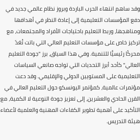
وقد ساهم انتهاء الحرب الباردة وبروز نظام عالمي جديد في
دفع المؤسسات التعليمية إلى إعادة النظر في أهدافها
ومناهجها، وربط التعليم باحتياجات الأفراد والمجتمعات، مع
تركيز خاص على مؤسسات التعليم العالي التي باتت تُعَدّ
محركًا رئيسيًّا للتنمية. وفي هذا السياق، برز "جودة التعليم
العالي" كأحد أبرز التحديات التي تواجه صانعي السياسات
التعليمية على المستويين الدولي والإقليمي. وقد دعت
مؤتمرات عالمية، كمؤتمر اليونسكو حول التعليم العالي في
القرن الحادي والعشرين، إلى تعزيز جودة النوعية لا الكمية، مع
التأكيد على أهمية تطوير الكفاءات المهنية والعلمية لأعضاء
هيئة التدريس.