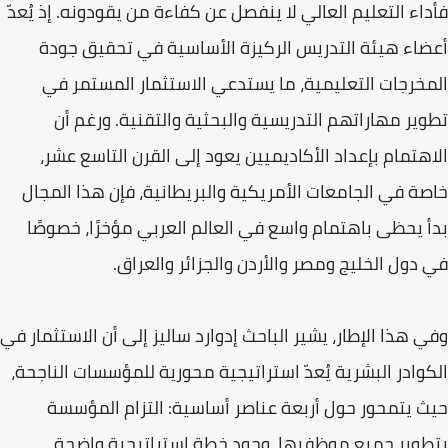
فأداء التعليم العالي لا ينفصل عن كفاءة من يقودونه. إذ يُعدّ
أعضاء هيئة التدريس الركيزة الأساسية في تحقيق جودة
المخرجات التعليمية، ما يستدعي الاستثمار المستمر في
تطوير مهاراتهم التدريسية والبحثية والتقنية. ورغم أن
الاهتمام بإعداد الأكاديميين يعود إلى القرن التاسع عشر،
خاصة في الجامعات الأمريكية والبريطانية، فإن هذا المجال
بدأ يحظى باهتمام واسع في العالم العربي مؤخرًا، خصوصًا
في دول الخليج ومصر والأردن والجزائر والعراق.
وفي هذا الإطار، يشير الباحث إدوارد ساليز إلى أن الاستثمار في
الكوادر البشرية يُعدّ استراتيجية محورية للمؤسسات الناجحة،
حيث يتمحور حول أربعة عناصر أساسية: التزام المؤسسة
بتطوير جميع موظفيها، وجود خطة استراتيجية واضحة،