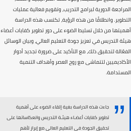
المراجعة الدورية لبرامج التدريب، وتقويم فعالية عمليات
التطوير. وانطلاقًا من هذه الرؤية، تكتسب هذه الدراسة
أهميتها من خلال تسليط الضوء على دور تطوير كفايات أعضاء
هيئة التدريس في تعزيز جودة التعليم العالي، وبيان الوسائل
الفعّالة لتحقيق ذلك، مع التأكيد على ضرورة تجديد أدوار
الأكاديميين لتتماشى مع روح العصر وأهداف التنمية
المستدامة.
جاءت هذه الدراسة بغية إلقاء الضوء على أهمية
تطوير كفايات أعضـاء هيئـة التدريس وانعكاساتها على
تحقيق الجودة في التعليم العالي مع إبراز لأهم