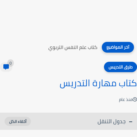
كتاب غير أفكارك وأحدث تغييرا دائما
آخر المواضيع
0
طرق التدريس
كتاب مهارة التدريس
منذ عام
جدول التنقل