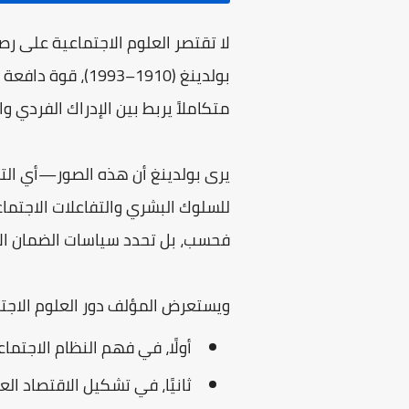
لا تقتصر العلوم الاجتماعية على رص
بولدينغ (1910–93
متكاملاً يربط بين الإدراك الفردي والج
يرى بولدينغ أن هذه الصور—أي التم
للسلوك البشري والتفاعلات الاجتم
فحسب، بل تحدد سياسات الضمان الاج
ويستعرض المؤلف دور العلوم الاجت
أولًا، في فهم النظام الاجتما
ثانيًا، في تشكيل الاقتصاد ا