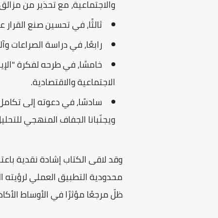
والاجتماعية، مع تحذير من مزالق 
ثالثًا، في تحسين صنع القرار 
رابعًا، في دراسة الصراعات وآل
الاجتماعية والاقتصادية.
سادسًا، في دعوته إلى تكامل 
ويجنّبانا الجفاف المنهجي للتحلي
وقد لاقى الكتاب إشادة نقدية باعتب
محدودية التطبيق العملي لرؤيته ال
ظلّ مرجعًا مؤثرًا في الأوساط الأك