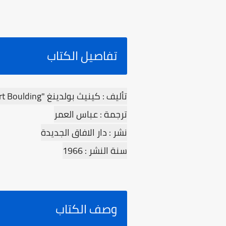
تفاصيل الكتاب
تأليف : كينيث بولدينغ "Kenneth Ewart Boulding"
ترجمة : عباس العمر
نشر : دار الافاق الجديدة
سنة النشر : 1966
وصف الكتاب