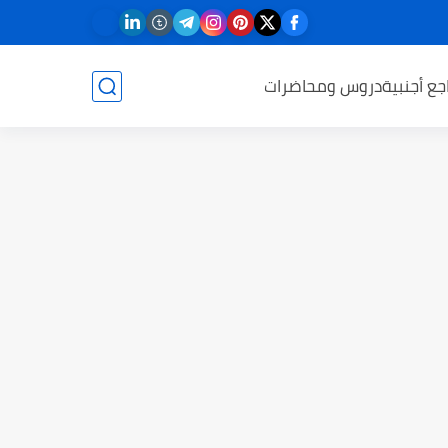
جع أجنبية
دروس ومحاضرات