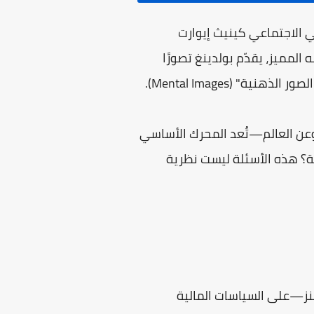
ي الاجتماعي كينيث إيوارت
تابه المميز، يقدّم بولدينغ تصورًا
 (Mental Images).
وعن العالم—تُعد المحرك الأساسي
ة؟ هذه الأسئلة ليست نظرية
ينز—على السياسات المالية