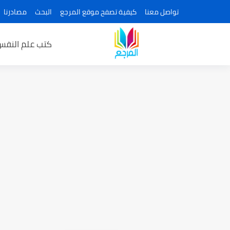
تواصل معنا
كيفية تصفح موقع المرجع
البحث
مصادرنا
كتب علم النفس