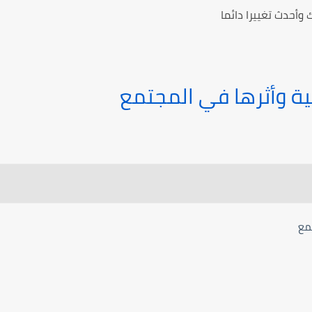
 وأحدث تغييرا دائما
ية وأثرها في المجتمع
تمع