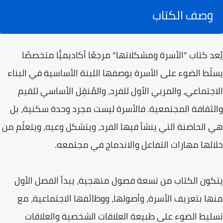
وصف الكتاب
يُعد كتاب "الأسرة ومشكلاتها" مرجعًا أكاديميًّا متخصصًا
يسلّط الضوء على الأسرة بوصفها اللبنة الأساسية في البناء
الاجتماعي، والمربي الأول للفرد، والمُنقِل الأساسي للقيم
والثقافة المجتمعية. فالأسرة ليست مجرد وحدة سكنية، بل
هي الحاضنة التي ينشأ فيها الفرد، ويتشكل وعيه، ويتعلّم من
خلالها مهارات التفاعل والاندماج في مجتمعه.
يتكون الكتاب من تسعة فصول منهجية، يبدأ الفصل الأول
منها بتعريف الأسرة، وأصولها، ووظائفها الاجتماعية، مع
تسليط الضوء على طبيعة العلاقات الشخصية والعلاقات