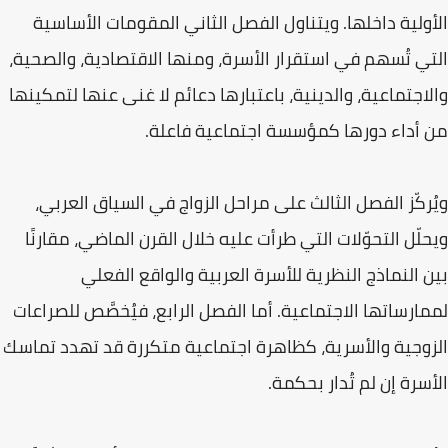
الأولية داخلها. ويتناول الفصل الثاني المقومات الأساسية
التي تُسهم في استقرار الأسرة، ومنها الاقتصادية، والصحية،
والاجتماعية، والدينية، باعتبارها دعائم لا غنى عنها لتمكينها
من أداء دورها كمؤسسة اجتماعية فاعلة.
ويُركّز الفصل الثالث على مراحل الزواج في السياق العربي،
ويحلّل التحوّلات التي طرأت عليه خلال القرن الماضي، مقارنًا
بين النماذج النظرية للأسرة العربية والواقع الفعلي
لممارساتها الاجتماعية. أما الفصل الرابع، فيُخصَّص للصراعات
الزوجية والأسرية، كظاهرة اجتماعية متكررة قد تهدد تماسك
الأسرة إن لم تُدار بحكمة.