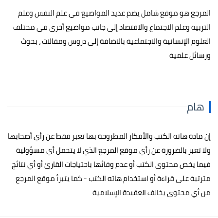
المرجع هو موقع شامل يضم عديد المواضيع في علم النفس وعلم
التربية وعلم الاجتماع والاقتصاد إلى جانب مواضيع أخرى في مختلف
العلوم الإنسانية والاجتماعية بالاضافة إلى دروس ومقالات ، بحوث
ورسائل علمية
هام
إن مادة هاته الكتب والأفكار المطروحة بها تعبر فقط عن رأي أصحابها
ولا تعبر بالضرورة عن رأي موقع المرجع الذي لا يتحمل أي مسؤولية
فيما يخص محتوى الكتب أو عدم وفائها باحتياجات القارئ أو أي نتائج
مترتبة على قراءة أو استخدام هاته الكتب - كما يتبرأ موقع المرجع
من أي محتوى يخالف العقيدة الإسلامية