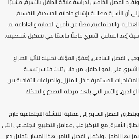
ويُفرد الفصل الخامس لدراسة علاقة الطفل بالأسرة، مشيرًا
إلى أن الأسرة مطالبة بإشباع حاجاته الجسدية، النفسية،
العقلية، والاجتماعية، فضلًا عن تأمين الحماية والعاطفة له،
حيث يُعد التفاعل الأسري عاملًا حاسمًا في تشكيل شخصيته.
وفي الفصل السادس، يُعمّق المؤلف تحليله لتأثير الصراع
الأسري على نمو الطفل، من خلال ثلاث فئات رئيسية:
المشاجرات المستمرة داخل المنزل، والصراعات الثقافية بين
الوالدين، والأسر التي بلغت مرحلة التصدع والتفكك.
ويتطرق الفصل السابع إلى عملية التنشئة الاجتماعية خارج
نطاق الأسرة، مع التركيز على عوامل التطبيع الاجتماعي التي
يمرّ بها الطفل. ويُكمل الفصل الثامن هذا المسار بتحليل دور