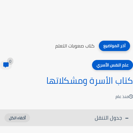
كتاب صعوبات التعلم
آخر المواضيع
0
علم النفس الأسري
كتاب الأسرة ومشكلاتها
منذ عام
جدول التنقل