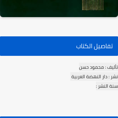
تفاصيل الكتاب
تأليف : محمود حسن
نشر : دار النهضة العربية
سنة النشر :