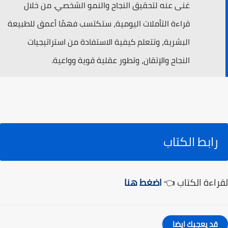
غنى عنه لتحقيق النجاح والنمو الشخصي. من خلال
قراءة التأملات اليومية، ستكتسب فهمًا أعمق للطبيعة
البشرية، وتتعلم كيفية الاستفادة من استراتيجيات
النجاح والإتقان، وتطور عقلية قوية وواعية.
رابط الكتاب
لقراءة الكتاب 👈
اضغط هنا
قد يعجبك ايضا