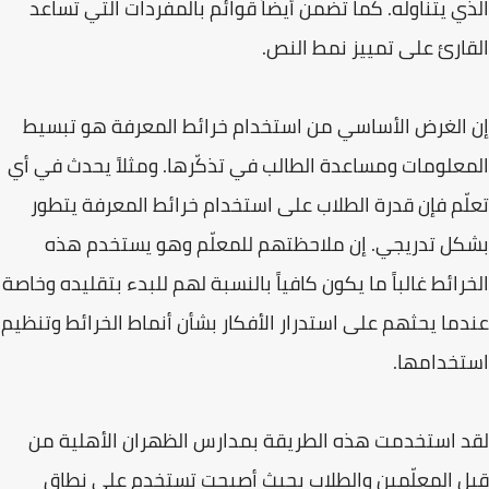
الذي يتناوله. كما تضمن أيضاً قوائم بالمفردات التي تساعد
القارئ على تمييز نمط النص.
إن الغرض الأساسي من استخدام خرائط المعرفة هو تبسيط
المعلومات ومساعدة الطالب في تذكّرها. ومثلاً يحدث في أي
تعلّم فإن قدرة الطلاب على استخدام خرائط المعرفة يتطور
بشكل تدريجي. إن ملاحظتهم للمعلّم وهو يستخدم هذه
الخرائط غالباً ما يكون كافياً بالنسبة لهم للبدء بتقليده وخاصة
عندما يحثهم على استدرار الأفكار بشأن أنماط الخرائط وتنظيم
استخدامها.
لقد استخدمت هذه الطريقة بمدارس الظهران الأهلية من
قبل المعلّمين والطلاب بحيث أصبحت تستخدم على نطاق