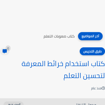
كتاب صعوبات التعلم
آخر المواضيع
0
طرق التدريس
كتاب استخدام خرائط المعرفة
لتحسين التعلم
منذ عام
جدول التنقل