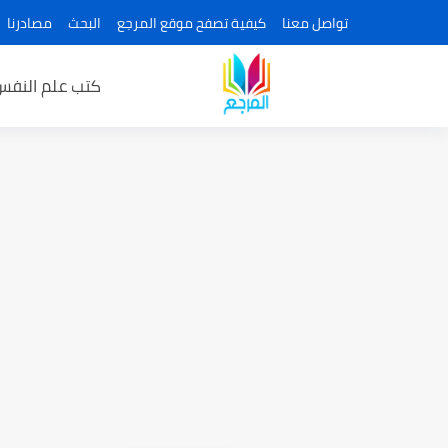
تواصل معنا
كيفية تصفح موقع المرجع
البحث
مصادرنا
كتب علم النفس