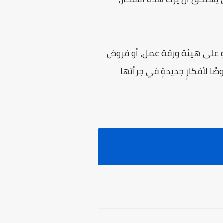
ولو على هيئة ورقة عمل، أو فروض
ًا لأفكارٍ جديدةٍ في جرأتها