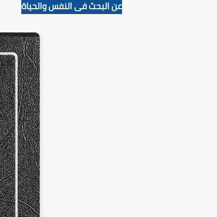
عن البحث فى النفس والحياة