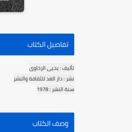
تفاصيل الكتاب
تأليف : يحيى الرخاوى
نشر : دار الغد للثقافة والنشر
سنة النشر : 1978
وصف الكتاب