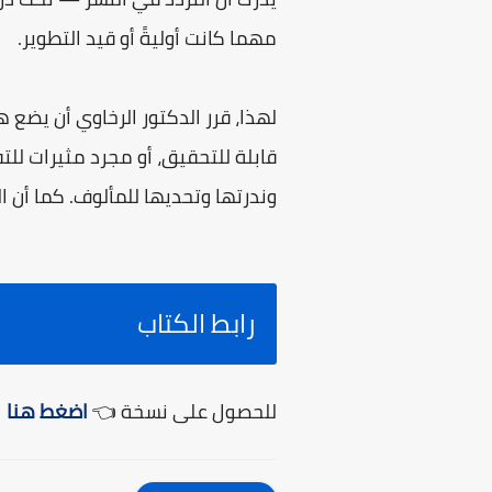
مهما كانت أوليةً أو قيد التطوير.
لهذا، قرر الدكتور الرخاوي أن يضع 
قابلة للتحقيق، أو مجرد مثيرات للتف
وندرتها وتحديها للمألوف. كما أن ا
رابط الكتاب
للحصول على نسخة 👈
اضغط هنا