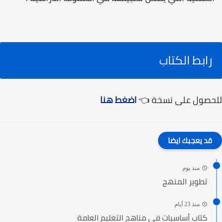
رابط الكتاب
للحصول على نسخة 👈
اضغط هنا
قد يعجبك ايضا
منذ يوم
تطوير المنهج
منذ 23 أيام
كتاب أساسيات في مناهج التعليم العامة