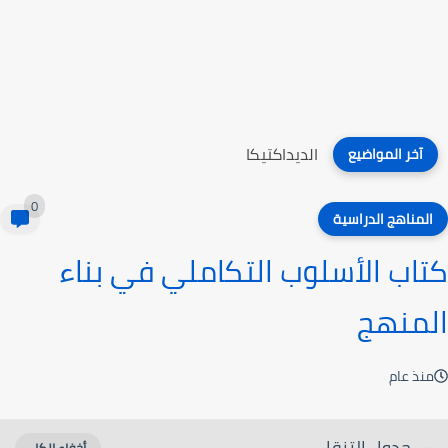
القياس والتقويم في اللغة العربية
آخر المواضيع
0
المناهج الدراسية
كتاب الأسلوب التكاملي في بناء
المنهج
منذ عام
جدول التنقل