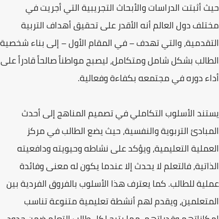
حيث أثبتت الدراسات والأبحاث التجريبية التي أجريت في
مختلف دول العالم أنه الأقدر على تحقيق أهداف التربية
التقدمية، والتي تهدف – في المقام الأول – إلى بناء شخصية
الطالب بشكل شامل ومتكامل، ليصبح مواطناً صالحاً قادراً على
أداء دوره في مجتمعه بكفاءة وفعالية.
يستند الأسلوب التكاملي في تصميم المناهج إلى أحدث
المبادئ التربوية والنفسية، حيث يضع الطالب في مركز
العملية التعليمية، ويؤكد على نشاطه وحيويته ودافعيته
الذاتية، فالتعلم لا يحدث إلا عندما يكون له معنى وفائدة
عملية للطالب. كما يعترف هذا الأسلوب بالفروق الفردية بين
المتعلمين، ويقدم لهم أنشطة تعليمية متنوعة تناسب
إمكاناتهم وقدراتهم، مما يتيح لكل طالب التعلم ضمن حدود