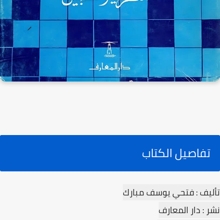
تفاصيل الكتاب
تأليف : فتحي يوسف مبارك
نشر : دار المعارف