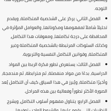
التوجه.
الفصل الثاني: يركز على الشخصية المتكاملة، ويقدم
تحليلاً شاملاً لمفهومها ومكوناتها، والعوامل المؤثرة في
المحافظة على درجة تكاملها، ومعوقات هذا التكامل،
وكذلك السلوكات المرتبطة بالشخصية المتكاملة وغير
المتكاملة، وقوانين التكامل النفسية والتربوية.
الفصل الثالث: يستعرض تطور فكرة الربط بين المواد
الدراسية، بدءًا من مواد منفصلة، ثم مترابطة، ثم مندمجة،
وأخيرًا متكاملة، ويُبرز في هذا السياق كيف أن التكامل يُعد
الصورة الأكثر تطوراً وفعالية بين هذه المراحل.
الفصل الرابع: يتناول مفهوم أسلوب التكامل، ويشرح
النظريات التي يقوم عليها، والشروط الواجب توفرها