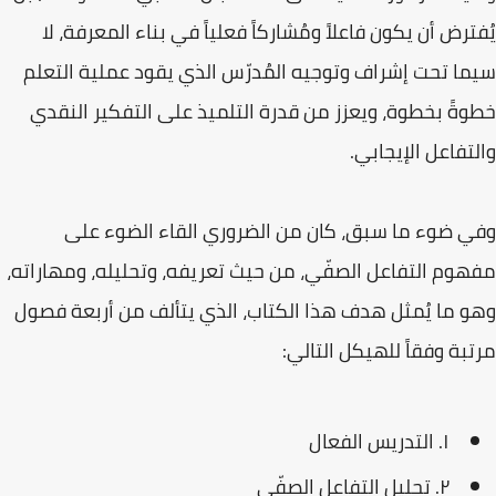
يُفترض أن يكون فاعلاً ومُشاركاً فعلياً في بناء المعرفة، لا
سيما تحت إشراف وتوجيه المُدرّس الذي يقود عملية التعلم
خطوةً بخطوة، ويعزز من قدرة التلميذ على التفكير النقدي
والتفاعل الإيجابي.
وفي ضوء ما سبق، كان من الضروري القاء الضوء على
مفهوم التفاعل الصفّي، من حيث تعريفه، وتحليله، ومهاراته،
وهو ما يُمثل هدف هذا الكتاب، الذي يتألف من أربعة فصول
مرتبة وفقاً للهيكل التالي:
١. التدريس الفعال
٢. تحليل التفاعل الصفّي