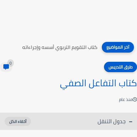
كتاب التقويم التربوي أسسه وإجراءاته
آخر المواضيع
0
طرق التدريس
كتاب التفاعل الصفي
منذ عام
جدول التنقل