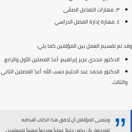
٣. مهارات التفاعل الصفّي
٤. مهارة إدارة الفصل الدراسي
وقد تم تقسيم العمل بين المؤلفين كما يلي:
الدكتور مجدي عزيز إبراهيم: أعدّ الفصلين الأول والرابع.
الدكتور محمد عبد الحليم حسب الله: أعدّ الفصلين الثاني
والثالث.
ويتمنى المؤلفان أن يُحقق هذا الكتاب أهدافه
المرجوة، بأن يكون دليلاً عملياً ومرجعاً مهماً للمعلمين،