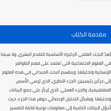
مقدمة الكتاب
يُعدّ البحث العلمي الركيزة الأساسية للتقدم البشري، ولا سيما
في العلوم الاجتماعية التي تعتمد على فهم الظواهر
الإنسانية وتحليلها. وينقسم البحث الميداني في هذه العلوم
إلى جزأين رئيسيين: الجزء النظري، الذي يُرسي الأُسس
المفاهيمية، والجزء العملي، الذي يُركّز على جمع البيانات
وتحليلها. ويشكّل التحليل الإحصائي جوهر هذا الجزء، حيث
تُحوَّل البيانات الكمية إلى معلومات نوعية قابلة للتفسير