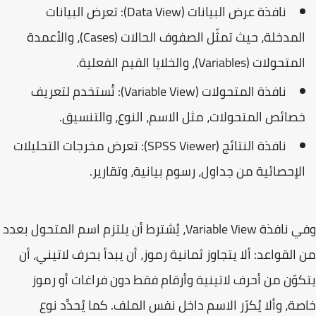
نافذة عرض البيانات (Data View): تعرض البيانات
المدخلة، حيث تمثّل الصفوف الحالات (Cases)، والأعمدة
المتحولات (Variables)، والخلايا القيم الفعلية.
نافذة المتحولات (Variable View): تُستخدم لتعريف
خصائص المتحولات، مثل الاسم، النوع، والتنسيق.
نافذة النتائج (SPSS Viewer): تعرض مخرجات التحليلات
الإحصائية من جداول، رسوم بيانية، وتقارير.
وفي نافذة Variable View، يُشترط أن يلتزم اسم المتحول بعدد
من القواعد: ألا يتجاوز ثمانية رموز، أن يبدأ بحرف لاتيني، أن
يتكوّن من أحرف لاتينية وأرقام فقط دون فراغات أو رموز
خاصة، وألا يُكرّر الاسم داخل نفس الملف. كما يُحدَّد نوع