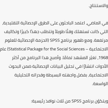
والاستنتاج.
في الماضي، اعتمد الباحثون على الطرق الإحصائية التقليدية،
التي كانت تستهلك وقتًا طويلاً وتتطلب جهدًا كبيرًا وتكاليف
مرتفعة. ومع ظهور برنامج SPSS (الحزمة الإحصائية للعلوم
الاجتماعية – Statistical Package for the Social Sciences) عام
1968، تغيّر المشهد تمامًا. وأصبح هذا البرنامج من أكثر
الأدوات انتشارًا في تحليل البيانات الإحصائية ضمن البحوث
الاجتماعية، بفضل واجهته البسيطة وقدراته التحليلية
الواسعة.
ويتكوّن برنامج SPSS من ثلاث نوافذ رئيسية: