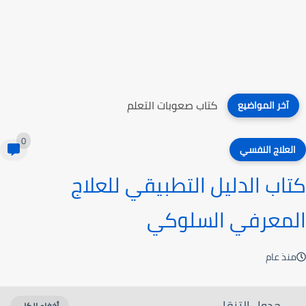
كتاب صعوبات التعلم
آخر المواضيع
0
العلاج النفسي
كتاب الدليل التطبيقي للعلاج
المعرفي السلوكي
منذ عام
جدول التنقل