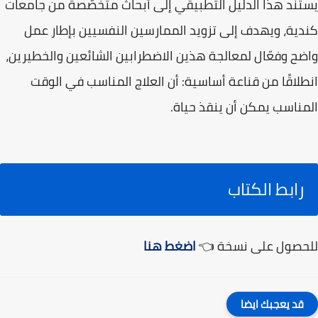
يستند هذا الدليل التطبيقي إلى أبحاث متخصّصة من جامعات
كندية، ويهدف إلى تزويد الممارسين النفسيين بإطار عمل
واضح وفعّال لمعالجة هذين الاضطرابين الشائعين والخطيرين،
انطلاقًا من قناعة أساسية: أن العلاج المناسب في الوقت
المناسب يمكن أن ينقذ حياة.
رابط الكتاب
للحصول على نسخة 👈
اضغط هنا
قد يعجبك ايضا