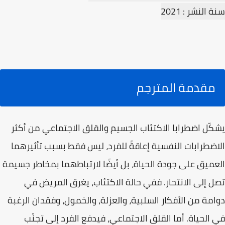
سنة النشر : 2021
مقدمة المترجم
يشكّل اضطرابا الاكتئاب الجسيم والقلق الاجتماعي من أكثر
الاضطرابات النفسية إعاقةً للفرد، ليس فقط بسبب تأثيرهما
العميق على جودة الحياة، بل أيضًا لارتباطهما بمخاطر جسيمة
تصل إلى الانتحار. ففي حالة الاكتئاب، يغرق المريض في
دوامة من الأفكار السلبية، والعزلة، والخمول، وفقدان الرغبة
في الحياة. أما القلق الاجتماعي، فيدفع الفرد إلى تجنّب