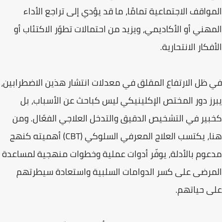
المواقف الاجتماعية تمامًا، ما قد يؤدي إلى تراجع الأداء
المهني أو الأكاديمي، ويزيد من احتمالات تطوّر الاكتئاب أو
الأفكار الانتحارية.
في ظل الارتفاع المقلق في معدلات انتشار هذين الاضطرابين،
يبرز دور المختص الإكلينيكي ليس كباحث عن الأسباب، بل
كخبير في التشخيص الدقيق والتدخل العلاجي الفعّال. ومن
هنا، يكتسب العلاج المعرفي السلوكي (CBT) أهميته كنهج
مدعوم بالأدلة، يوفّر أدوات عملية وخطوات منهجية لمساعدة
المرضى على كسر الدوامات السلبية واستعادة سيطرتهم
على حياتهم.