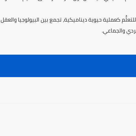
تعلُّم كعملية حيوية ديناميكية، تجمع بين البيولوجيا والعقل و
ردي والجماعي.