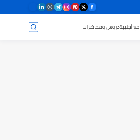
جع أجنبية
دروس ومحاضرات