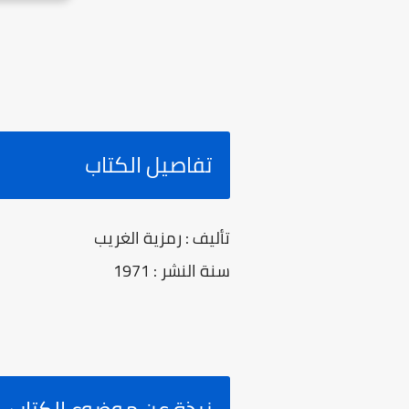
تفاصيل الكتاب
تأليف : رمزية الغريب
سنة النشر : 1971