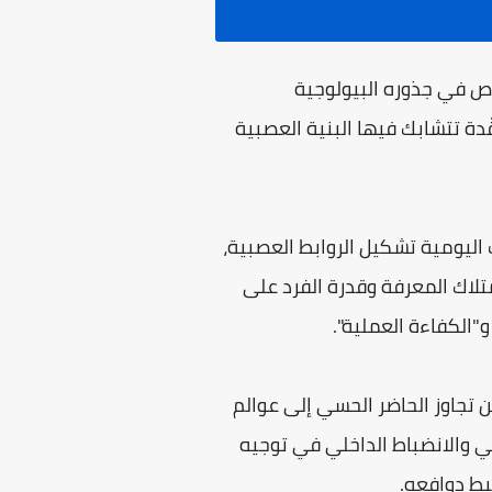
غوص في جذوره البيولوجية
دة تتشابك فيها البنية العصبية
 اليومية تشكيل الروابط العصبية،
 امتلاك المعرفة وقدرة الفرد على
و"الكفاءة العملية".
ن من تجاوز الحاضر الحسي إلى عوالم
تي والانضباط الداخلي في توجيه
بط دوافعه.