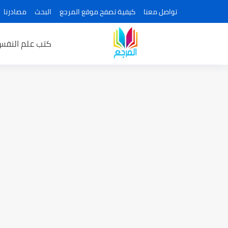
تواصل معنا
كيفية تصفح موقع المرجع
البحث
مصادرنا
كتب علم النفس