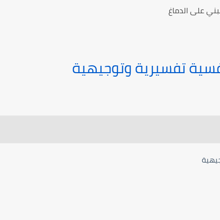
مبني على الدماغ
فسية تفسيرية وتوجيهية
جيهية