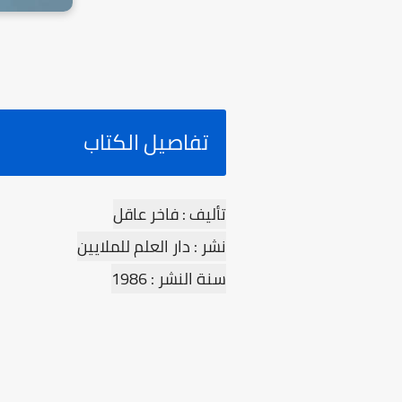
تفاصيل الكتاب
تأليف : فاخر عاقل
نشر : دار العلم للملايين
سنة النشر : 1986