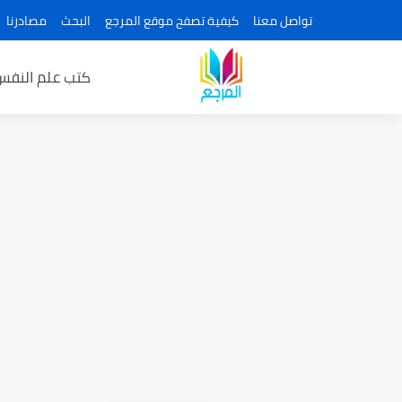
تواصل معنا
كيفية تصفح موقع المرجع
البحث
مصادرنا
كتب علم النفس