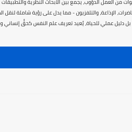
نوات من العمل الدؤوب، يجمع بين الأبحاث النظرية والتطبيقات 
ضرات، الإذاعة، والتلفزيون - مما يدل على رؤية شاملة لنقل ا
ل دليل عملي للحياة، يُعيد تعريف علم النفس كحقٍّ إنساني وليس