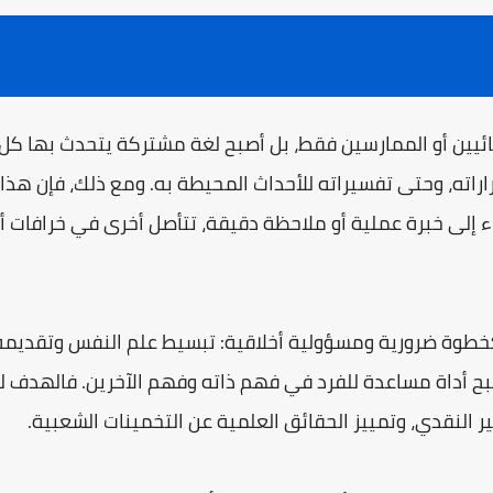
ائيين أو الممارسين فقط، بل أصبح لغة مشتركة يتحدث بها كل
اراته، وحتى تفسيراته للأحداث المحيطة به. ومع ذلك، فإن هذا
ء إلى خبرة عملية أو ملاحظة دقيقة، تتأصل أخرى في خرافات 
كخطوة ضرورية ومسؤولية أخلاقية: تبسيط علم النفس وتقديمه 
صبح أداة مساعدة للفرد في فهم ذاته وفهم الآخرين. فالهدف 
 النقدي، وتمييز الحقائق العلمية عن التخمينات الشعبية.