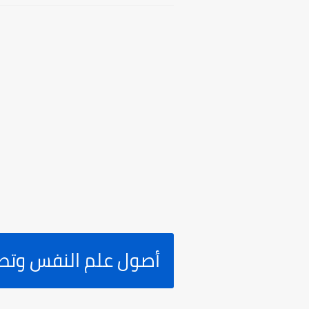
أصول علم النفس وتطب