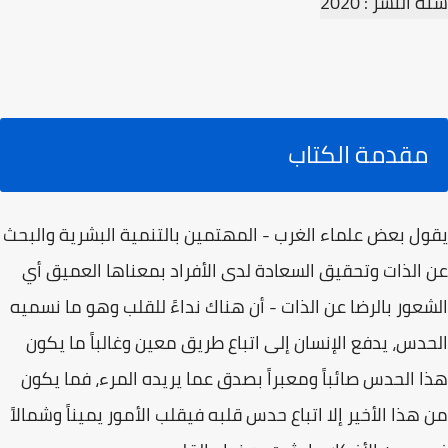
سنة النشر : 2020
مقدمة الكتاب
يقول بعض علماء الغرب - المهتمين بالتنمية البشرية والبحث
عن الذات وتحقيق السعادة لدى الأفراد بمعناها العميق أي
الشعور بالرضا عن الذات - أن هناك نداءً للقلب وهو ما نسميه
الحدس، يدفع الإنسان إلى اتباع طريق معين وغالباً ما يكون
هذا الحدس صائباً ومعبراً بصدق عما يريده المرء، فما يكون
من هذا الأخير إلا اتباع حدس قلبه فيقلب الأمور يميناً وشمالاً