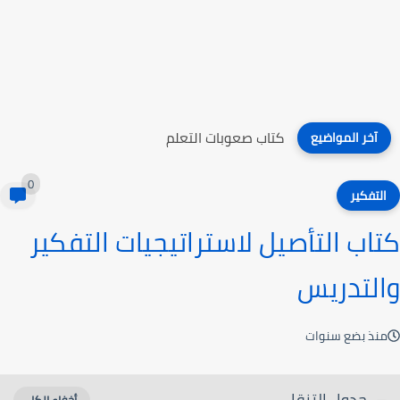
كتاب صعوبات التعلم
آخر المواضيع
0
التفكير
كتاب التأصيل لاستراتيجيات التفكير
والتدريس
منذ بضع سنوات
جدول التنقل