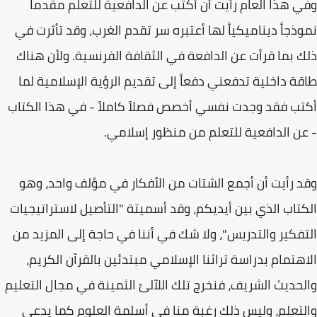
وفي هذا العام رأيت أن أكتب عن الدافعية للتعلم مقدماً
نموذجاً ديناميكياً لها أعتبره سر تقدم الغرب، وقد تأثرت في
ذلك بما قرأت عن الدافعة في الثقافة الفرنسية. ولأن هناك
طاقة داخلية تدفعني دفعاً إلى تقديم الرؤية الإسلامية لما
أكتب فقد وجدت نفسي أخصص فصلاً كاملاً - في هذا الكتاب
- عن الدافعية للتعلم من منظور إسلامي.
وقد رأيت أن أجمع الشتات من الأفكار في مؤلف واحد، وهو
الكتاب الذي بين أيديكم، وقد أسميتة "التأصيل لاستراتيجيات
التفكير والتدريس"، ولا شك في أننا في حاجة إلى المزيد من
الاهتمام بدراسة تراثنا الإسلامي مبتدئين بالقرآن الكريم،
والحديث الشريف، فنخرج تلك اللآلئ الثمينة في مجال التعليم
والتعلم، وليس ذلك رغبة منا في أسلمة العلوم كما يدعي