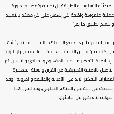
المبدأ أو الأسلوب أو الطريقة بل تحليله وتفصيله بصورة
عملية ملموسة واضحة كي يسهل على كل مهتم بالتعليم
والتعلم تطبيق ما يقرأ.
واستجابة مرة أخرى لدافع الحب لهذا المجال وجدتني أشرع
في كتابة مؤلف عن التربية الابداعية، حاولت فيه إبراز الرؤية
الإسلامية للتفكير من حيث المفهوم والمبادئ والأسس، ثم
التأصيل بالأمثلة التطبيقية من القرآن والسنة المطهرة
لمهارات التفكير الإبداعي (الأصالة والطلاقة والمرونة)، وقد
اعتمدت في ذلك على المنهج التحليلي. وقد لاقى هذا
المؤلف ثناء كثير من الباحثين.