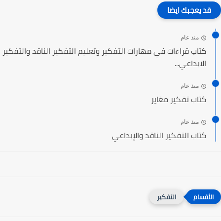
قد يعجبك ايضا
منذ عام
كتاب قراءات في مهارات التفكير وتعليم التفكير الناقد والتفكير
الابداعي...
منذ عام
كتاب تفكير مغاير
منذ عام
كتاب التفكير الناقد والإبداعي
التفكير