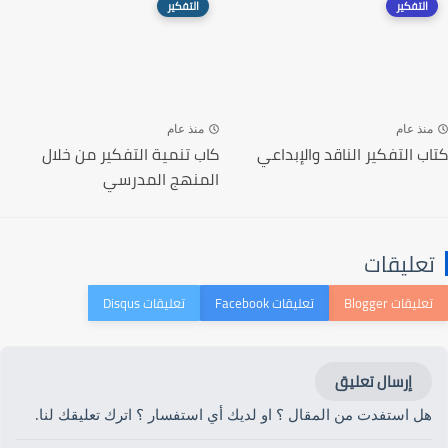
التفكير
التفكير
منذ عام
منذ عام
كتاب التفكير الناقد والإبداعي
كاب تنمية التفكير من خلال
المنهج المدرسي
تعليقات
إرسال تعليق
هل استفدت من المقال ؟ او لديك أي استفسار ؟ اترك تعليقك لنا.