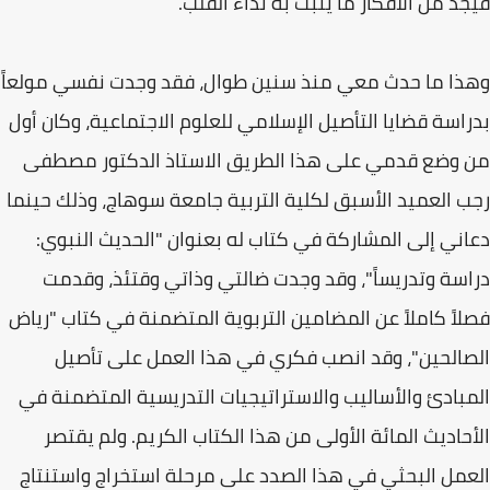
فيجد من الأفكار ما يثبت به نداء القلب.
وهذا ما حدث معي منذ سنين طوال، فقد وجدت نفسي مولعاً
بدراسة قضايا التأصيل الإسلامي للعلوم الاجتماعية، وكان أول
من وضع قدمي على هذا الطريق الاستاذ الدكتور مصطفى
رجب العميد الأسبق لكلية التربية جامعة سوهاج، وذلك حينما
دعاني إلى المشاركة في كتاب له بعنوان "الحديث النبوي:
دراسة وتدريساً"، وقد وجدت ضالتي وذاتي وقتئذ، وقدمت
فصلاً كاملاً عن المضامين التربوية المتضمنة في كتاب "رياض
الصالحين"، وقد انصب فكري في هذا العمل على تأصيل
المبادئ والأساليب والاستراتيجيات التدريسية المتضمنة في
الأحاديث المائة الأولى من هذا الكتاب الكريم. ولم يقتصر
العمل البحثي في هذا الصدد على مرحلة استخراج واستنتاج