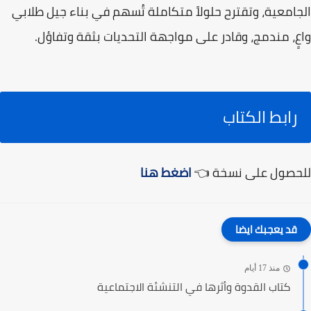
الجامعية، وتقترح حلولاً متكاملة تُسهم في بناء جيل طلابي
واعٍ، مندمج، وقادر على مواجهة التحديات بثقة وتفاؤل.
رابط الكتاب
للحصول على نسخة 👈
اضغط هنا
قد يعجبك ايضا
منذ 17 أيام
كتاب القدوة وأثرها في التنشئة الاجتماعية