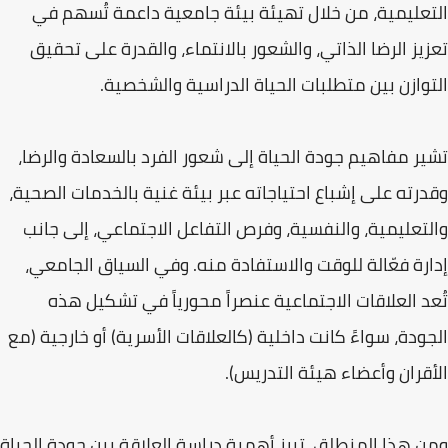
التعليمية، من خلال تهيئة بيئة جامعية داعمة تُسهم في
تعزيز الرضا الذاتي، والشعور بالانتماء، والقدرة على تحقيق
التوازن بين متطلبات الحياة الدراسية والشخصية.
تشير مفاهيم جودة الحياة إلى شعور الفرد بالسعادة والرضا،
وقدرته على إشباع احتياجاته عبر بيئة غنية بالخدمات الصحية،
والتعليمية، والنفسية، وفرص التفاعل الاجتماعي، إلى جانب
إدارة فعّالة للوقت والاستفادة منه. وفي السياق الجامعي،
تُعد العلاقات الاجتماعية عنصراً محورياً في تشكيل هذه
الجودة، سواءً كانت داخلية (كالعلاقات الأسرية) أو خارجية (مع
الأقران وأعضاء هيئة التدريس).
ومن هذا المنطلق، تبرز أهمية دراسة العلاقة بين جودة الحياة