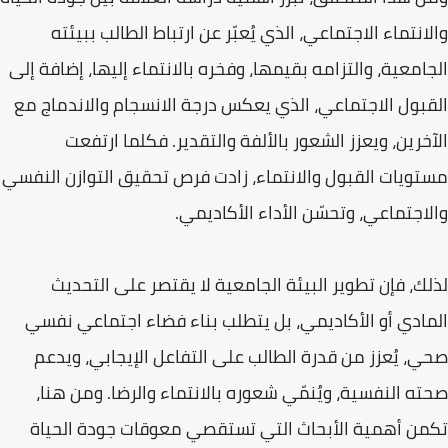
والانتماء الاجتماعي، الذي يُعبّر عن ارتباط الطالب ببيئته
الجامعية، والتزامه بقيمها، وفخره بالانتماء إليها، إضافة إلى
القبول الاجتماعي، الذي يعكس درجة الانسجام والاندماج مع
الآخرين، ويعزز الشعور بالألفة والتقدير. فكلما ارتفعت
مستويات القبول والانتماء، زادت فرص تحقيق التوازن النفسي
والاجتماعي، وتحسّن الأداء الأكاديمي.
لذلك، فإن تطوير البيئة الجامعية لا يقتصر على التحديث
المادي أو الأكاديمي، بل يتطلب بناء فضاء اجتماعي نفسي
صحي، يُعزز من قدرة الطالب على التفاعل الإيجابي، ويدعم
صحته النفسية، ويُنمّي شعوره بالانتماء والرضا. ومن هنا،
تكمن أهمية الأبحاث التي تستقصي معوقات جودة الحياة