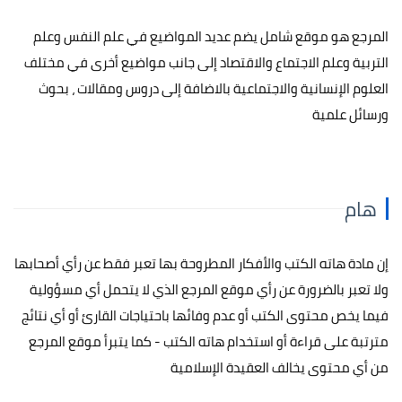
المرجع هو موقع شامل يضم عديد المواضيع في علم النفس وعلم
التربية وعلم الاجتماع والاقتصاد إلى جانب مواضيع أخرى في مختلف
العلوم الإنسانية والاجتماعية بالاضافة إلى دروس ومقالات ، بحوث
ورسائل علمية
هام
إن مادة هاته الكتب والأفكار المطروحة بها تعبر فقط عن رأي أصحابها
ولا تعبر بالضرورة عن رأي موقع المرجع الذي لا يتحمل أي مسؤولية
فيما يخص محتوى الكتب أو عدم وفائها باحتياجات القارئ أو أي نتائج
مترتبة على قراءة أو استخدام هاته الكتب - كما يتبرأ موقع المرجع
من أي محتوى يخالف العقيدة الإسلامية