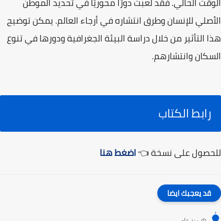
الوقت الحالي. فقد لعبت دورًا محوريًا في تحديد الموطن
الأصلي للإنسان وطرق انتشاره في أرجاء العالم. يمكن توضيح
هذا التأثير من خلال دراسة البيئة الجغرافية ودورها في تنوع
السكان وانتشارهم.
رابط الكتاب
للحصول على نسخة 👈
اضغط هنا
قد يعجبك ايضا
منذ عام