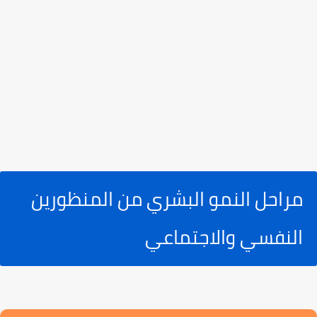
مراحل النمو البشري من المنظورين
النفسي والاجتماعي