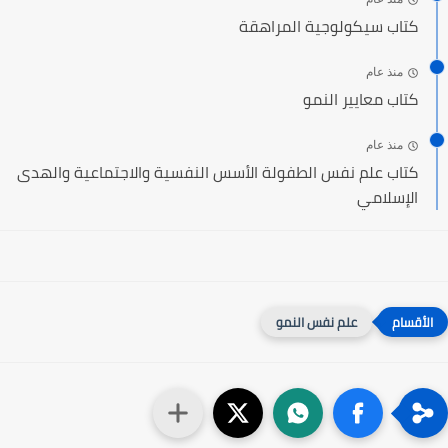
كتاب سيكولوجية المراهقة
منذ عام
كتاب معايير النمو
منذ عام
كتاب علم نفس الطفولة الأسس النفسية والاجتماعية والهدى
الإسلامي
علم نفس النمو