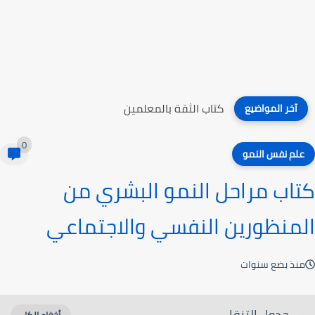
كتاب الثقة بالمعلمين
آخر المواضيع
0
علم نفس النمو
كتاب مراحل النمو البشري من
المنظورين النفسي والاجتماعي
منذ بضع سنوات
جدول التنقل