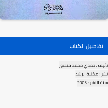
تفاصيل الكتاب
تأليف : حمدي محمد منصور
نشر : مكتبة الرشد
سنة النشر : 2003