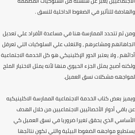
الاجتماعيين يعبر عن سلسله من السلوكيات المصممة
والهادفة للتأثير في الضغوط الداخلية للنسق .
ومن ثم تتحدد الممارسة هنا في مساعدة الأفراد علي تعديل
اتجاهاتهم ومشاعرهم ، والتغلب علي السلوكيات التي تعرقل
أدائهم ، ولا يعتبر الدور الإكلينيكي هو كل الخدمة الاجتماعية
ولكنه أصبح يمثل الجزء الحيوي منها لأنه يمثل الاختيار الملح
لمواجهه مشكلات نسق العميل.
ويميز بعض كتاب الخدمة الاجتماعية الممارسة الاكلينيكيه
عن باقي أدوار الأخصائيين الاجتماعيين من خلال الهدف
الأساسي الذي يحقق تغيرا ضروريا في نسق العميل كي
يستطيع مواجهه الضغوط البيئية والتي تكون نتائجها