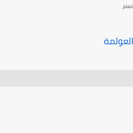
تعلم
العولمة