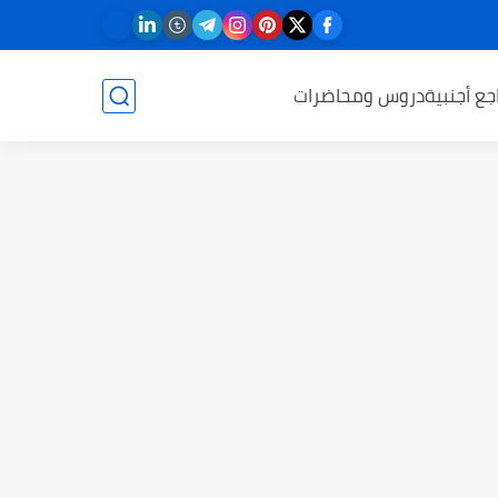
جع أجنبية
دروس ومحاضرات