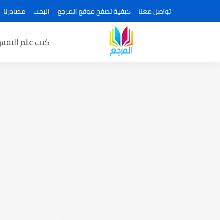
تواصل معنا
كيفية تصفح موقع المرجع
البحث
مصادرنا
كتب علم النفس