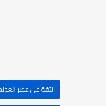
الثقة في عصر العولم