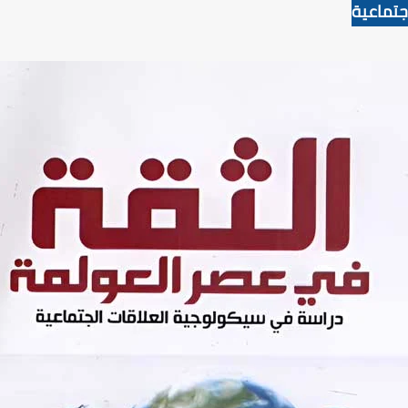
جتماعية