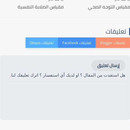
مقياس التوجه الصحي
مقياس الصلابة النفسية
تعليقات
إرسال تعليق
هل استفدت من المقال ؟ او لديك أي استفسار ؟ اترك تعليقك لنا.