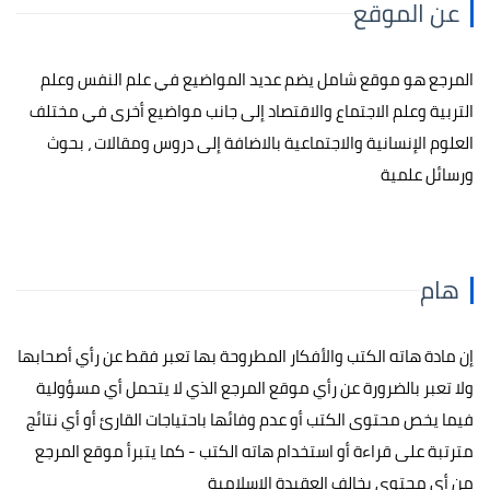
عن الموقع
المرجع هو موقع شامل يضم عديد المواضيع في علم النفس وعلم
التربية وعلم الاجتماع والاقتصاد إلى جانب مواضيع أخرى في مختلف
العلوم الإنسانية والاجتماعية بالاضافة إلى دروس ومقالات ، بحوث
ورسائل علمية
هام
إن مادة هاته الكتب والأفكار المطروحة بها تعبر فقط عن رأي أصحابها
ولا تعبر بالضرورة عن رأي موقع المرجع الذي لا يتحمل أي مسؤولية
فيما يخص محتوى الكتب أو عدم وفائها باحتياجات القارئ أو أي نتائج
مترتبة على قراءة أو استخدام هاته الكتب - كما يتبرأ موقع المرجع
من أي محتوى يخالف العقيدة الإسلامية