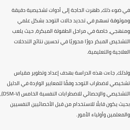
في ضوء ذلك، ظهرت الحاجة إلى أدوات تشخيصية دقيقة
وموثوقة تسهم في تحديد حالات التوحد بشكل علمي
ومنهجي، خاصة في مراحل الطفولة المبكرة، حيث يلعب
التشخيص المبكر دورًا محوريًا في تحسين نتائج التدخلات
العلاجية والتعليمية.
ولذلك، جاءت هذه الدراسة بهدف إعداد وتطوير مقياس
تشخيصي لاضطراب التوحد وفقًا للمعايير الواردة في الدليل
التشخيصي والإحصائي للاضطرابات النفسية الخامس (DSM-V)،
بحيث يكون قابلًا للاستخدام من قبل الأخصائيين النفسيين
والمعلمين وأولياء الأمور.