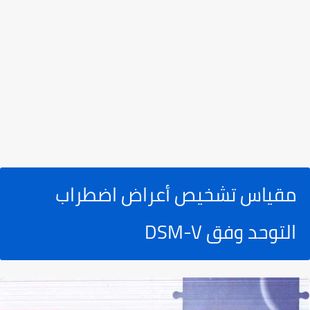
مقياس تشخيص أعراض اضطراب
التوحد وفق DSM-V