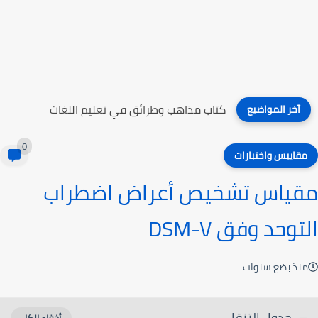
كتاب مذاهب وطرائق في تعليم اللغات
آخر المواضيع
0
مقاييس واختبارات
مقياس تشخيص أعراض اضطراب
التوحد وفق DSM-V
منذ بضع سنوات
جدول التنقل