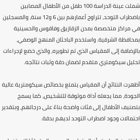
شملت عينة الدراسة 100 طفل من الأطفال المصابين
باضطراب التوحد، تتراوح أعمارهم بين 6 و12 سنة، والمسجلين
في مراكز متخصصة بمدن الزقازيق وفاقوس والحسينية
بمحافظة الشرقية. واستخدم الباحثان المنهج الوصفي،
بالإضافة إلى المقياس الذي تم تطويره، والذي خضع لإجراءات
تحليل سيكومتري متقدم لضمان دقة وثبات نتائجه.
أظهرت النتائج أن المقياس يتمتع بخصائص سيكومترية عالية
الجودة، مما يجعله أداة موثوقة للتشخيص، كما يسمح
بتصنيف الأطفال إلى فئات واضحة بناءً على درجاتهم، وبتقدير
احتمالات وجود اضطراب التوحد لديهم بدقة.