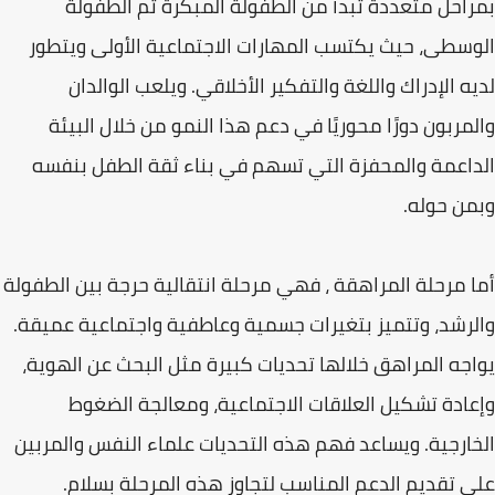
بمراحل متعددة تبدأ من الطفولة المبكرة ثم الطفولة
الوسطى، حيث يكتسب المهارات الاجتماعية الأولى ويتطور
لديه الإدراك واللغة والتفكير الأخلاقي. ويلعب الوالدان
والمربون دورًا محوريًا في دعم هذا النمو من خلال البيئة
الداعمة والمحفزة التي تسهم في بناء ثقة الطفل بنفسه
وبمن حوله.
أما مرحلة المراهقة ، فهي مرحلة انتقالية حرجة بين الطفولة
والرشد، وتتميز بتغيرات جسمية وعاطفية واجتماعية عميقة.
يواجه المراهق خلالها تحديات كبيرة مثل البحث عن الهوية،
وإعادة تشكيل العلاقات الاجتماعية، ومعالجة الضغوط
الخارجية. ويساعد فهم هذه التحديات علماء النفس والمربين
على تقديم الدعم المناسب لتجاوز هذه المرحلة بسلام.