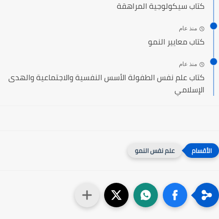
كتاب سيكولوجية المراهقة
منذ عام
كتاب معايير النمو
منذ عام
كتاب علم نفس الطفولة الأسس النفسية والاجتماعية والهدى
الإسلامي
علم نفس النمو