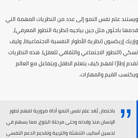
ويستند علم نفس النمو إلى عدد من النظريات المهمة التي
قدمها باحثون مثل جين بياجيه (نظرية التطور المعرفي)،
وإريك إريكسون (نظرية الأطوار النفسية الاجتماعية)، وليف
تسكي (التطور الاجتماعي والثقافي للعقل). هذه النظريات
تقدم إطارًا لفهم كيف يتعلم الطفل ويتفاعل مع العالم
ويكتسب القيم والمهارات.
باختصار، يُعَد علم نفس النمو أداة ضرورية لفهم تطور
الإنسان منذ ولادته وحتى مرحلة البلوغ، مما يسهم في
تحسين أساليب التنشئة والتربية وتقديم الدعم النفسي