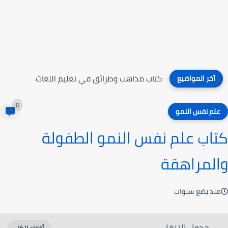
كتاب مذاهب وطرائق في تعليم اللغات
آخر المواضيع
0
علم نفس النمو
كتاب علم نفس النمو الطفولة
والمراهقة
منذ بضع سنوات
جدول التنقل