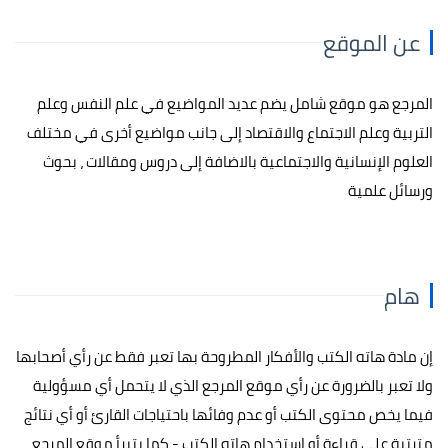
عن الموقع
المرجع هو موقع شامل يضم عديد المواضيع في علم النفس وعلم
التربية وعلم الاجتماع والاقتصاد إلى جانب مواضيع أخرى في مختلف
العلوم الإنسانية والاجتماعية بالاضافة إلى دروس ومقالات ، بحوث
ورسائل علمية
هام
إن مادة هاته الكتب والأفكار المطروحة بها تعبر فقط عن رأي أصحابها
ولا تعبر بالضرورة عن رأي موقع المرجع الذي لا يتحمل أي مسؤولية
فيما يخص محتوى الكتب أو عدم وفائها باحتياجات القارئ أو أي نتائج
مترتبة على قراءة أو استخدام هاته الكتب - كما يتبرأ موقع المرجع