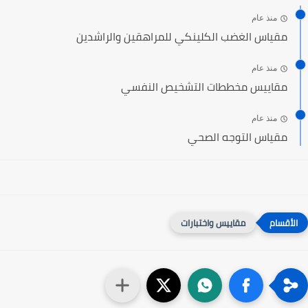
منذ عام
مقياس الغضب الكلينكي للمراهقين والراشدين
منذ عام
مقاييس مخططات التشخيص النفسي
منذ عام
مقياس التوجه الصحي
مقاييس واختبارات