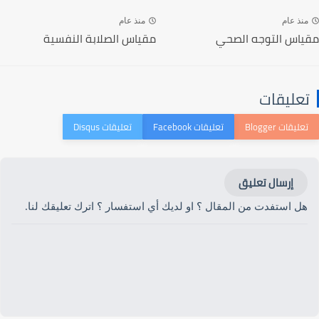
منذ عام
منذ عام
مقياس التوجه الصحي
مقياس الصلابة النفسية
تعليقات
إرسال تعليق
هل استفدت من المقال ؟ او لديك أي استفسار ؟ اترك تعليقك لنا.